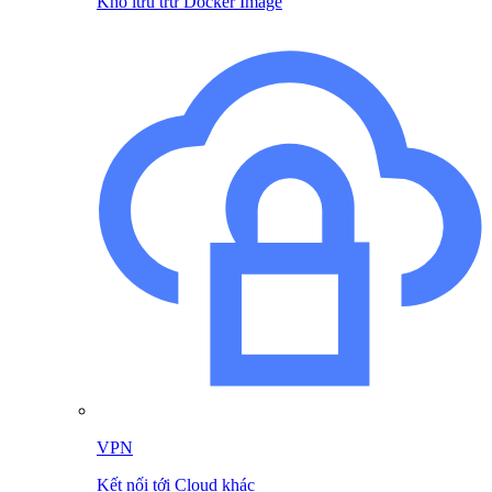
Kho lưu trữ Docker Image
VPN
Kết nối tới Cloud khác