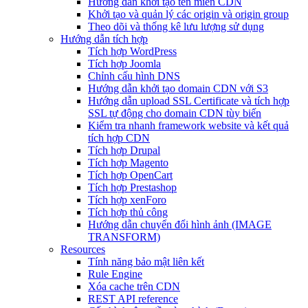
Hướng dẫn khởi tạo tên miền CDN
Khởi tạo và quản lý các origin và origin group
Theo dõi và thống kê lưu lượng sử dụng
Hướng dẫn tích hợp
Tích hợp WordPress
Tích hợp Joomla
Chỉnh cấu hình DNS
Hướng dẫn khởi tạo domain CDN với S3
Hướng dẫn upload SSL Certificate và tích hợp
SSL tự động cho domain CDN tùy biến
Kiểm tra nhanh framework website và kết quả
tích hợp CDN
Tích hợp Drupal
Tích hợp Magento
Tích hợp OpenCart
Tích hợp Prestashop
Tích hợp xenForo
Tích hợp thủ công
Hướng dẫn chuyển đổi hình ảnh (IMAGE
TRANSFORM)
Resources
Tính năng bảo mật liên kết
Rule Engine
Xóa cache trên CDN
REST API reference