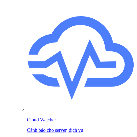
Cloud Watcher
Cảnh báo cho server, dịch vụ