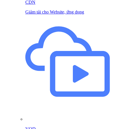
CDN
Giảm tải cho Website, ứng dụng
VOD