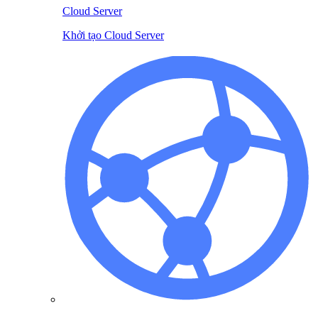
Cloud Server
Khởi tạo Cloud Server