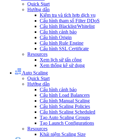
Quick Start
Hướng dẫn
Kiểm tra và tích hợp dịch vụ
Cấu hình tham số Filter DDoS
Cấu hình Blacklist/Whitelist
Cấu hình cảnh báo
Cấu hình Origin
Cấu hình Rule Engine
Cấu hình SSL Certificate
Resources
Xem lịch sử tấn công
Xem thống kê sử dụng
Auto Scaling
Quick Start
Hướng dẫn
Cấu hình cảnh báo
Cấu hình Load Balancers
Cấu hình Manual Scaling
Cấu hình Scaling Policies
Cấu hình Scaling Scheduled
Tạo Auto Scaling Groups
Tạo Launch Configurations
Resources
Khái niệm Scaling Size