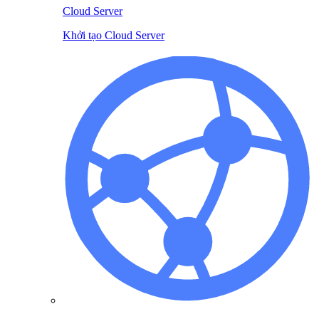
Cloud Server
Khởi tạo Cloud Server