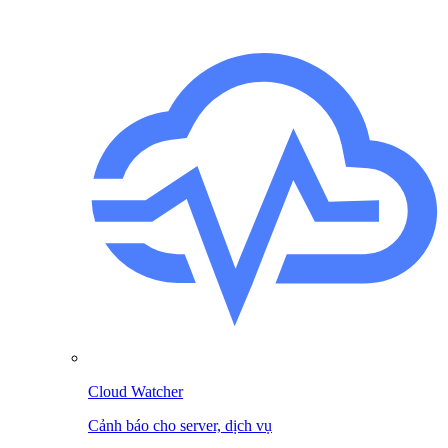
Cloud Watcher
Cảnh báo cho server, dịch vụ