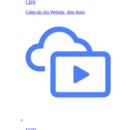
CDN
Giảm tải cho Website, ứng dụng
VOD