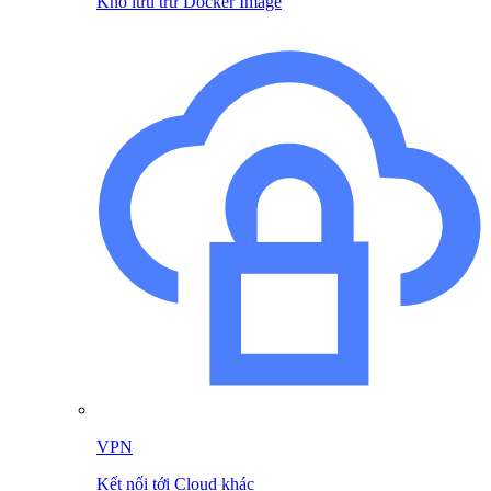
Kho lưu trữ Docker Image
VPN
Kết nối tới Cloud khác