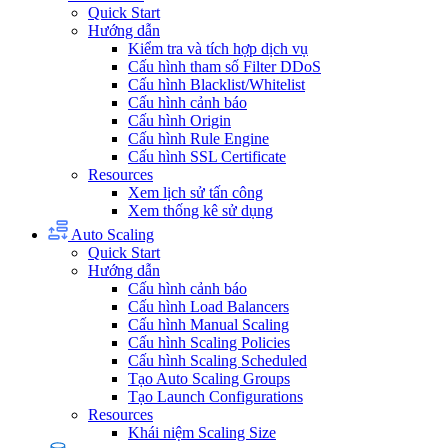
Quick Start
Hướng dẫn
Kiểm tra và tích hợp dịch vụ
Cấu hình tham số Filter DDoS
Cấu hình Blacklist/Whitelist
Cấu hình cảnh báo
Cấu hình Origin
Cấu hình Rule Engine
Cấu hình SSL Certificate
Resources
Xem lịch sử tấn công
Xem thống kê sử dụng
Auto Scaling
Quick Start
Hướng dẫn
Cấu hình cảnh báo
Cấu hình Load Balancers
Cấu hình Manual Scaling
Cấu hình Scaling Policies
Cấu hình Scaling Scheduled
Tạo Auto Scaling Groups
Tạo Launch Configurations
Resources
Khái niệm Scaling Size