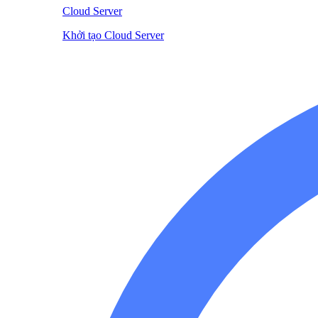
Cloud Server
Khởi tạo Cloud Server