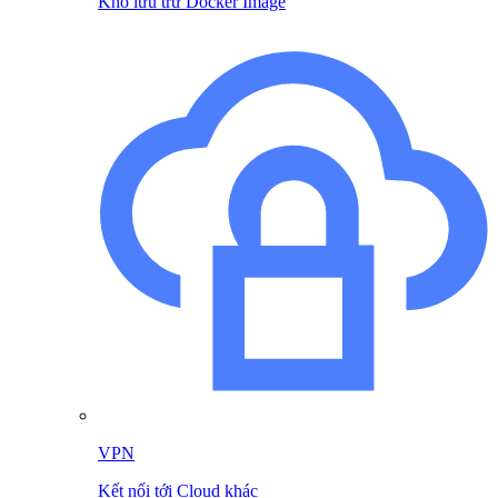
Kho lưu trữ Docker Image
VPN
Kết nối tới Cloud khác