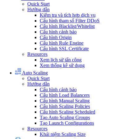
Quick Start
Hướng dẫn
Kiểm tra và tích hợp dịch vụ
Cấu hình tham số Filter DDoS
Cấu hình Blacklist/Whitelist
Cấu hình cảnh báo
Cấu hình Origin
Cấu hình Rule Engine
Cấu hình SSL Certificate
Resources
Xem lịch sử tấn công
Xem thống kê sử dụng
Auto Scaling
Quick Start
Hướng dẫn
Cấu hình cảnh báo
Cấu hình Load Balancers
Cấu hình Manual Scaling
Cấu hình Scaling Policies
Cấu hình Scaling Scheduled
Tạo Auto Scaling Groups
Tạo Launch Configurations
Resources
Khái niệm Scaling Size