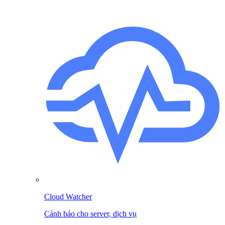
Cloud Watcher
Cảnh báo cho server, dịch vụ