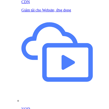
CDN
Giảm tải cho Website, ứng dụng
VOD