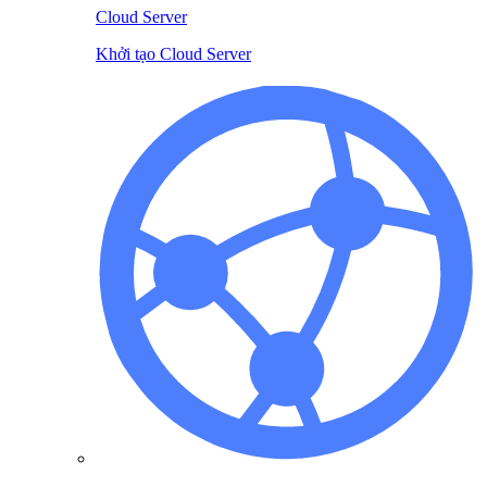
Cloud Server
Khởi tạo Cloud Server