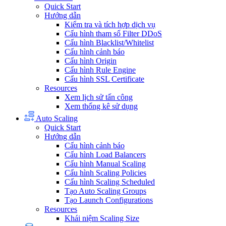
Quick Start
Hướng dẫn
Kiểm tra và tích hợp dịch vụ
Cấu hình tham số Filter DDoS
Cấu hình Blacklist/Whitelist
Cấu hình cảnh báo
Cấu hình Origin
Cấu hình Rule Engine
Cấu hình SSL Certificate
Resources
Xem lịch sử tấn công
Xem thống kê sử dụng
Auto Scaling
Quick Start
Hướng dẫn
Cấu hình cảnh báo
Cấu hình Load Balancers
Cấu hình Manual Scaling
Cấu hình Scaling Policies
Cấu hình Scaling Scheduled
Tạo Auto Scaling Groups
Tạo Launch Configurations
Resources
Khái niệm Scaling Size