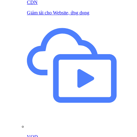
CDN
Giảm tải cho Website, ứng dụng
VOD