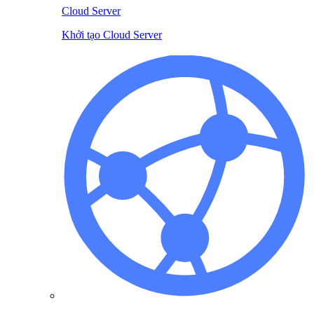
Cloud Server
Khởi tạo Cloud Server