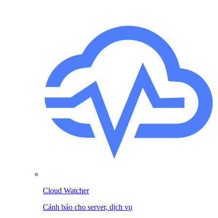
Cloud Watcher
Cảnh báo cho server, dịch vụ