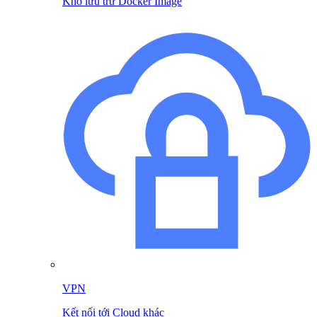
Kho lưu trữ Docker Image
VPN
Kết nối tới Cloud khác