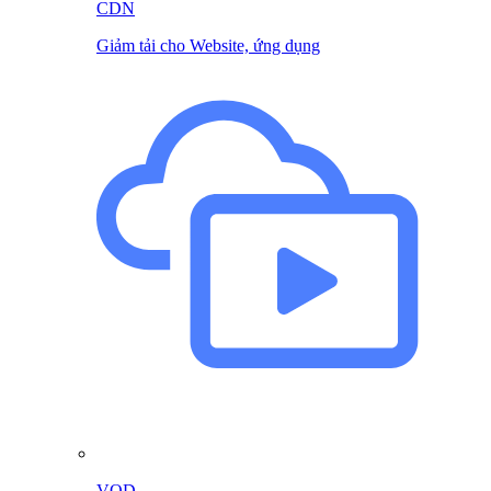
CDN
Giảm tải cho Website, ứng dụng
VOD