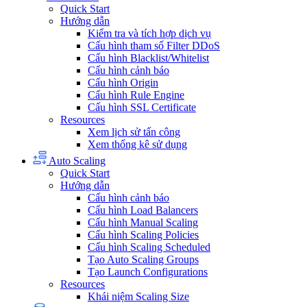
Quick Start
Hướng dẫn
Kiểm tra và tích hợp dịch vụ
Cấu hình tham số Filter DDoS
Cấu hình Blacklist/Whitelist
Cấu hình cảnh báo
Cấu hình Origin
Cấu hình Rule Engine
Cấu hình SSL Certificate
Resources
Xem lịch sử tấn công
Xem thống kê sử dụng
Auto Scaling
Quick Start
Hướng dẫn
Cấu hình cảnh báo
Cấu hình Load Balancers
Cấu hình Manual Scaling
Cấu hình Scaling Policies
Cấu hình Scaling Scheduled
Tạo Auto Scaling Groups
Tạo Launch Configurations
Resources
Khái niệm Scaling Size