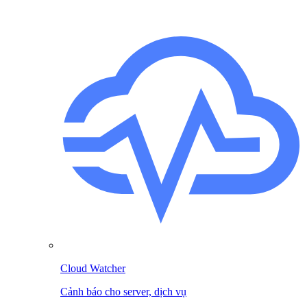
Cloud Watcher
Cảnh báo cho server, dịch vụ