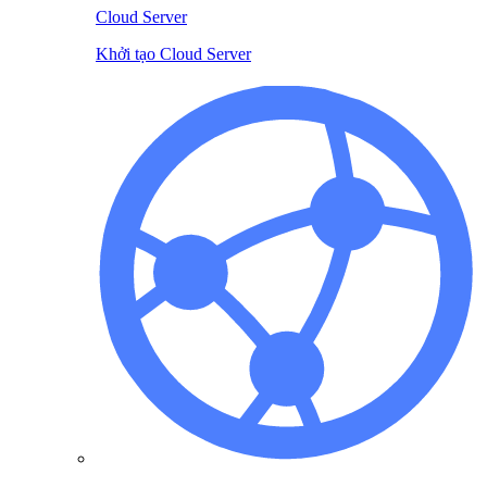
Cloud Server
Khởi tạo Cloud Server