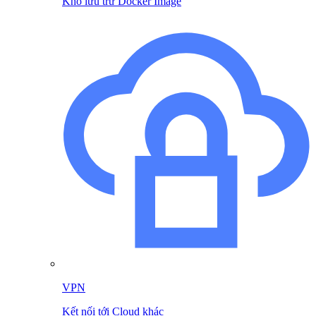
Kho lưu trữ Docker Image
VPN
Kết nối tới Cloud khác