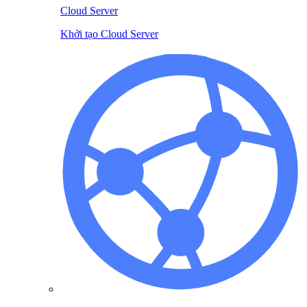
Cloud Server
Khởi tạo Cloud Server