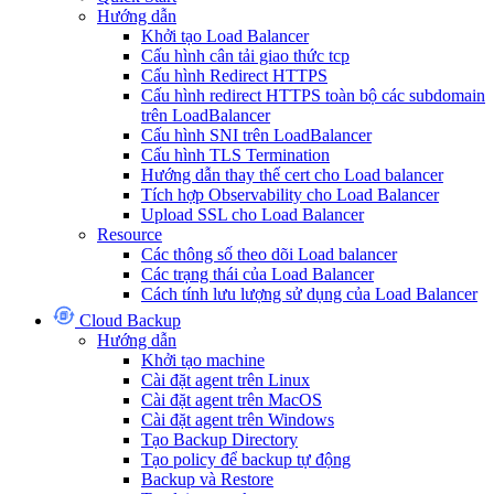
Hướng dẫn
Khởi tạo Load Balancer
Cấu hình cân tải giao thức tcp
Cấu hình Redirect HTTPS
Cấu hình redirect HTTPS toàn bộ các subdomain
trên LoadBalancer
Cấu hình SNI trên LoadBalancer
Cấu hình TLS Termination
Hướng dẫn thay thế cert cho Load balancer
Tích hợp Observability cho Load Balancer
Upload SSL cho Load Balancer
Resource
Các thông số theo dõi Load balancer
Các trạng thái của Load Balancer
Cách tính lưu lượng sử dụng của Load Balancer
Cloud Backup
Hướng dẫn
Khởi tạo machine
Cài đặt agent trên Linux
Cài đặt agent trên MacOS
Cài đặt agent trên Windows
Tạo Backup Directory
Tạo policy để backup tự động
Backup và Restore