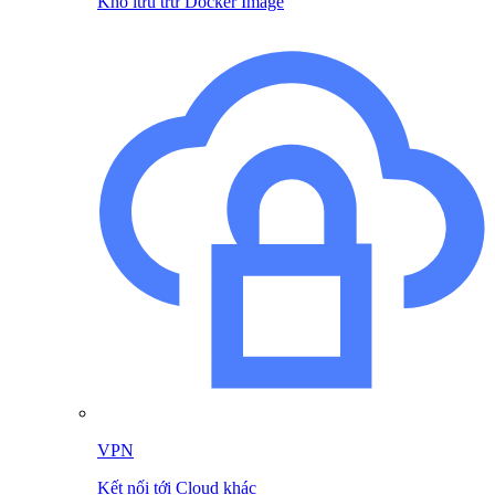
Kho lưu trữ Docker Image
VPN
Kết nối tới Cloud khác