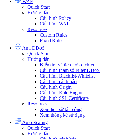
WAF
Quick Start
Hướng dẫn
Cấu hình Policy
Cấu hình WAF
Resources
Custom Rules
Fixed Rules
Anti DDoS
Quick Start
Hướng dẫn
Kiểm tra và tích hợp dịch vụ
Cấu hình tham số Filter DDoS
Cấu hình Blacklist/Whitelist
Cấu hình cảnh báo
Cấu hình Origin
Cấu hình Rule Engine
Cấu hình SSL Certificate
Resources
Xem lịch sử tấn công
Xem thống kê sử dụng
Auto Scaling
Quick Start
Hướng dẫn