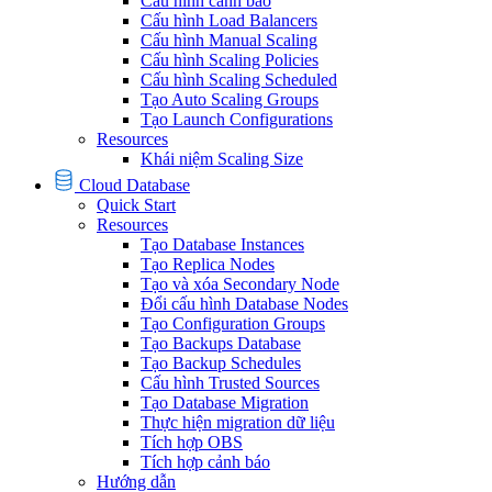
Cấu hình cảnh báo
Cấu hình Load Balancers
Cấu hình Manual Scaling
Cấu hình Scaling Policies
Cấu hình Scaling Scheduled
Tạo Auto Scaling Groups
Tạo Launch Configurations
Resources
Khái niệm Scaling Size
Cloud Database
Quick Start
Resources
Tạo Database Instances
Tạo Replica Nodes
Tạo và xóa Secondary Node
Đổi cấu hình Database Nodes
Tạo Configuration Groups
Tạo Backups Database
Tạo Backup Schedules
Cấu hình Trusted Sources
Tạo Database Migration
Thực hiện migration dữ liệu
Tích hợp OBS
Tích hợp cảnh báo
Hướng dẫn