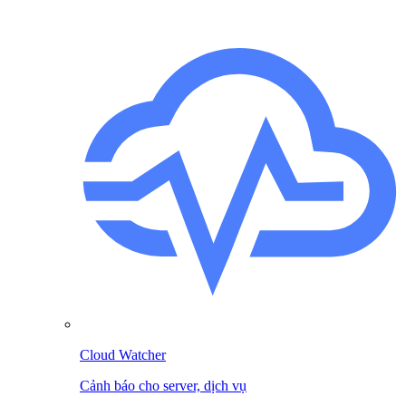
Cloud Watcher
Cảnh báo cho server, dịch vụ