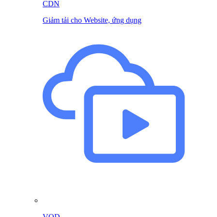
CDN
Giảm tải cho Website, ứng dụng
VOD