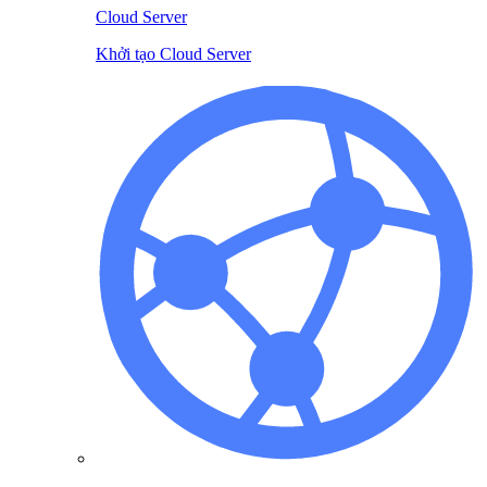
Cloud Server
Khởi tạo Cloud Server