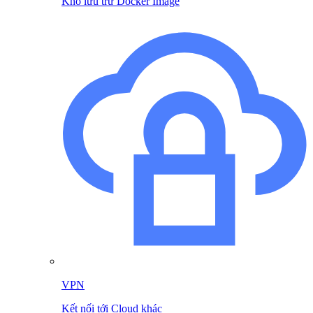
Kho lưu trữ Docker Image
VPN
Kết nối tới Cloud khác