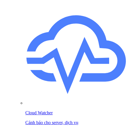
Cloud Watcher
Cảnh báo cho server, dịch vụ