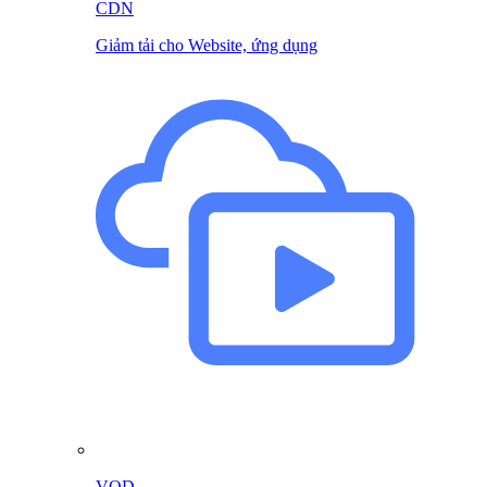
CDN
Giảm tải cho Website, ứng dụng
VOD