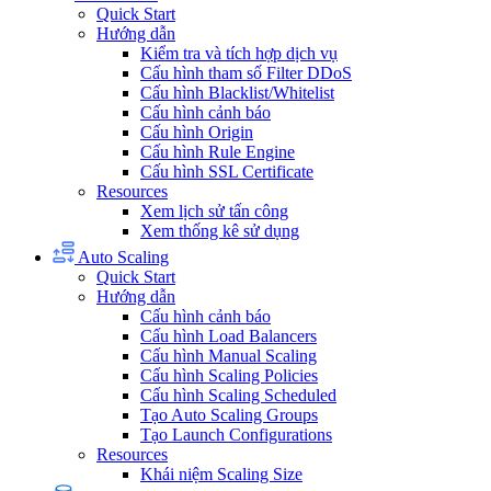
Quick Start
Hướng dẫn
Kiểm tra và tích hợp dịch vụ
Cấu hình tham số Filter DDoS
Cấu hình Blacklist/Whitelist
Cấu hình cảnh báo
Cấu hình Origin
Cấu hình Rule Engine
Cấu hình SSL Certificate
Resources
Xem lịch sử tấn công
Xem thống kê sử dụng
Auto Scaling
Quick Start
Hướng dẫn
Cấu hình cảnh báo
Cấu hình Load Balancers
Cấu hình Manual Scaling
Cấu hình Scaling Policies
Cấu hình Scaling Scheduled
Tạo Auto Scaling Groups
Tạo Launch Configurations
Resources
Khái niệm Scaling Size