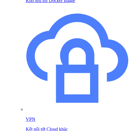
Kho lưu trữ Docker Image
VPN
Kết nối tới Cloud khác