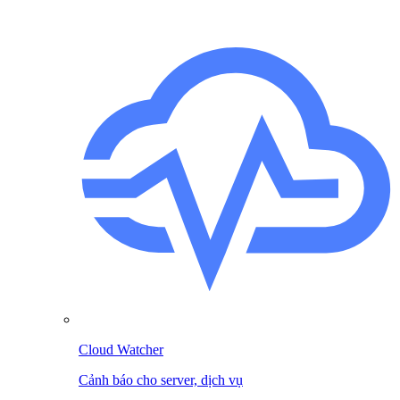
Cloud Watcher
Cảnh báo cho server, dịch vụ