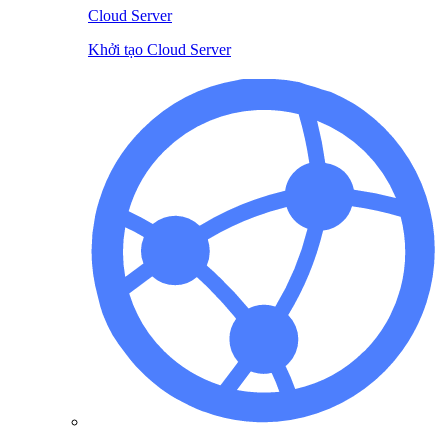
Cloud Server
Khởi tạo Cloud Server