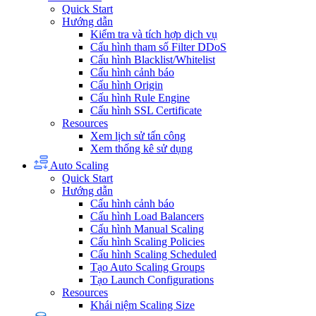
Quick Start
Hướng dẫn
Kiểm tra và tích hợp dịch vụ
Cấu hình tham số Filter DDoS
Cấu hình Blacklist/Whitelist
Cấu hình cảnh báo
Cấu hình Origin
Cấu hình Rule Engine
Cấu hình SSL Certificate
Resources
Xem lịch sử tấn công
Xem thống kê sử dụng
Auto Scaling
Quick Start
Hướng dẫn
Cấu hình cảnh báo
Cấu hình Load Balancers
Cấu hình Manual Scaling
Cấu hình Scaling Policies
Cấu hình Scaling Scheduled
Tạo Auto Scaling Groups
Tạo Launch Configurations
Resources
Khái niệm Scaling Size