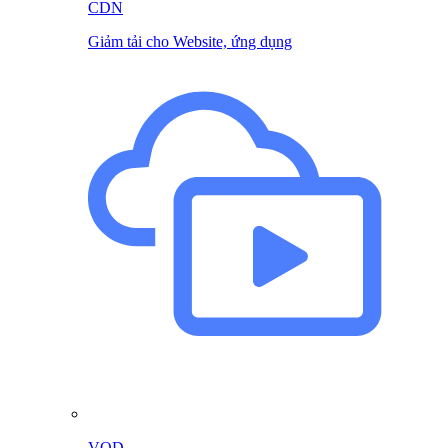
CDN
Giảm tải cho Website, ứng dụng
VOD