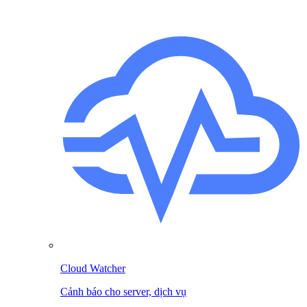
Cloud Watcher
Cảnh báo cho server, dịch vụ