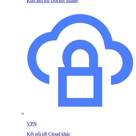
Kho lưu trữ Docker Image
VPN
Kết nối tới Cloud khác