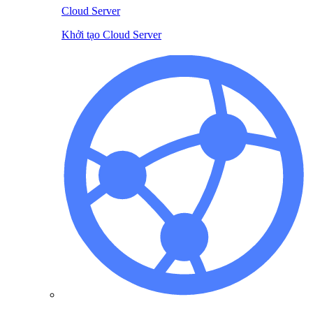
Cloud Server
Khởi tạo Cloud Server