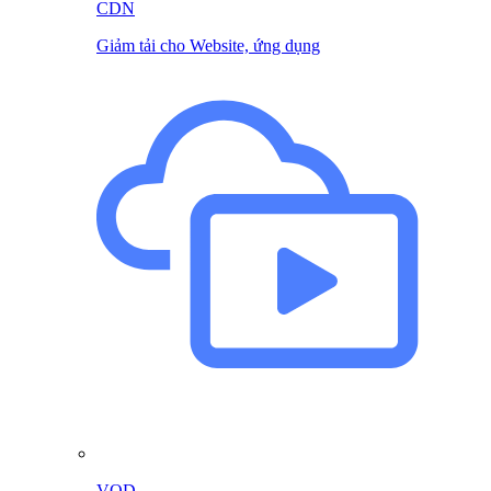
CDN
Giảm tải cho Website, ứng dụng
VOD