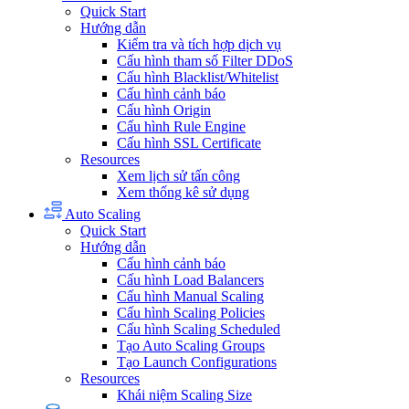
Quick Start
Hướng dẫn
Kiểm tra và tích hợp dịch vụ
Cấu hình tham số Filter DDoS
Cấu hình Blacklist/Whitelist
Cấu hình cảnh báo
Cấu hình Origin
Cấu hình Rule Engine
Cấu hình SSL Certificate
Resources
Xem lịch sử tấn công
Xem thống kê sử dụng
Auto Scaling
Quick Start
Hướng dẫn
Cấu hình cảnh báo
Cấu hình Load Balancers
Cấu hình Manual Scaling
Cấu hình Scaling Policies
Cấu hình Scaling Scheduled
Tạo Auto Scaling Groups
Tạo Launch Configurations
Resources
Khái niệm Scaling Size