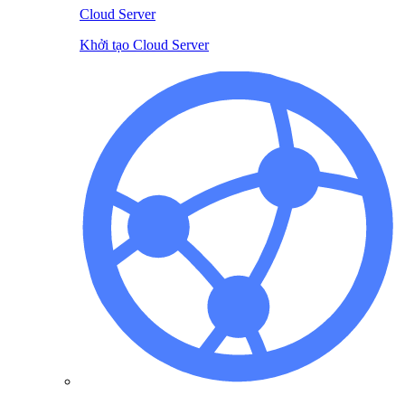
Cloud Server
Khởi tạo Cloud Server