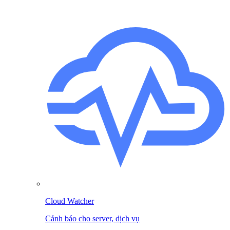
Cloud Watcher
Cảnh báo cho server, dịch vụ