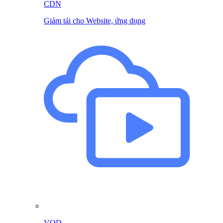
CDN
Giảm tải cho Website, ứng dụng
VOD