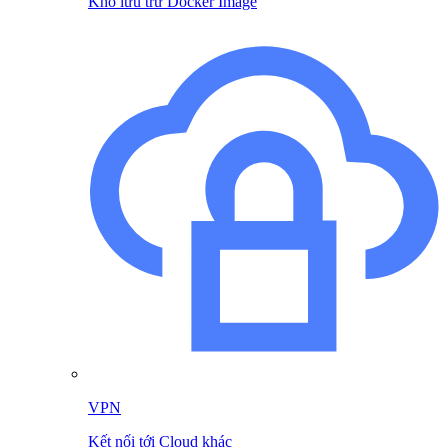
Kho lưu trữ Docker Image
VPN
Kết nối tới Cloud khác