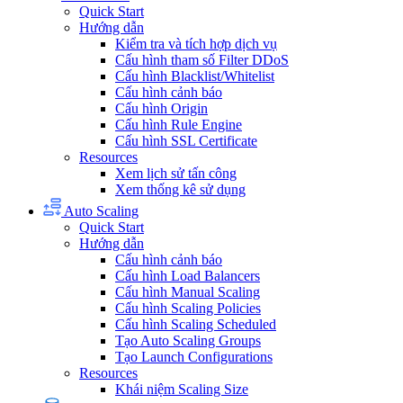
Quick Start
Hướng dẫn
Kiểm tra và tích hợp dịch vụ
Cấu hình tham số Filter DDoS
Cấu hình Blacklist/Whitelist
Cấu hình cảnh báo
Cấu hình Origin
Cấu hình Rule Engine
Cấu hình SSL Certificate
Resources
Xem lịch sử tấn công
Xem thống kê sử dụng
Auto Scaling
Quick Start
Hướng dẫn
Cấu hình cảnh báo
Cấu hình Load Balancers
Cấu hình Manual Scaling
Cấu hình Scaling Policies
Cấu hình Scaling Scheduled
Tạo Auto Scaling Groups
Tạo Launch Configurations
Resources
Khái niệm Scaling Size