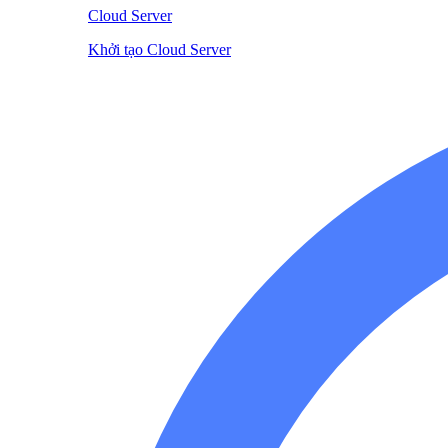
Cloud Server
Khởi tạo Cloud Server