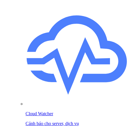
Cloud Watcher
Cảnh báo cho server, dịch vụ