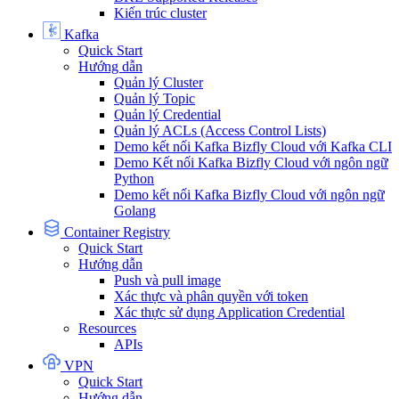
Kiến trúc cluster
Kafka
Quick Start
Hướng dẫn
Quản lý Cluster
Quản lý Topic
Quản lý Credential
Quản lý ACLs (Access Control Lists)
Demo kết nối Kafka Bizfly Cloud với Kafka CLI
Demo Kết nối Kafka Bizfly Cloud với ngôn ngữ
Python
Demo kết nối Kafka Bizfly Cloud với ngôn ngữ
Golang
Container Registry
Quick Start
Hướng dẫn
Push và pull image
Xác thực và phân quyền với token
Xác thực sử dụng Application Credential
Resources
APIs
VPN
Quick Start
Hướng dẫn