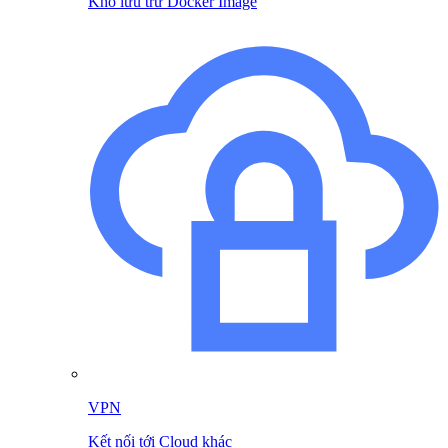
Kho lưu trữ Docker Image
VPN
Kết nối tới Cloud khác