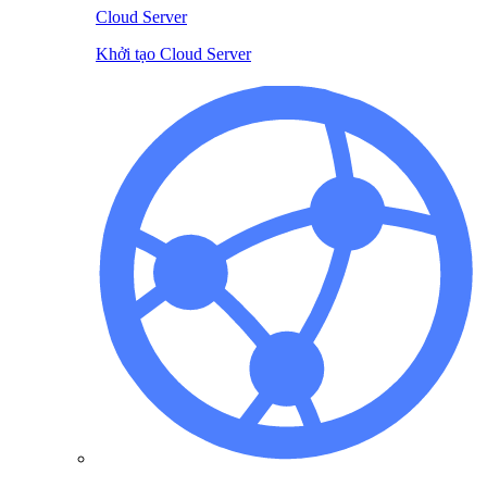
Cloud Server
Khởi tạo Cloud Server