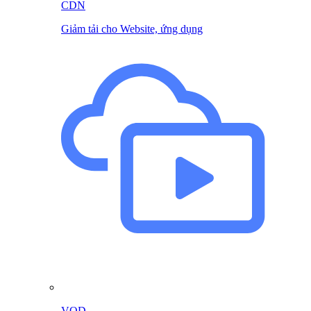
CDN
Giảm tải cho Website, ứng dụng
VOD