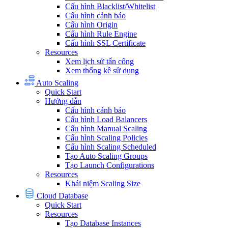
Cấu hình Blacklist/Whitelist
Cấu hình cảnh báo
Cấu hình Origin
Cấu hình Rule Engine
Cấu hình SSL Certificate
Resources
Xem lịch sử tấn công
Xem thống kê sử dụng
Auto Scaling
Quick Start
Hướng dẫn
Cấu hình cảnh báo
Cấu hình Load Balancers
Cấu hình Manual Scaling
Cấu hình Scaling Policies
Cấu hình Scaling Scheduled
Tạo Auto Scaling Groups
Tạo Launch Configurations
Resources
Khái niệm Scaling Size
Cloud Database
Quick Start
Resources
Tạo Database Instances