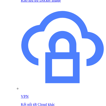
Kho lưu trữ Docker Image
VPN
Kết nối tới Cloud khác