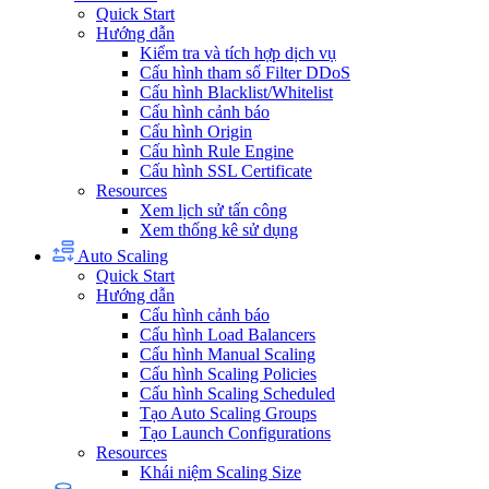
Quick Start
Hướng dẫn
Kiểm tra và tích hợp dịch vụ
Cấu hình tham số Filter DDoS
Cấu hình Blacklist/Whitelist
Cấu hình cảnh báo
Cấu hình Origin
Cấu hình Rule Engine
Cấu hình SSL Certificate
Resources
Xem lịch sử tấn công
Xem thống kê sử dụng
Auto Scaling
Quick Start
Hướng dẫn
Cấu hình cảnh báo
Cấu hình Load Balancers
Cấu hình Manual Scaling
Cấu hình Scaling Policies
Cấu hình Scaling Scheduled
Tạo Auto Scaling Groups
Tạo Launch Configurations
Resources
Khái niệm Scaling Size