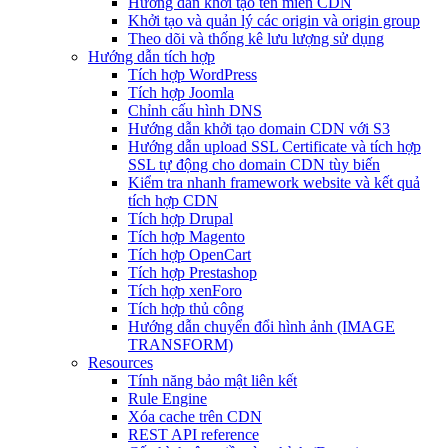
Hướng dẫn khởi tạo tên miền CDN
Khởi tạo và quản lý các origin và origin group
Theo dõi và thống kê lưu lượng sử dụng
Hướng dẫn tích hợp
Tích hợp WordPress
Tích hợp Joomla
Chỉnh cấu hình DNS
Hướng dẫn khởi tạo domain CDN với S3
Hướng dẫn upload SSL Certificate và tích hợp
SSL tự động cho domain CDN tùy biến
Kiểm tra nhanh framework website và kết quả
tích hợp CDN
Tích hợp Drupal
Tích hợp Magento
Tích hợp OpenCart
Tích hợp Prestashop
Tích hợp xenForo
Tích hợp thủ công
Hướng dẫn chuyển đổi hình ảnh (IMAGE
TRANSFORM)
Resources
Tính năng bảo mật liên kết
Rule Engine
Xóa cache trên CDN
REST API reference