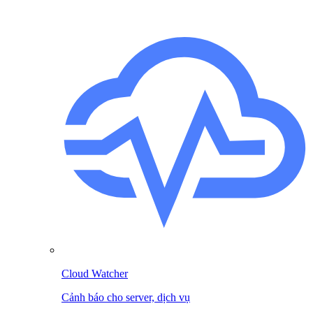
Cloud Watcher
Cảnh báo cho server, dịch vụ