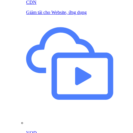
CDN
Giảm tải cho Website, ứng dụng
VOD