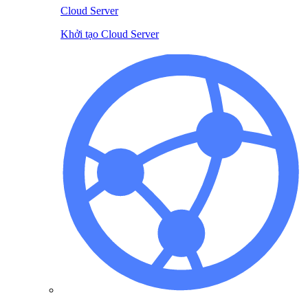
Cloud Server
Khởi tạo Cloud Server