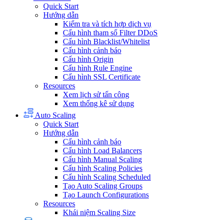
Quick Start
Hướng dẫn
Kiểm tra và tích hợp dịch vụ
Cấu hình tham số Filter DDoS
Cấu hình Blacklist/Whitelist
Cấu hình cảnh báo
Cấu hình Origin
Cấu hình Rule Engine
Cấu hình SSL Certificate
Resources
Xem lịch sử tấn công
Xem thống kê sử dụng
Auto Scaling
Quick Start
Hướng dẫn
Cấu hình cảnh báo
Cấu hình Load Balancers
Cấu hình Manual Scaling
Cấu hình Scaling Policies
Cấu hình Scaling Scheduled
Tạo Auto Scaling Groups
Tạo Launch Configurations
Resources
Khái niệm Scaling Size