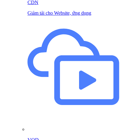
CDN
Giảm tải cho Website, ứng dụng
VOD