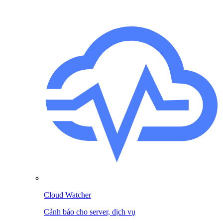
Cloud Watcher
Cảnh báo cho server, dịch vụ