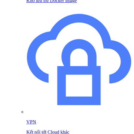
Kho lưu trữ Docker Image
VPN
Kết nối tới Cloud khác