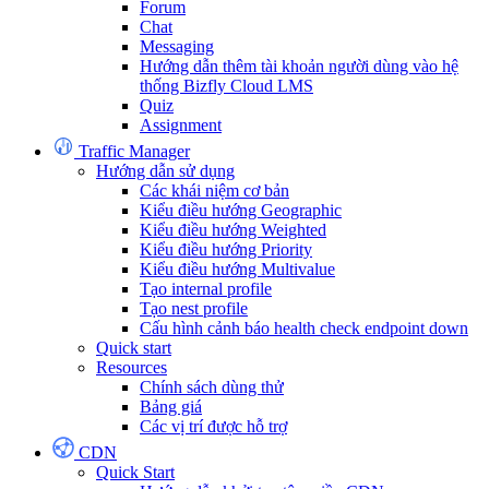
Forum
Chat
Messaging
Hướng dẫn thêm tài khoản người dùng vào hệ
thống Bizfly Cloud LMS
Quiz
Assignment
Traffic Manager
Hướng dẫn sử dụng
Các khái niệm cơ bản
Kiểu điều hướng Geographic
Kiểu điều hướng Weighted
Kiểu điều hướng Priority
Kiểu điều hướng Multivalue
Tạo internal profile
Tạo nest profile
Cấu hình cảnh báo health check endpoint down
Quick start
Resources
Chính sách dùng thử
Bảng giá
Các vị trí được hỗ trợ
CDN
Quick Start