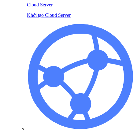
Cloud Server
Khởi tạo Cloud Server