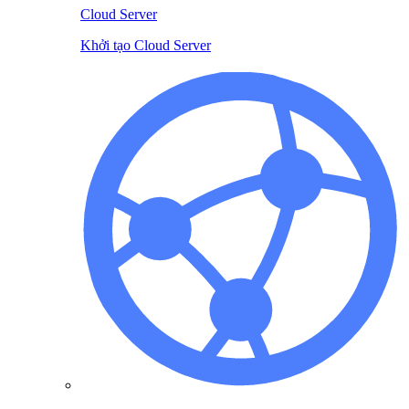
Cloud Server
Khởi tạo Cloud Server