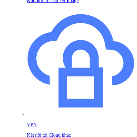
Kho lưu trữ Docker Image
VPN
Kết nối tới Cloud khác