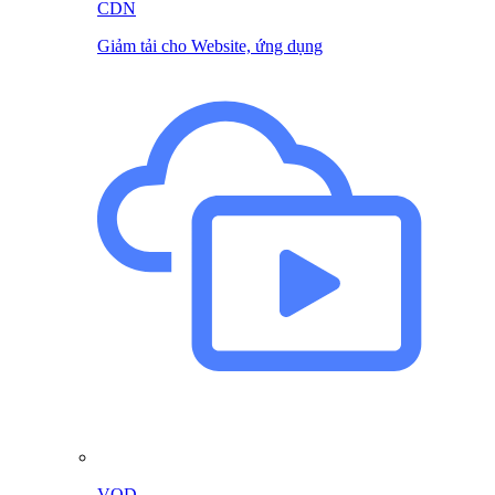
CDN
Giảm tải cho Website, ứng dụng
VOD