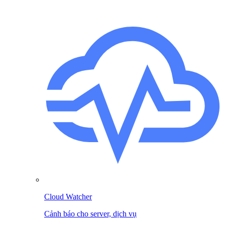
Cloud Watcher
Cảnh báo cho server, dịch vụ