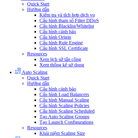
Quick Start
Hướng dẫn
Kiểm tra và tích hợp dịch vụ
Cấu hình tham số Filter DDoS
Cấu hình Blacklist/Whitelist
Cấu hình cảnh báo
Cấu hình Origin
Cấu hình Rule Engine
Cấu hình SSL Certificate
Resources
Xem lịch sử tấn công
Xem thống kê sử dụng
Auto Scaling
Quick Start
Hướng dẫn
Cấu hình cảnh báo
Cấu hình Load Balancers
Cấu hình Manual Scaling
Cấu hình Scaling Policies
Cấu hình Scaling Scheduled
Tạo Auto Scaling Groups
Tạo Launch Configurations
Resources
Khái niệm Scaling Size