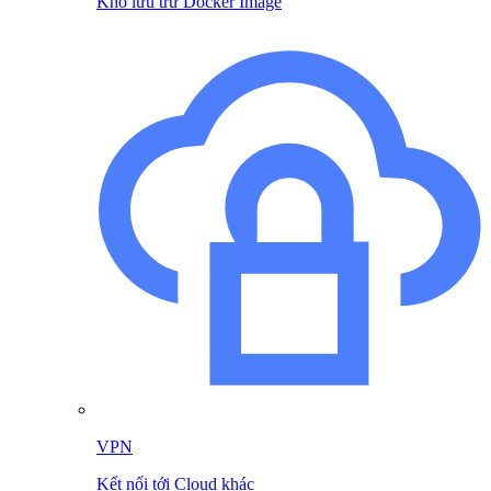
Kho lưu trữ Docker Image
VPN
Kết nối tới Cloud khác