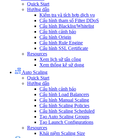
Quick Start
Hướng dẫn
Kiểm tra và tích hợp dịch vụ
Cấu hình tham số Filter DDoS
Cấu hình Blacklist/Whitelist
Cấu hình cảnh báo
Cấu hình Origin
Cấu hình Rule Engine
Cấu hình SSL Certificate
Resources
Xem lịch sử tấn công
Xem thống kê sử dụng
Auto Scaling
Quick Start
Hướng dẫn
Cấu hình cảnh báo
Cấu hình Load Balancers
Cấu hình Manual Scaling
Cấu hình Scaling Policies
Cấu hình Scaling Scheduled
Tạo Auto Scaling Groups
Tạo Launch Configurations
Resources
Khái niệm Scaling Size