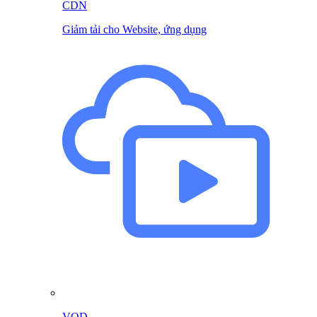
CDN
Giảm tải cho Website, ứng dụng
VOD