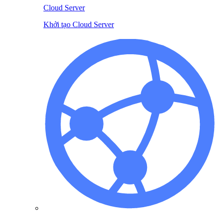
Cloud Server
Khởi tạo Cloud Server