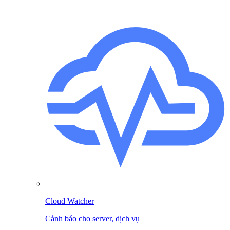
Cloud Watcher
Cảnh báo cho server, dịch vụ