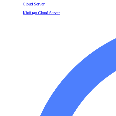
Cloud Server
Khởi tạo Cloud Server