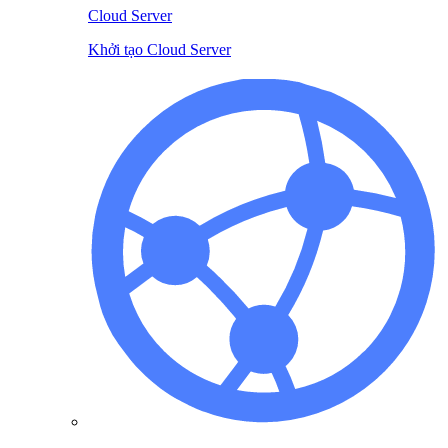
Cloud Server
Khởi tạo Cloud Server