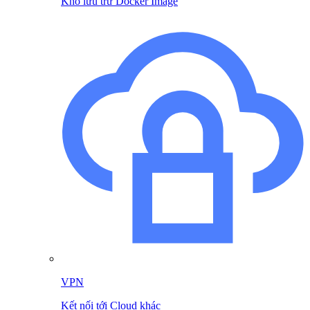
Kho lưu trữ Docker Image
VPN
Kết nối tới Cloud khác