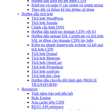
Hướng dẫn khởi tạo tên miền CDN
Khởi tạo và quản lý các origin và origin group
Theo dõi và thống kê lưu lượng sử dụng
Hướng dẫn tích hợp
Tích hợp WordPress
Tích hợp Joomla
Chỉnh cấu hình DNS
Hướng dẫn khởi tạo domain CDN với S3
Hướng dẫn upload SSL Certificate và tích hợp
SSL tự động cho domain CDN tùy biến
Kiểm tra nhanh framework website và kết quả
tích hợp CDN
Tích hợp Drupal
Tích hợp Magento
Tích hợp OpenCart
Tích hợp Prestashop
Tích hợp xenForo
Tích hợp thủ công
Hướng dẫn chuyển đổi hình ảnh (IMAGE
TRANSFORM)
Resources
Tính năng bảo mật liên kết
Rule Engine
Xóa cache trên CDN
REST API reference