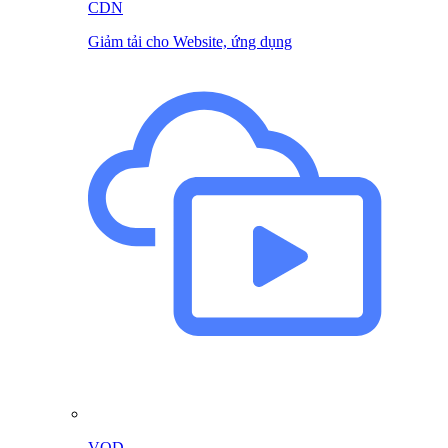
CDN
Giảm tải cho Website, ứng dụng
VOD