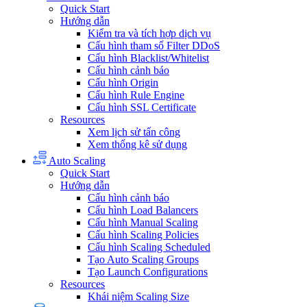
Quick Start
Hướng dẫn
Kiểm tra và tích hợp dịch vụ
Cấu hình tham số Filter DDoS
Cấu hình Blacklist/Whitelist
Cấu hình cảnh báo
Cấu hình Origin
Cấu hình Rule Engine
Cấu hình SSL Certificate
Resources
Xem lịch sử tấn công
Xem thống kê sử dụng
Auto Scaling
Quick Start
Hướng dẫn
Cấu hình cảnh báo
Cấu hình Load Balancers
Cấu hình Manual Scaling
Cấu hình Scaling Policies
Cấu hình Scaling Scheduled
Tạo Auto Scaling Groups
Tạo Launch Configurations
Resources
Khái niệm Scaling Size