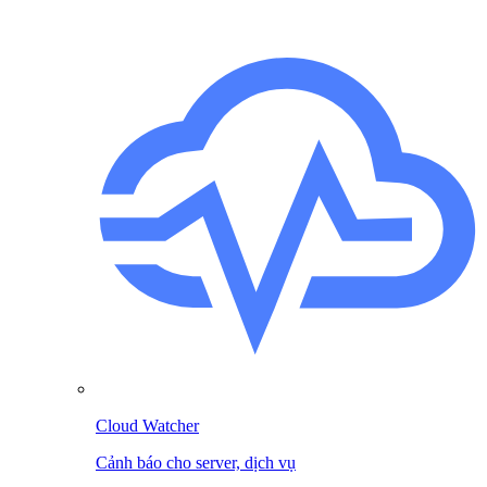
Cloud Watcher
Cảnh báo cho server, dịch vụ