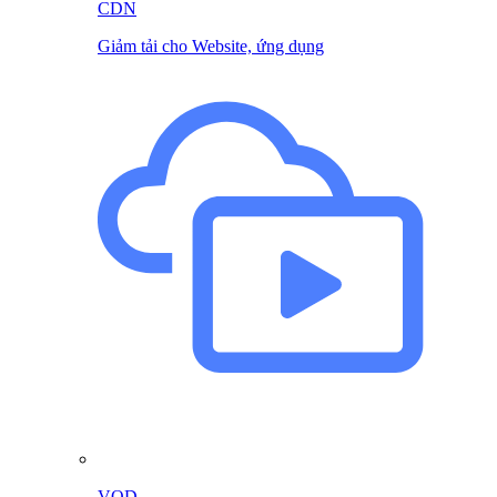
CDN
Giảm tải cho Website, ứng dụng
VOD