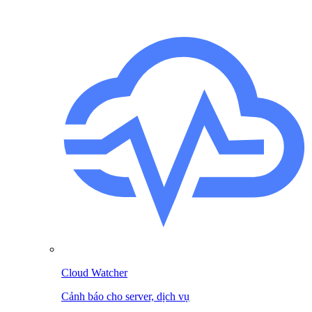
Cloud Watcher
Cảnh báo cho server, dịch vụ