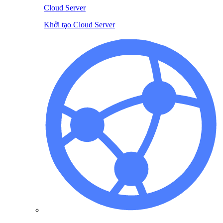
Cloud Server
Khởi tạo Cloud Server