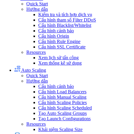
Quick Start
Hướng dẫn
Kiểm tra và tích hợp dịch vụ
Cấu hình tham số Filter DDoS
Cấu hình Blacklist/Whitelist
Cấu hình cảnh báo
Cấu hình Origin
Cấu hình Rule Engine
Cấu hình SSL Certificate
Resources
Xem lịch sử tấn công
Xem thống kê sử dụng
Auto Scaling
Quick Start
Hướng dẫn
Cấu hình cảnh báo
Cấu hình Load Balancers
Cấu hình Manual Scaling
Cấu hình Scaling Policies
Cấu hình Scaling Scheduled
Tạo Auto Scaling Groups
Tạo Launch Configurations
Resources
Khái niệm Scaling Size