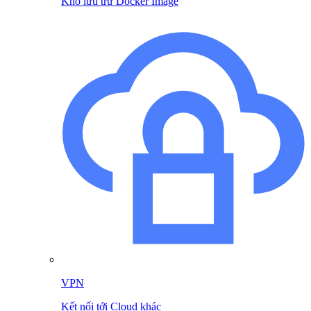
Kho lưu trữ Docker Image
VPN
Kết nối tới Cloud khác