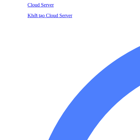
Cloud Server
Khởi tạo Cloud Server