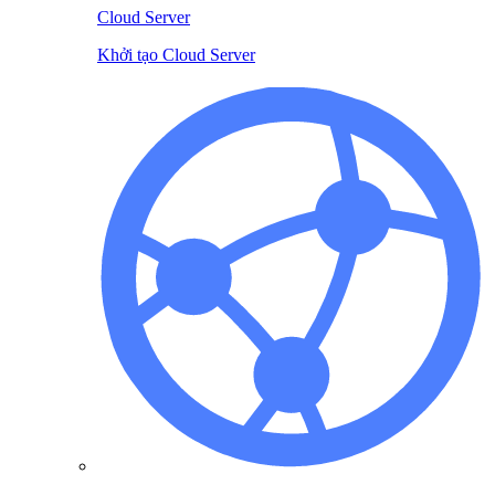
Cloud Server
Khởi tạo Cloud Server