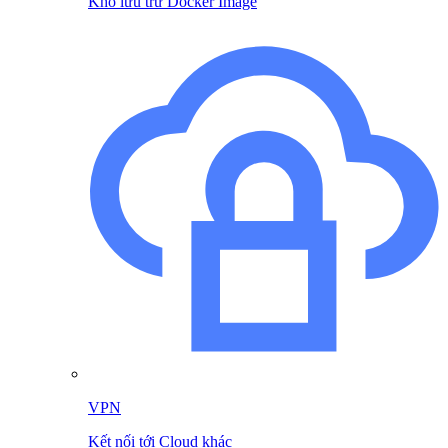
Kho lưu trữ Docker Image
VPN
Kết nối tới Cloud khác