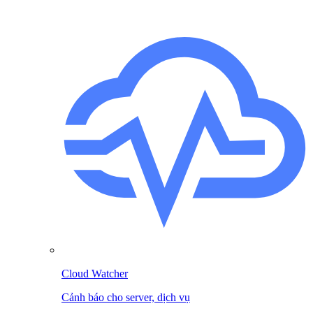
Cloud Watcher
Cảnh báo cho server, dịch vụ