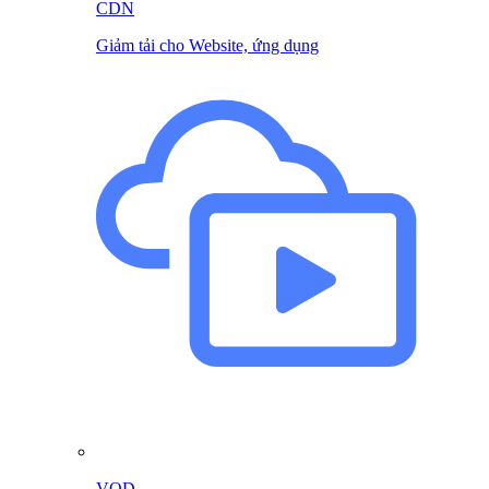
CDN
Giảm tải cho Website, ứng dụng
VOD