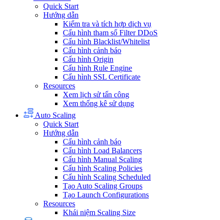
Quick Start
Hướng dẫn
Kiểm tra và tích hợp dịch vụ
Cấu hình tham số Filter DDoS
Cấu hình Blacklist/Whitelist
Cấu hình cảnh báo
Cấu hình Origin
Cấu hình Rule Engine
Cấu hình SSL Certificate
Resources
Xem lịch sử tấn công
Xem thống kê sử dụng
Auto Scaling
Quick Start
Hướng dẫn
Cấu hình cảnh báo
Cấu hình Load Balancers
Cấu hình Manual Scaling
Cấu hình Scaling Policies
Cấu hình Scaling Scheduled
Tạo Auto Scaling Groups
Tạo Launch Configurations
Resources
Khái niệm Scaling Size