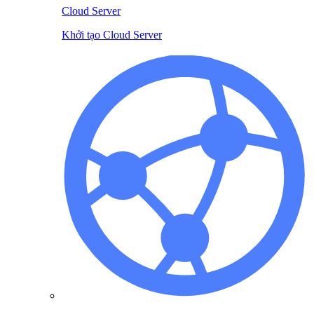
Cloud Server
Khởi tạo Cloud Server