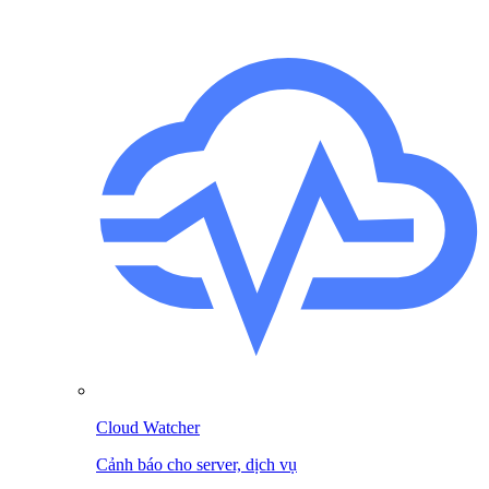
Cloud Watcher
Cảnh báo cho server, dịch vụ