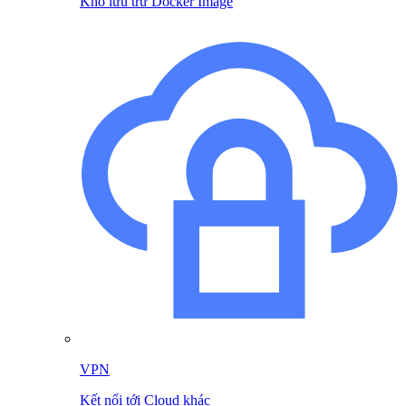
Kho lưu trữ Docker Image
VPN
Kết nối tới Cloud khác