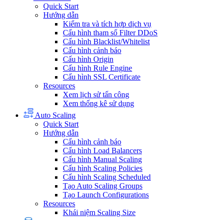
Quick Start
Hướng dẫn
Kiểm tra và tích hợp dịch vụ
Cấu hình tham số Filter DDoS
Cấu hình Blacklist/Whitelist
Cấu hình cảnh báo
Cấu hình Origin
Cấu hình Rule Engine
Cấu hình SSL Certificate
Resources
Xem lịch sử tấn công
Xem thống kê sử dụng
Auto Scaling
Quick Start
Hướng dẫn
Cấu hình cảnh báo
Cấu hình Load Balancers
Cấu hình Manual Scaling
Cấu hình Scaling Policies
Cấu hình Scaling Scheduled
Tạo Auto Scaling Groups
Tạo Launch Configurations
Resources
Khái niệm Scaling Size