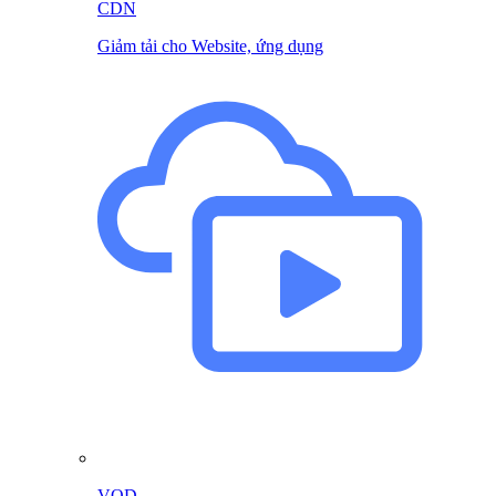
CDN
Giảm tải cho Website, ứng dụng
VOD