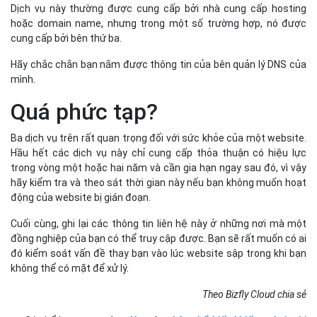
Dịch vụ này thường được cung cấp bởi nhà cung cấp hosting
hoặc domain name, nhưng trong một số trường hợp, nó được
cung cấp bởi bên thứ ba.
Hãy chắc chắn bạn nắm được thông tin của bên quản lý DNS của
mình.
Quá phức tạp?
Ba dịch vụ trên rất quan trọng đối với sức khỏe của một website.
Hầu hết các dịch vụ này chỉ cung cấp thỏa thuận có hiệu lực
trong vòng một hoặc hai năm và cần gia hạn ngay sau đó, vì vậy
hãy kiểm tra và theo sát thời gian này nếu bạn không muốn hoạt
động của website bị gián đoạn.
Cuối cùng, ghi lại các thông tin liên hệ này ở những nơi mà một
đồng nghiệp của bạn có thể truy cập được. Bạn sẽ rất muốn có ai
đó kiểm soát vấn đề thay bạn vào lúc website sập trong khi bạn
không thể có mặt để xử lý.
Theo Bizfly Cloud chia sẻ