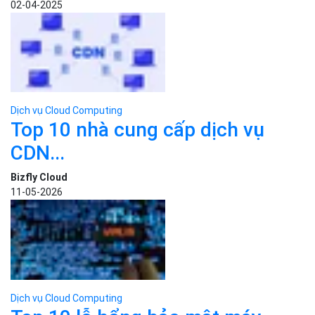
CDN...
Bizfly Cloud
11-05-2026
Dịch vụ Cloud Computing
Top 10 lỗ hổng bảo mật máy
chủ...
Vinh Phạm
19-03-2025
Dịch vụ Cloud Computing
Bizfly Cloud Server N8N: Cung