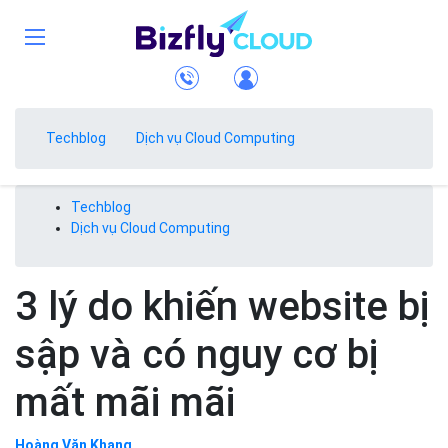
Techblog
Dịch vụ Cloud Computing
Techblog
Dịch vụ Cloud Computing
3 lý do khiến website bị
sập và có nguy cơ bị
mất mãi mãi
Hoàng Văn Khang