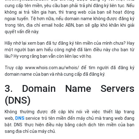
cung cấp tên miền, yêu cầu bạn phải trả phí đăng ký liên tục. Nếu
không ai trả tiền gia hạn, thì trang web của bạn sẽ hoạt động
ngoại tuyến. Tệ hơn nữa, nếu domain name không được đăng ký
trong tên, địa chỉ email hoặc ABN, bạn sẽ gặp khó khăn khi giải
quyết vấn đề này.
Hãy nhớ lại xem bạn đã tự đăng ký tên miền của mình chưa? Hay
một người bạn am hiểu công nghệ đã làm điều này cho bạn từ
lâu? Hy vọng rằng bạn vẫn còn liên lạc với họ.
Truy cập www.whois.com.au/whois/ để tìm người đã đăng ký
domain name của bạn và nhà cung cấp đã đăng ký.
3. Domain Name Servers
(DNS)
Không thường được đề cập khi nói về việc thiết lập trang
web,
DNS
service trỏ tên miền đến máy chủ mà trang web đang
bật. DNS thực hiện điều này bằng cách dịch tên miền của bạn
sang địa chỉ của máy chủ.