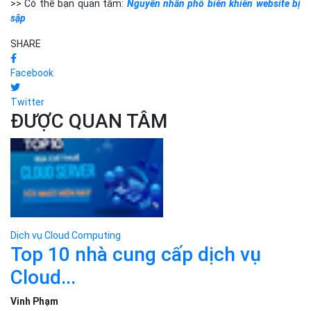
>> Có thể bạn quan tâm:
Nguyên nhân phổ biến khiến website bị
sập
SHARE
Facebook
Twitter
ĐƯỢC QUAN TÂM
Dịch vụ Cloud Computing
Top 10 nhà cung cấp dịch vụ
Cloud...
Vinh Phạm
02-04-2025
Dịch vụ Cloud Computing
Top 10 nhà cung cấp dịch vụ