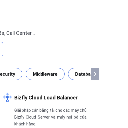
s, Call Center…
ecurity
Middleware
Database
Media
Bizfly Cloud Load Balancer
Giải pháp cân bằng tải cho các máy chủ
Bizfly Cloud Server và máy nội bộ của
khách hàng.