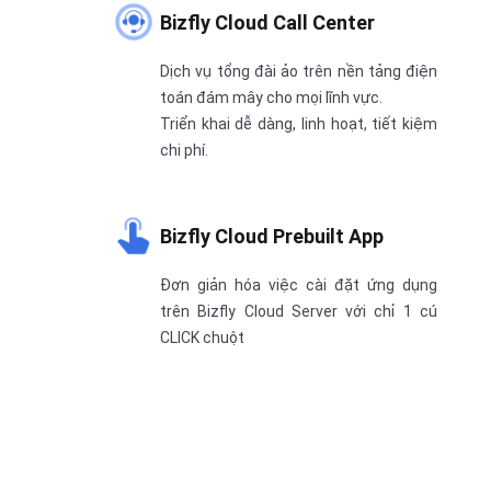
Bizfly Cloud Call Center
Dịch vụ tổng đài ảo trên nền tảng điện
toán đám mây cho mọi lĩnh vực.
Triển khai dễ dàng, linh hoạt, tiết kiệm
chi phí.
Bizfly Cloud Prebuilt App
Đơn giản hóa việc cài đặt ứng dụng
trên Bizfly Cloud Server với chỉ 1 cú
CLICK chuột