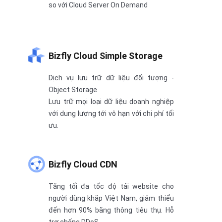
so với Cloud Server On Demand
Bizfly Cloud Simple Storage
Dịch vụ lưu trữ dữ liệu đối tượng -
Object Storage
Lưu trữ mọi loại dữ liệu doanh nghiệp
với dung lượng tới vô hạn với chi phí tối
ưu.
Bizfly Cloud CDN
Tăng tối đa tốc độ tải website cho
người dùng khắp Việt Nam, giảm thiểu
đến hơn 90% băng thông tiêu thụ. Hỗ