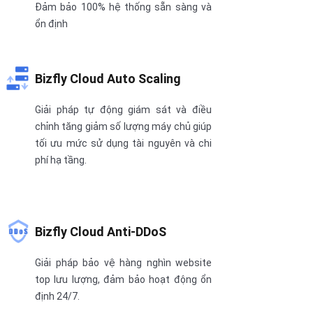
Đảm bảo 100% hệ thống sẵn sàng và
ổn định
Bizfly Cloud Auto Scaling
Giải pháp tự động giám sát và điều
chỉnh tăng giảm số lượng máy chủ giúp
tối ưu mức sử dụng tài nguyên và chi
phí hạ tầng.
Bizfly Cloud Anti-DDoS
Giải pháp bảo vệ hàng nghìn website
top lưu lượng, đảm bảo hoạt động ổn
định 24/7.