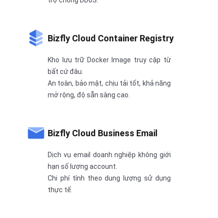
trợ chống DDoS.
Bizfly Cloud Container Registry
Kho lưu trữ Docker Image truy cập từ
bất cứ đâu.
An toàn, bảo mật, chịu tải tốt, khả năng
mở rộng, độ sẵn sàng cao.
Bizfly Cloud Business Email
Dịch vụ email doanh nghiệp không giới
hạn số lượng account.
Chi phí tính theo dung lượng sử dụng
thực tế.