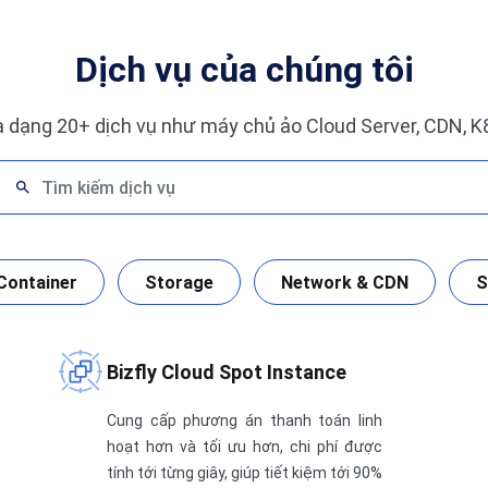
Dịch vụ của chúng tôi
a dạng 20+ dịch vụ như máy chủ ảo Cloud Server, CDN, K8
Container
Storage
Network & CDN
S
Bizfly Cloud Spot Instance
Cung cấp phương án thanh toán linh
hoạt hơn và tối ưu hơn, chi phí được
tính tới từng giây, giúp tiết kiệm tới 90%