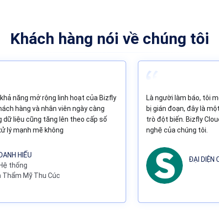
Khách hàng nói về chúng tôi
khả năng mở rộng linh hoạt của Bizfly
Là người làm báo, tôi 
hách hàng và nhân viên ngày càng
bị gián đoạn, đây là m
 dữ liệu cũng tăng lên theo cấp số
trò đột biến. Bizfly C
 xử lý mạnh mẽ không
nghệ của chúng tôi.
DANH HIẾU
ĐẠI DIỆN
Hệ thống
n Thẩm Mỹ Thu Cúc