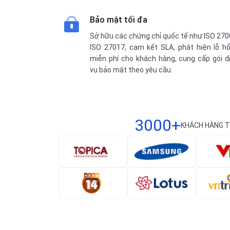
Bảo mật tối đa
Sở hữu các chứng chỉ quốc tế như ISO 270
ISO 27017, cam kết SLA, phát hiện lỗ h
miễn phí cho khách hàng, cung cấp gói d
vụ bảo mật theo yêu cầu.
3000+
KHÁCH HÀNG T