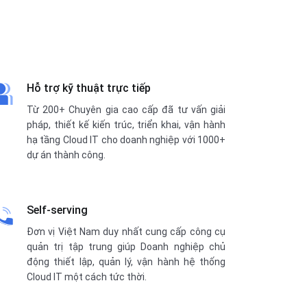
Hỗ trợ kỹ thuật trực tiếp
Từ 200+ Chuyên gia cao cấp đã tư vấn giải
pháp, thiết kế kiến trúc, triển khai, vận hành
hạ tầng Cloud IT cho doanh nghiệp với 1000+
dự án thành công.
Self-serving
Đơn vị Việt Nam duy nhất cung cấp công cụ
quản trị tập trung giúp Doanh nghiệp chủ
động thiết lập, quản lý, vận hành hệ thống
Cloud IT một cách tức thời.