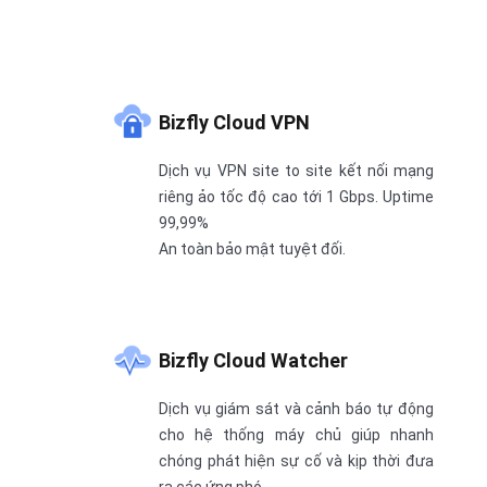
Bizfly Cloud VPN
Dịch vụ VPN site to site kết nối mạng
riêng ảo tốc độ cao tới 1 Gbps. Uptime
99,99%
An toàn bảo mật tuyệt đối.
Bizfly Cloud Watcher
Dịch vụ giám sát và cảnh báo tự động
cho hệ thống máy chủ giúp nhanh
chóng phát hiện sự cố và kịp thời đưa