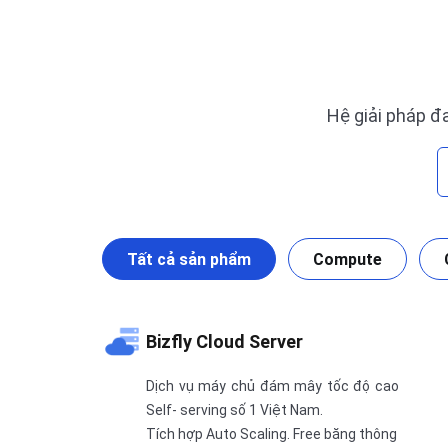
Hệ giải pháp đ
Tất cả sản phẩm
Compute
Bizfly Cloud Server
Dịch vụ máy chủ đám mây tốc độ cao
Self- serving số 1 Việt Nam.
Tích hợp Auto Scaling. Free băng thông