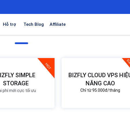
Hỗ trợ
Tech Blog
Affiliate
ĐẶ
HOT
IZFLY SIMPLE
BIZFLY CLOUD VPS HIỆ
STORAGE
NĂNG CAO
Chỉ từ 95.000đ/tháng
i phí mới cực tối ưu