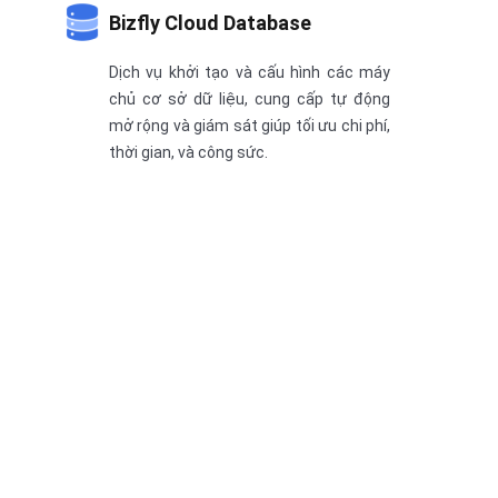
Bizfly Cloud Database
Dịch vụ khởi tạo và cấu hình các máy
chủ cơ sở dữ liệu, cung cấp tự động
mở rộng và giám sát giúp tối ưu chi phí,
thời gian, và công sức.