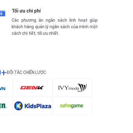
Tối ưu chi phí
Các phương án ngân sách linh hoạt giúp
khách hàng quản lý ngân sách của mình một
cách chi tiết, tối ưu nhất.
0+
ĐỐI TÁC CHIẾN LƯỢC