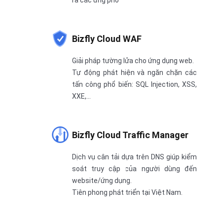
ra các ứng phó
Bizfly Cloud WAF
Giải pháp tường lửa cho ứng dụng web.
Tự động phát hiện và ngăn chặn các
tấn công phổ biến: SQL Injection, XSS,
XXE,...
Bizfly Cloud Traffic Manager
Dịch vụ cân tải dựa trên DNS giúp kiểm
soát truy cập của người dùng đến
website/ứng dụng.
Tiên phong phát triển tại Việt Nam.