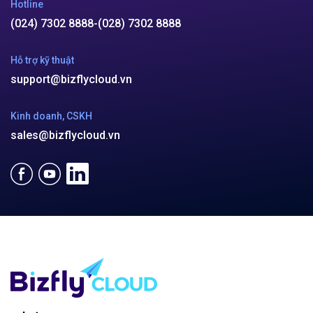
Hotline
(024) 7302 8888
-
(028) 7302 8888
Hỗ trợ kỹ thuật
support@bizflycloud.vn
Kinh doanh, CSKH
sales@bizflycloud.vn