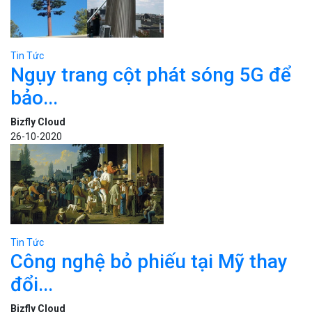
Tin Tức
Ngụy trang cột phát sóng 5G để
bảo...
Bizfly Cloud
26-10-2020
Tin Tức
Công nghệ bỏ phiếu tại Mỹ thay
đổi...
Bizfly Cloud