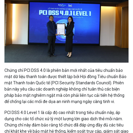
Chứng chỉ PCI DSS 4.0 là phiên bản mới nhất của tiêu chuẩn bảo
mật dữ liệu thanh toán được thiết lập bởi Hội đồng Tiêu chuẩn Bảo
mật Thanh toán Quốc tế (PCI Security Standards Council). Phiên
bản này yêu cầu các doanh nghiệp không chỉ tuân thủ các biện
pháp bảo mật nghiêm ngặt mà còn phải liên tục cải tiến hệ thống
để chống lại các mối đe dọa an ninh mạng ngày càng tinh vi.
PCI DSS 4.0 Level 1 là cấp độ cao nhất trong tiêu chuẩn này, áp
dụng cho các tổ chức xử lý một lượng lớn giao dịch thẻ mỗi năm.
Chứng chỉ này đảm bảo rằng tổ chức đã đáp ứng đầy đủ các tiêu
chí khắt khe về bảo mật hệ thống, kiểm soát truy cập, giám sát giao