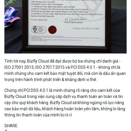
Tính tới nay, Bizfly Cloud đã đạt được bộ ba chứng chỉ danh giá -
ISO 27001:2013, ISO 27017:2015 và PCI DSS 4.0.1 - không chỉ là
minh chứng cho cam kết bảo mật tuyệt đối, mà còn là dấu ấn quan
trọng trên hành trình phát triển & khẳng định vị thế.
Chứng chỉ PCI DSS 4.0.1 là minh chứng rõ ràng cho cam kết của
Bizfly Cloud trong việc cung cấp dịch vụ thanh toán an toàn và tin
cậy cho quý khách hàng. Bizfly Cloud sẽ không ngừng nỗ lực nâng
cao bảo mật dữ liệu, khách hàng hoàn toàn yên tâm, không lo lắng
thông tin thanh toán của mình bị rò rỉ.
SHARE