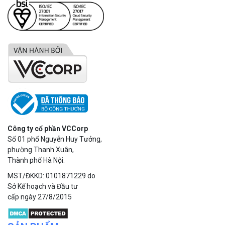
Công ty cổ phần VCCorp
Số 01 phố Nguyễn Huy Tưởng,
phường Thanh Xuân,
Thành phố Hà Nội.
MST/ĐKKD: 0101871229 do
Sở Kế hoạch và Đầu tư
cấp ngày 27/8/2015