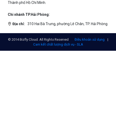
Thành phố Hồ Chí Minh.
Chi nhánh TP.Hải Phòng:
Địa chỉ:
310 Hai Bà Trưng, phường Lê Chân, TP. Hải Phòng.
© 2014 Bizfly Cloud. All Rights Reserved
Điều khoản sử dụng
|
Cam kết chất lượng dịch vụ - SLA