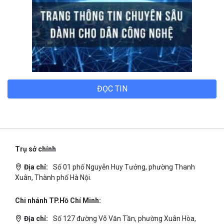
ĐỌC TIN
Trụ sở chính
Địa chỉ:
Số 01 phố Nguyễn Huy Tưởng, phường Thanh
Xuân, Thành phố Hà Nội.
Chi nhánh TP.Hồ Chí Minh:
Địa chỉ:
Số 127 đường Võ Văn Tần, phường Xuân Hòa,