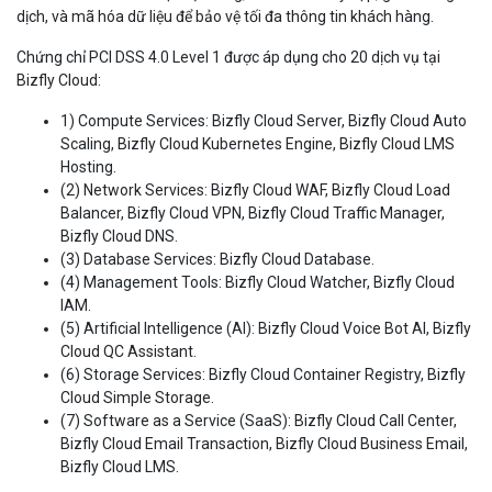
dịch, và mã hóa dữ liệu để bảo vệ tối đa thông tin khách hàng.
Chứng chỉ PCI DSS 4.0 Level 1 được áp dụng cho 20 dịch vụ tại
Bizfly Cloud:
1) Compute Services: Bizfly Cloud Server, Bizfly Cloud Auto
Scaling, Bizfly Cloud Kubernetes Engine, Bizfly Cloud LMS
Hosting.
(2) Network Services: Bizfly Cloud WAF, Bizfly Cloud Load
Balancer, Bizfly Cloud VPN, Bizfly Cloud Traffic Manager,
Bizfly Cloud DNS.
(3) Database Services: Bizfly Cloud Database.
(4) Management Tools: Bizfly Cloud Watcher, Bizfly Cloud
IAM.
(5) Artificial Intelligence (AI): Bizfly Cloud Voice Bot AI, Bizfly
Cloud QC Assistant.
(6) Storage Services: Bizfly Cloud Container Registry, Bizfly
Cloud Simple Storage.
(7) Software as a Service (SaaS): Bizfly Cloud Call Center,
Bizfly Cloud Email Transaction, Bizfly Cloud Business Email,
Bizfly Cloud LMS.