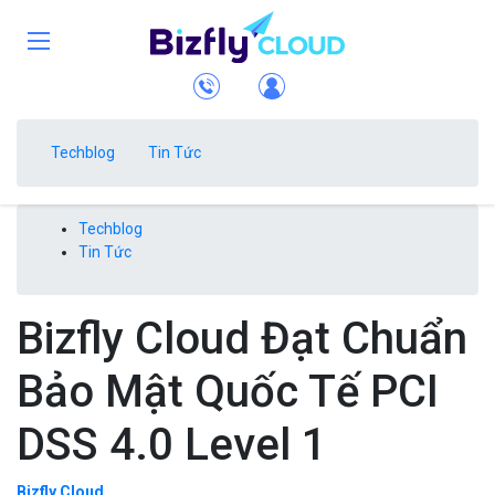
Techblog
Tin Tức
Techblog
Tin Tức
Bizfly Cloud Đạt Chuẩn
Bảo Mật Quốc Tế PCI
DSS 4.0 Level 1
Bizfly Cloud