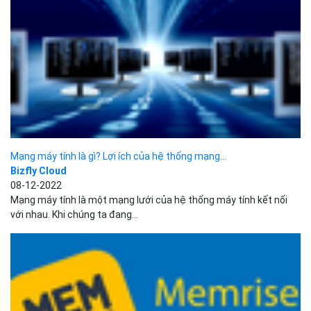
Mạng máy tính là gì? Lợi ích của hệ thống mạng...
Bizfly Cloud
08-12-2022
Mạng máy tính là một mạng lưới của hệ thống máy tính kết nối
với nhau. Khi chúng ta đang...
Hướng dẫn sử dụng phần mềm Memrise đơn giản
Bizfly Cloud