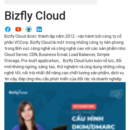
Storage, Pre-built application,... Bizfly Cloud luôn luôn nỗ lực, đổi
mới không ngừng, sáng tạo, thử nghiệm và ứng dụng những công
nghệ tốt, nổi trội nhất để nâng cao chất lượng sản phẩm, dịch vụ
tin cậy, đáp ứng nhu cầu phát triển của đối tác và doanh nghiệp.
Bizfly Business Email nay đã cho phép cấu hình DKIM/DMARC -...
Bizfly Cloud
02-02-2023
Bizfly Business Email liên tục nâng cấp và bổ sung rất nhiều tính