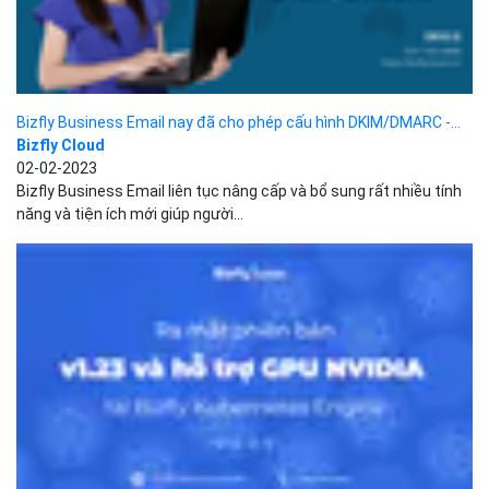
năng và tiện ích mới giúp người...
Ra mắt phiên bản v1.23 và hỗ trợ GPU NVIDIA tại...
Bizfly Cloud
02-02-2023
Bizfly Kubernetes Engine đang ngày càng nhận được sự tin
tưởng và hài lòng từ nhiều khách hàng trên toàn...