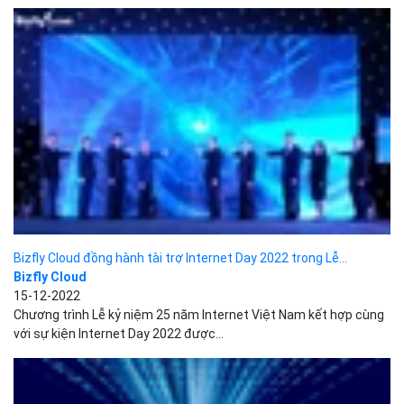
Bizfly Cloud đồng hành tài trợ Internet Day 2022 trong Lễ...
Bizfly Cloud
15-12-2022
Chương trình Lễ kỷ niệm 25 năm Internet Việt Nam kết hợp cùng
với sự kiện Internet Day 2022 được...