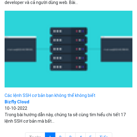
Các lệnh SSH cơ bản bạn không thể không biết
Bizfly Cloud
10-10-2022
Trong bài hướng dẫn này, chúng ta sẽ cùng tìm hiểu chi tiết 17
lệnh SSH cơ bản mà bất...
Trước
1
2
3
4
5
Tiếp
Trang
1
/
51
Danh mục
Kiến thức cơ bản
Tin công nghệ