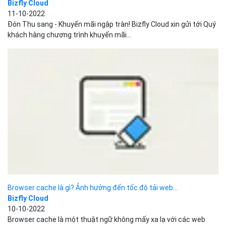
Browser cache là gì? Ảnh hưởng đến tốc độ tải web...
Bizfly Cloud
10-10-2022
Browser cache là một thuật ngữ không mấy xa lạ với các web
developer và cả người dùng web. Bài...