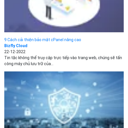
Tin tặc không thể truy cập trực tiếp vào trang web, chúng sẽ tấn
công máy chủ lưu trữ của...
Hướng dẫn chống DDoS cho website hiệu quả nhất hiện nay
Bizfly Cloud
22-12-2022
Tấn công DDoS được coi là một trong những cuộc tấn công
mạng phổ biến nhất hiện nay, gây nhiều...