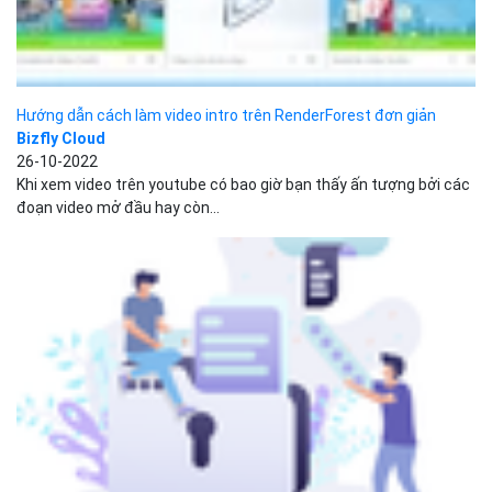
SCTP là gì? Hạn chế và khó khăn của giao thức...
Bizfly Cloud
13-10-2022
Nhiều người trong ngành công nghiệp mạng có thể không biết
đến sự tồn tại của SCTP và những lợi...