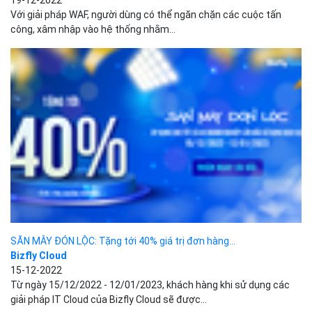
SĂN MÂY ĐÓN LỘC: Tặng tới 40% giá trị đơn hàng...
Bizfly Cloud
15-12-2022
Từ ngày 15/12/2022 - 12/01/2023, khách hàng khi sử dụng các
giải pháp IT Cloud của Bizfly Cloud sẽ được...