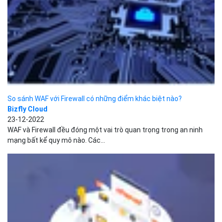
So sánh WAF với Firewall có những điểm khác biệt nào?
Bizfly Cloud
23-12-2022
WAF và Firewall đều đóng một vai trò quan trọng trong an ninh
mạng bất kể quy mô nào. Các...
9 Cách cải thiện bảo mật cPanel nâng cao
Bizfly Cloud
22-12-2022