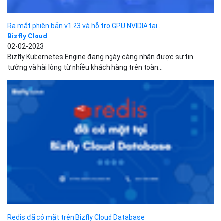
Redis đã có mặt trên Bizfly Cloud Database
Bizfly Cloud
02-02-2023
Redis mang đến nhiều tính năng vượt trội đang trở thành lựa
chọn hàng đầu của Developer. Tin vui! Hiện...