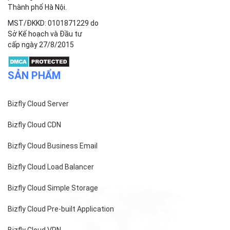
Thành phố Hà Nội.
MST/ĐKKD: 0101871229 do
Sở Kế hoạch và Đầu tư
cấp ngày 27/8/2015
SẢN PHẨM
Bizfly Cloud Server
Bizfly Cloud CDN
Bizfly Cloud Business Email
Bizfly Cloud Load Balancer
Bizfly Cloud Simple Storage
Bizfly Cloud Pre-built Application
Bizfly Cloud VPN