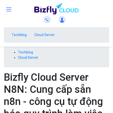
Techblog
Cloud Server
Techblog
Cloud Server
Bizfly Cloud Server
N8N: Cung cấp sẵn
n8n - công cụ tự động