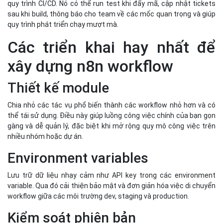
quy trình CI/CD. Nó có thể run test khi đẩy mã, cập nhật tickets
sau khi build, thông báo cho team về các mốc quan trọng và giúp
quy trình phát triển chạy mượt mà.
Các triển khai hay nhất để
xây dựng n8n workflow
Thiết kế module
Chia nhỏ các tác vụ phổ biến thành các workflow nhỏ hơn và có
thể tái sử dụng. Điều này giúp luồng công việc chính của bạn gọn
gàng và dễ quản lý, đặc biệt khi mở rộng quy mô công việc trên
nhiều nhóm hoặc dự án.
Environment variables
Lưu trữ dữ liệu nhạy cảm như API key trong các environment
variable. Qua đó cải thiện bảo mật và đơn giản hóa việc di chuyển
workflow giữa các môi trường dev, staging và production.
Kiểm soát phiên bản