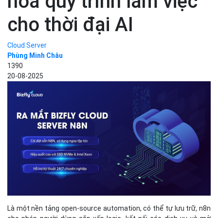
hóa quy trình làm việc
cho thời đại AI
Cloud Server
Phùng Minh Châu
1390
20-08-2025
Là một nền tảng open-source automation, có thể tự lưu trữ, n8n