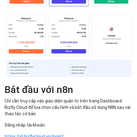
Bắt đầu với n8n
Chỉ cần truy cập vào giao diện quản trị trên trang Dashboard
Bizfly Cloud để lựa chọn cấu hình và bắt đầu sử dụng N8N sau vài
thao tác cơ bản.
Đăng nhập tài khoản:
https://id.bizflycloud.vn/login?