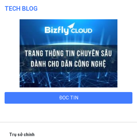
TECH BLOG
ĐỌC TIN
Trụ sở chính