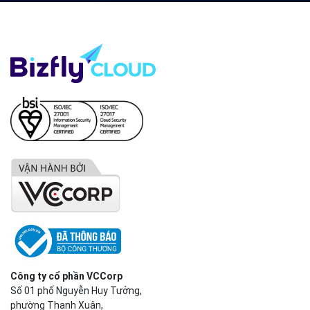
Công ty cổ phần VCCorp
Số 01 phố Nguyễn Huy Tưởng,
phường Thanh Xuân,