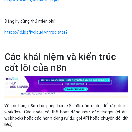
Đăng ký dùng thử miễn phí:
https://id.bizflycloud.vn/register?
Các khái niệm và kiến trúc
cốt lõi của n8n
Về cơ bản, n8n cho phép bạn kết nối các node để xây dựng
workflow. Các node có thể hoạt động như các trigger (ví dụ:
webhook) hoặc các hành động (ví dụ: gọi API hoặc chuyển đổi dữ
liệu).