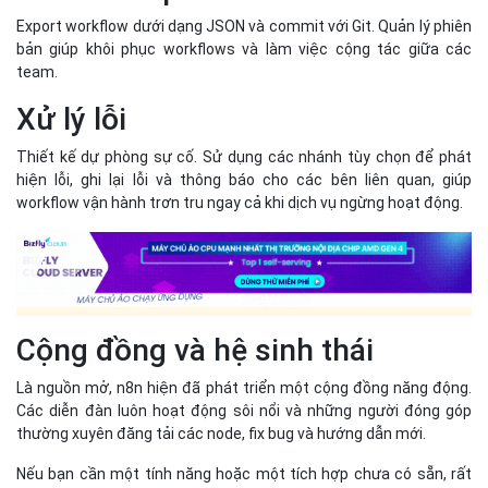
Export workflow dưới dạng JSON và commit với Git. Quản lý phiên
bản giúp khôi phục workflows và làm việc cộng tác giữa các
team.
Xử lý lỗi
Thiết kế dự phòng sự cố. Sử dụng các nhánh tùy chọn để phát
hiện lỗi, ghi lại lỗi và thông báo cho các bên liên quan, giúp
workflow vận hành trơn tru ngay cả khi dịch vụ ngừng hoạt động.
Cộng đồng và hệ sinh thái
Là nguồn mở, n8n hiện đã phát triển một cộng đồng năng động.
Các diễn đàn luôn hoạt động sôi nổi và những người đóng góp
thường xuyên đăng tải các node, fix bug và hướng dẫn mới.
Nếu bạn cần một tính năng hoặc một tích hợp chưa có sẵn, rất