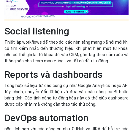
Social listening
Thiết lập workflows để theo dõi các nền tảng mạng xã hội mỗi khi
có tím kiếm nhắc đến thương hiệu. Khi phát hiện một từ khóa,
n8n có thể ghi lại từ khóa đó vào CRM, gắn tag theo cảm xúc và
thông báo cho team marketing - và tất cả đều tự động.
Reports và dashboards
Tổng hợp số liệu từ các công cụ như Google Analytics hoặc API
tùy chỉnh, chuyển đổi dữ liệu và đưa vào các công cụ BI hoặc
bảng tính. Các tính năng tự động hóa này có thể giúp dashboard
được cập nhật mà không cần thao tác thủ công.
DevOps automation
n8n tích hợp với các công cụ như GitHub và JIRA để hỗ trợ các