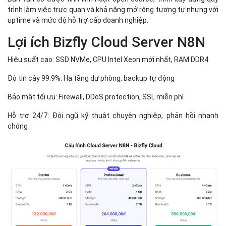
trình làm việc trực quan và khả năng mở rộng tương tự nhưng với
uptime và mức độ hỗ trợ cấp doanh nghiệp.
Lợi ích Bizfly Cloud Server N8N
Hiệu suất cao: SSD NVMe, CPU Intel Xeon mới nhất, RAM DDR4
Độ tin cậy 99.9%: Hạ tầng dự phòng, backup tự động
Bảo mật tối ưu: Firewall, DDoS protection, SSL miễn phí
Hỗ trợ 24/7: Đội ngũ kỹ thuật chuyên nghiệp, phản hồi nhanh
chóng