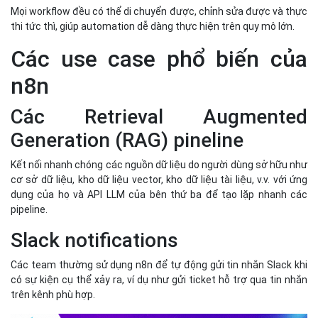
Mọi workflow đều có thể di chuyển được, chỉnh sửa được và thực
thi tức thì, giúp automation dễ dàng thực hiện trên quy mô lớn.
Các use case phổ biến của
n8n
Các Retrieval Augmented
Generation (RAG) pineline
Kết nối nhanh chóng các nguồn dữ liệu do người dùng sở hữu như
cơ sở dữ liệu, kho dữ liệu vector, kho dữ liệu tài liệu, v.v. với ứng
dụng của họ và API LLM của bên thứ ba để tạo lặp nhanh các
pipeline.
Slack notifications
Các team thường sử dụng n8n để tự động gửi tin nhắn Slack khi
có sự kiện cụ thể xảy ra, ví dụ như gửi ticket hỗ trợ qua tin nhắn
trên kênh phù hợp.