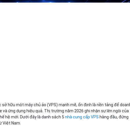
Bảng giá
Bảng giá
Bảng giá
Bảng giá
ệc sở hữu một máy chủ ảo (VPS) mạnh mẽ, ổn định là nền tảng để doan
 và ứng dụng hiệu quả. Thị trường năm 2026 ghi nhận sự lên ngôi của
hế hệ mới. Dưới đây là danh sách 5
nhà cung cấp VPS
hàng đầu, đứng
từ Việt Nam.