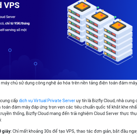
ng máy chủ sử dụng công nghệ ảo hóa trên nền tảng điện toán đám mâ
 cung cấp
dịch vụ Virtual Private Server
uy tín là Bizfly Cloud, nhà cung
n toán đám mây đáp ứng trọn vẹn các tiêu chuẩn quốc tế khắt khe nhấ
ruyền thống, Bizfly Cloud mang đến trải nghiệm Cloud Server thực thụ
:
0 giây:
Chỉ mất khoảng 30s để tạo VPS, thao tác đơn giản, bắt đầu nga