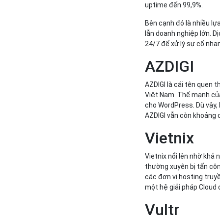
uptime đến 99,9%.
Bên cạnh đó là nhiều lự
lẫn doanh nghiệp lớn. Dị
24/7 để xử lý sự cố nha
AZDIGI
AZDIGI là cái tên quen 
Việt Nam. Thế mạnh của
cho WordPress. Dù vậy,
AZDIGI vẫn còn khoảng 
Vietnix
Vietnix nổi lên nhờ k
thường xuyên bị tấn côn
các đơn vị hosting truy
một hệ giải pháp Cloud 
Vultr