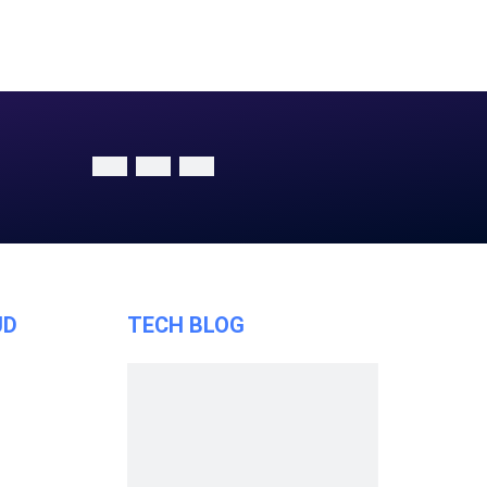
UD
TECH BLOG