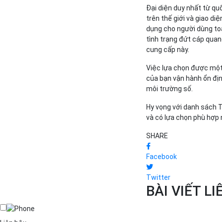
Đại diện duy nhất từ quố
trên thế giới và giao di
dụng cho người dùng toà
tình trạng đứt cáp quan
cung cấp này.
Việc lựa chọn được một 
của bạn vận hành ổn địn
môi trường số.
Hy vọng với danh sách T
và có lựa chọn phù hợp 
SHARE
Facebook
Twitter
BÀI VIẾT L