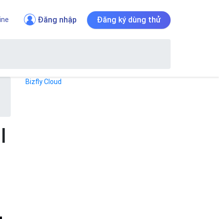
Đăng nhập
Đăng ký dùng thử
ine
Bizfly Cloud
l