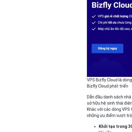
VPS Bizfly Cloud là dò
Bizfly Cloud phát triển
Dẫn đầu danh sách nhà
sở hữu hệ sinh thái điệ
Khác với các dòng VPS t
những ưu điểm vượt trội
Khởi tạo trong 3