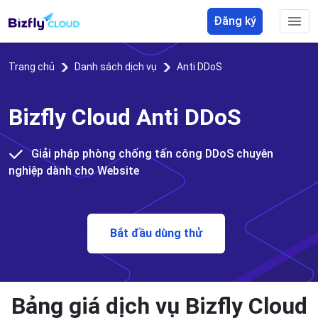
Đăng ký
Trang chủ
Danh sách dịch vụ
Anti DDoS
Bizfly Cloud Anti DDoS
Giải pháp phòng chống tấn công DDoS chuyên
nghiệp dành cho Website
Bắt đầu dùng thử
Bảng giá dịch vụ Bizfly Cloud