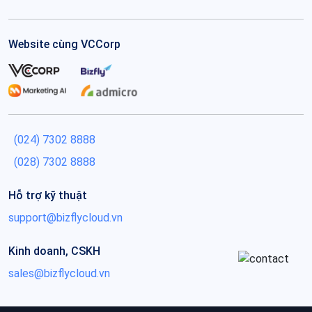
Website cùng VCCorp
(024) 7302 8888
(028) 7302 8888
Hỗ trợ kỹ thuật
support@bizflycloud.vn
Kinh doanh, CSKH
sales@bizflycloud.vn