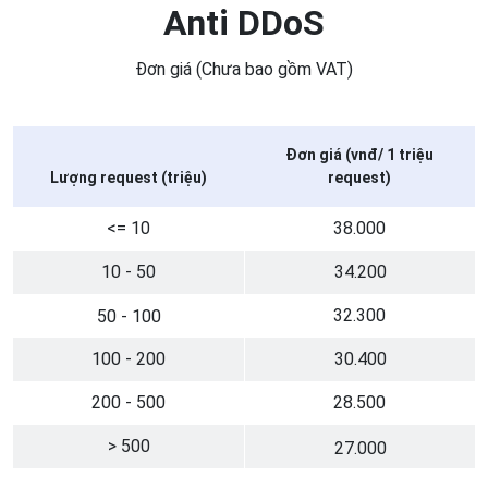
Anti DDoS
Đơn giá (Chưa bao gồm VAT)
Đơn giá (vnđ/ 1 triệu
Lượng request (triệu)
request)
<= 10
38.000
10 - 50
34.200
32.300
50 - 100
100 - 200
30.400
200 - 500
28.500
> 500
27.000