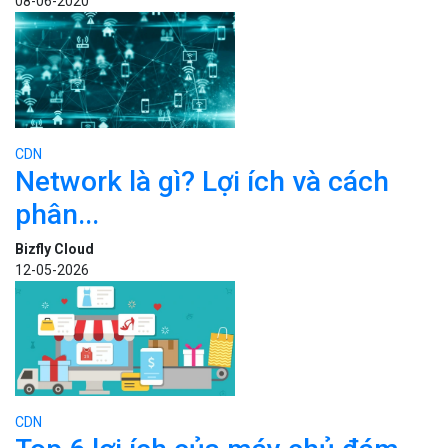
08-06-2020
CDN
Network là gì? Lợi ích và cách
phân...
Bizfly Cloud
12-05-2026
CDN