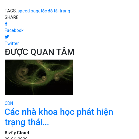
TAGS:
speed page
tốc độ tải trang
SHARE
Facebook
Twitter
ĐƯỢC QUAN TÂM
CDN
Các nhà khoa học phát hiện
trạng thái...
Bizfly Cloud