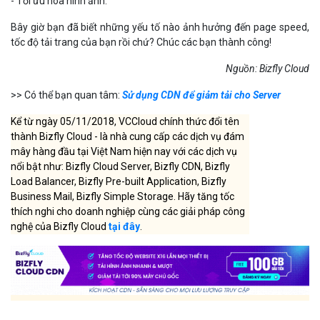
- Tối ưu hóa hình ảnh.
Bây giờ bạn đã biết những yếu tố nào ảnh hưởng đến page speed,
tốc độ tải trang của bạn rồi chứ? Chúc các bạn thành công!
Nguồn: Bizfly Cloud
>> Có thể bạn quan tâm:
Sử dụng CDN để giảm tải cho Server
Kể từ ngày 05/11/2018, VCCloud chính thức đổi tên
thành Bizfly Cloud - là nhà cung cấp các dịch vụ đám
mây hàng đầu tại Việt Nam hiện nay với các dịch vụ
nổi bật như: Bizfly Cloud Server, Bizfly CDN, Bizfly
Load Balancer, Bizfly Pre-built Application, Bizfly
Business Mail, Bizfly Simple Storage. Hãy tăng tốc
thích nghi cho doanh nghiệp cùng các giải pháp công
nghệ của Bizfly Cloud
tại đây
.