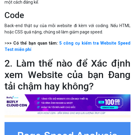
một cách đáng kể.
Code
Back-end thật sự của mỗi website đi kèm với coding. Nếu HTML
hoặc CSS quá nặng, chúng sẽ làm giảm page speed.
>
>> Có thể bạn quan tâm:
5 công cụ kiểm tra Website Speed
Test miễn phí
2. Làm thế nào để Xác định
xem Website của bạn Đang
tải chậm hay không?