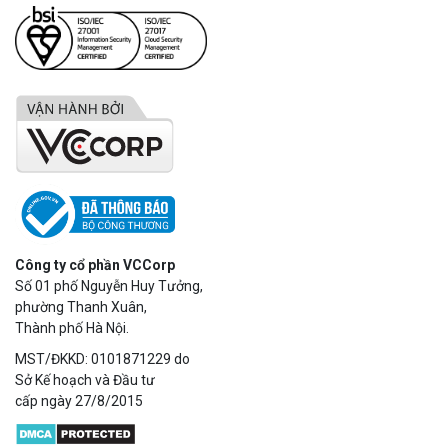
Công ty cổ phần VCCorp
Số 01 phố Nguyễn Huy Tưởng,
phường Thanh Xuân,
Thành phố Hà Nội.
MST/ĐKKD: 0101871229 do
Sở Kế hoạch và Đầu tư
cấp ngày 27/8/2015