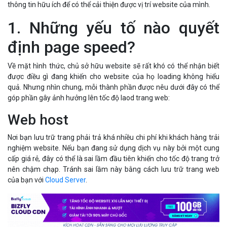
thông tin hữu ích để có thể cải thiện được vị trí website của mình.
1. Những yếu tố nào quyết
định page speed?
Về mặt hình thức, chủ sở hữu website sẽ rất khó có thể nhận biết
được điều gì đang khiến cho website của họ loading không hiểu
quả. Nhưng nhìn chung, mỗi thành phần được nêu dưới đây có thể
góp phần gây ảnh hưởng lên tốc độ laod trang web:
Web host
Nơi bạn lưu trữ trang phải trả khá nhiều chi phí khi khách hàng trải
nghiệm website. Nếu bạn đang sử dụng dịch vụ này bởi một cung
cấp giá rẻ, đây có thể là sai lầm đầu tiên khiến cho tốc độ trang trở
nên chậm chạp. Tránh sai lầm này bằng cách lưu trữ trang web
của bạn với
Cloud Server
.