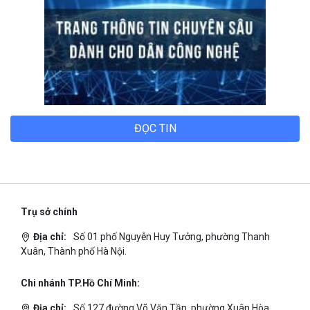
ĐỌC TIN
Trụ sở chính
Địa chỉ:
Số 01 phố Nguyễn Huy Tưởng, phường Thanh
Xuân, Thành phố Hà Nội.
Chi nhánh TP.Hồ Chí Minh:
Địa chỉ:
Số 127 đường Võ Văn Tần, phường Xuân Hòa,