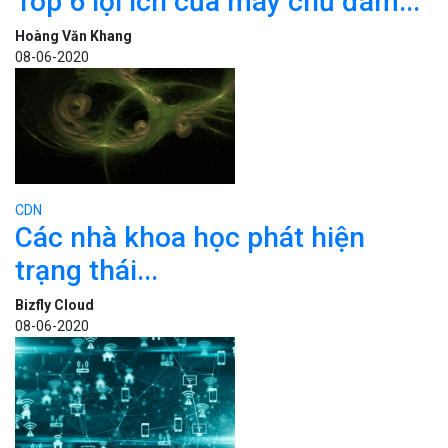
Top 6 lợi ích của máy chủ đám...
Hoàng Văn Khang
08-06-2020
CDN
Các nhà khoa học phát hiện
trạng thái...
Bizfly Cloud
08-06-2020