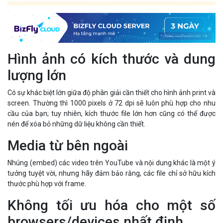
Hình ảnh có kích thước và dung
lượng lớn
Có sự khác biệt lớn giữa độ phân giải cần thiết cho hình ảnh print và
screen. Thường thì 1000 pixels ở 72 dpi sẽ luôn phù hợp cho nhu
cầu của bạn; tuy nhiên, kích thước file lớn hơn cũng có thể được
nén để xóa bỏ những dữ liệu không cần thiết.
Media từ bên ngoài
Nhúng (embed) các video trên YouTube và nội dung khác là một ý
tưởng tuyệt vời, nhưng hãy đảm bảo rằng, các file chỉ sở hữu kích
thước phù hợp với frame.
Không tối ưu hóa cho một số
browsers/devices nhất định