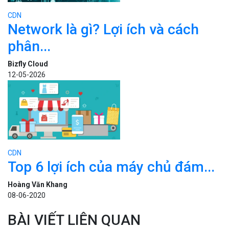
CDN
Network là gì? Lợi ích và cách
phân...
Bizfly Cloud
12-05-2026
CDN
Top 6 lợi ích của máy chủ đám...
Hoàng Văn Khang
08-06-2020
BÀI VIẾT LIÊN QUAN