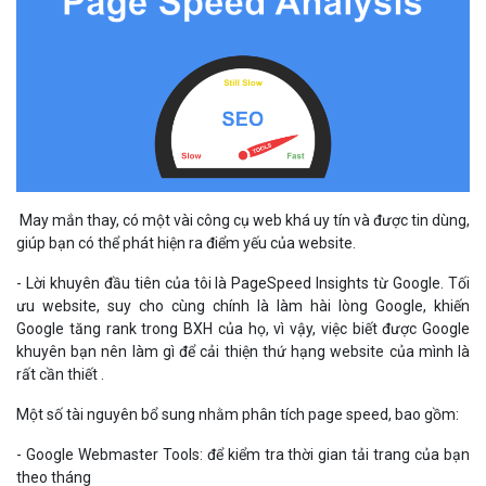
May mắn thay, có một vài công cụ web khá uy tín và được tin dùng,
giúp bạn có thể phát hiện ra điểm yếu của website.
- Lời khuyên đầu tiên của tôi là PageSpeed Insights từ Google. Tối
ưu website, suy cho cùng chính là làm hài lòng Google, khiến
Google tăng rank trong BXH của họ, vì vậy, việc biết được Google
khuyên bạn nên làm gì để cải thiện thứ hạng website của mình là
rất cần thiết .
Một số tài nguyên bổ sung nhằm phân tích page speed, bao gồm:
- Google Webmaster Tools: để kiểm tra thời gian tải trang của bạn
theo tháng