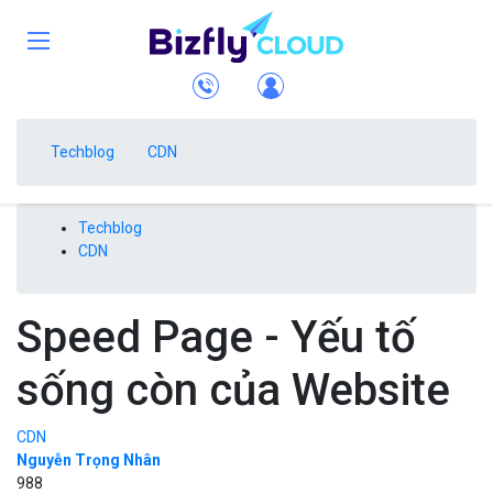
Techblog
CDN
Techblog
CDN
Speed Page - Yếu tố
sống còn của Website
CDN
Nguyễn Trọng Nhân
988