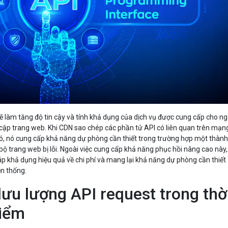
 làm tăng độ tin cậy và tính khả dụng của dịch vụ được cung cấp cho ng
 cập trang web. Khi CDN sao chép các phần tử API có liên quan trên mạn
ó, nó cung cấp khả năng dự phòng cần thiết trong trường hợp một thàn
bộ trang web bị lỗi. Ngoài việc cung cấp khả năng phục hồi nâng cao này,
p khả dụng hiệu quả về chi phí và mang lại khả năng dự phòng cần thiết
ền thống.
lưu lượng API request trong thờ
điểm