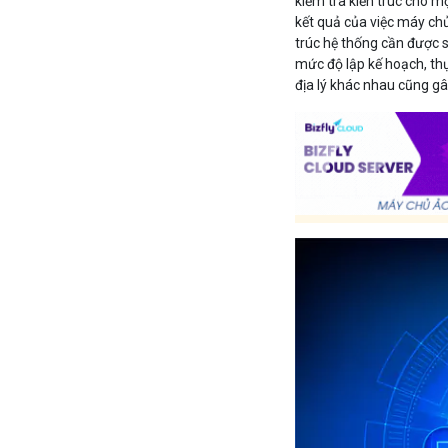
kiểm tra kiến trúc cho m
kết quả của việc máy chủ 
trúc hệ thống cần được s
mức độ lập kế hoạch, th
địa lý khác nhau cũng g