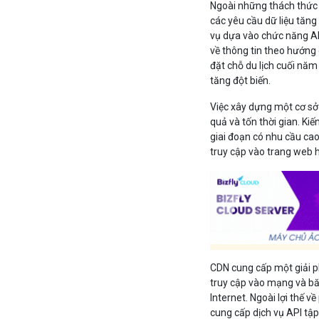
Ngoài những thách thức v
các yêu cầu dữ liệu tăng
vụ dựa vào chức năng AP
về thông tin theo hướng 
đặt chỗ du lịch cuối năm 
tăng đột biến.
Việc xây dựng một cơ sở 
quả và tốn thời gian. Kiế
giai đoạn có nhu cầu cao
truy cập vào trang web 
CDN cung cấp một giải ph
truy cập vào mạng và băn
Internet. Ngoài lợi thế 
cung cấp dịch vụ API tập