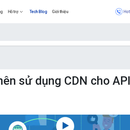
Hot
ng
Hỗ trợ
Tech Blog
Giới thiệu
Bảng giá
Bảng giá
 nên sử dụng CDN cho AP
Apps
Bảng giá