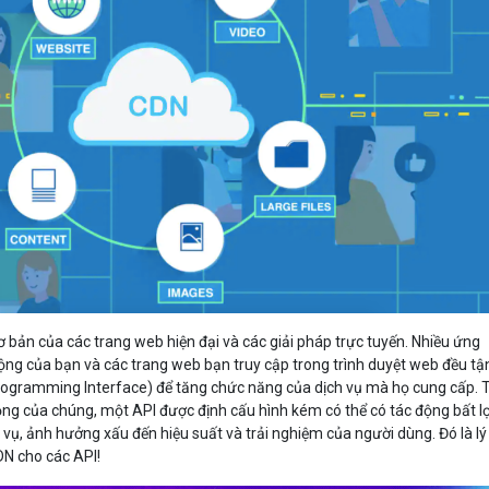
Bảng giá
Bảng giá
Bảng giá
Bảng giá
 bản của các trang web hiện đại và các giải pháp trực tuyến. Nhiều ứng
động của bạn và các trang web bạn truy cập trong trình duyệt web đều tậ
rogramming Interface) để tăng chức năng của dịch vụ mà họ cung cấp. 
rọng của chúng, một API được định cấu hình kém có thể có tác động bất lợ
vụ, ảnh hưởng xấu đến hiệu suất và trải nghiệm của người dùng. Đó là lý
N cho các API!