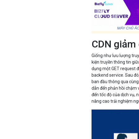
CDN giảm 
Giống như lưu lượng tru
kiện truyền thông tin gi
dụng một GET request để 
backend service. Sau đó,
ban đầu thông qua cùng m
dẫn đến phản hồi chậm và
đến tốc độ của dịch vụ, 
nâng cao trải nghiệm ng