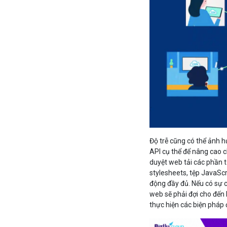
Độ trễ cũng có thể ảnh 
API cụ thể để nâng cao c
duyệt web tải các phần 
stylesheets, tệp JavaScr
động đầy đủ. Nếu có sự 
web sẽ phải đợi cho đến 
thực hiện các biện pháp