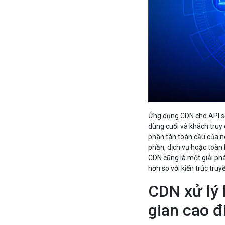
Ứng dụng CDN cho API sẽ
dùng cuối và khách truy
phân tán toàn cầu của n
phần, dịch vụ hoặc toàn 
CDN cũng là một giải phá
hơn so với kiến trúc truy
CDN xử lý 
gian cao 