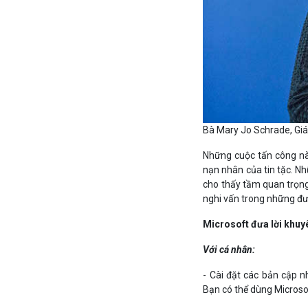
Bà Mary Jo Schrade, Gi
Những cuộc tấn công nà
nạn nhân của tin tặc. Nh
cho thấy tầm quan trọng
nghi vấn trong những đư
Microsoft đưa lời khuy
Với cá nhân:
- Cài đặt các bản cập 
Bạn có thể dùng Microsof