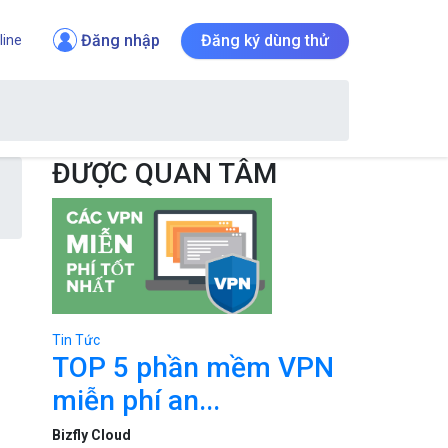
Đăng nhập
Đăng ký dùng thử
line
ĐƯỢC QUAN TÂM
Tin Tức
TOP 5 phần mềm VPN
miễn phí an...
Bizfly Cloud