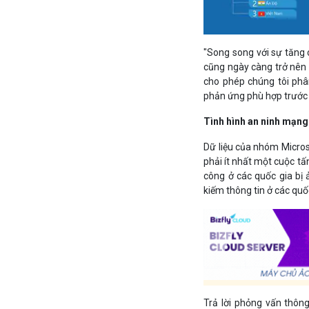
"Song song với sự tăng
cũng ngày càng trở nên t
cho phép chúng tôi phâ
phản ứng phù hợp trước
Tình hình an ninh mạng 
Dữ liệu của nhóm Microso
phải ít nhất một cuộc t
công ở các quốc gia bị 
kiếm thông tin ở các quố
Trả lời phỏng vấn thôn