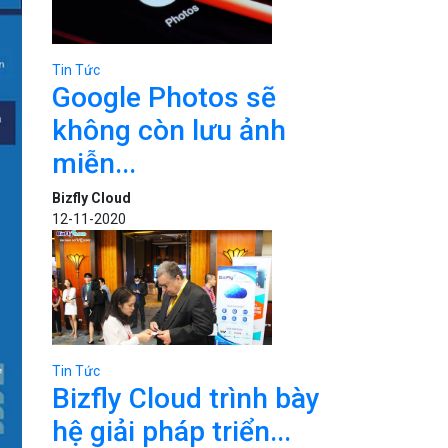
Tin Tức
Google Photos sẽ
không còn lưu ảnh
miễn...
Bizfly Cloud
12-11-2020
Tin Tức
Bizfly Cloud trình bày
hệ giải pháp triển...