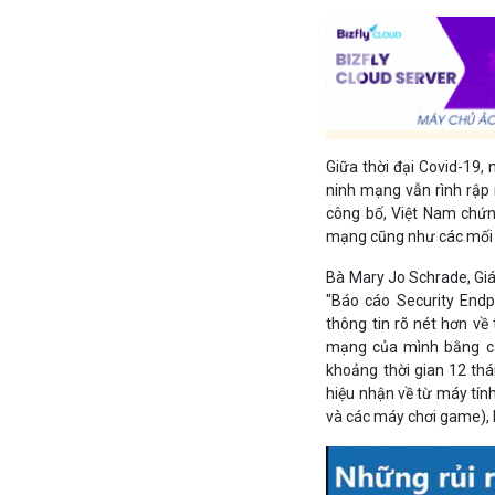
Giữa thời đại Covid-19
ninh mạng vẫn rình rập
công bố, Việt Nam chứng
mạng cũng như các mối đ
Bà Mary Jo Schrade, Gi
"Báo cáo Security End
thông tin rõ nét hơn về
mạng của mình bằng các
khoảng thời gian 12 thá
hiệu nhận về từ máy tính
và các máy chơi game), 