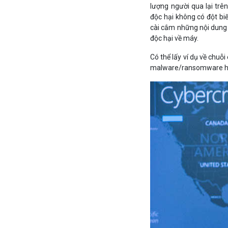
lượng người qua lại tr
độc hại không có đột biế
cài cắm những nội dung 
độc hại về máy.
Có thể lấy ví dụ về chuỗ
malware/ransomware hay