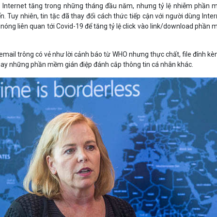
ên Internet tăng trong những tháng đầu năm, nhưng tỷ lệ nhiễm phần
n. Tuy nhiên, tin tặc đã thay đổi cách thức tiếp cận với người dùng Inter
nóng liên quan tới Covid-19 để tăng tỷ lệ click vào link/download phần
i email trông có vẻ như lời cảnh báo từ WHO nhưng thực chất, file đính kè
 những phần mềm gián điệp đánh cắp thông tin cá nhân khác.