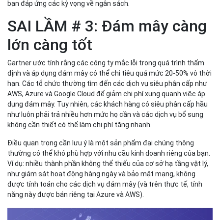
bạn đáp ứng các kỳ vọng về ngân sách.
SAI LẦM # 3: Đám mây càng
lớn càng tốt
Gartner ước tính rằng các công ty mắc lỗi trong quá trình thẩm
định và áp dụng đám mây có thể chi tiêu quá mức 20-50% vô thời
hạn. Các tổ chức thường tìm đến các dịch vụ siêu phân cấp như
AWS, Azure và Google Cloud để giảm chi phí xung quanh việc áp
dụng đám mây. Tuy nhiên, các khách hàng có siêu phân cấp hầu
như luôn phải trả nhiều hơn mức họ cần và các dịch vụ bổ sung
không cần thiết có thể làm chi phí tăng nhanh.
Điều quan trọng cần lưu ý là một sản phẩm đại chúng thông
thường có thể khó phù hợp với nhu cầu kinh doanh riêng của bạn.
Ví dụ: nhiều thành phần không thể thiếu của cơ sở hạ tầng vật lý,
như giám sát hoạt động hàng ngày và bảo mật mạng, không
được tính toán cho các dịch vụ đám mây (và trên thực tế, tính
năng này được bán riêng tại Azure và AWS).