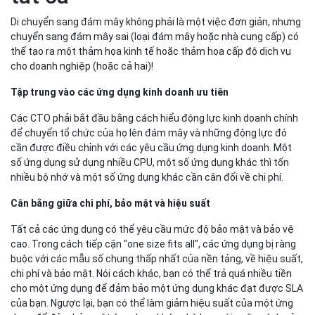
Di chuyển sang đám mây không phải là một việc đơn giản, nhưng
chuyển sang đám mây sai (loại đám mây hoặc nhà cung cấp) có
thể tạo ra một thảm họa kinh tế hoặc thảm họa cấp độ dịch vụ
cho doanh nghiệp (hoặc cả hai)!
Tập trung vào các ứng dụng kinh doanh ưu tiên
Các CTO phải bắt đầu bằng cách hiểu động lực kinh doanh chính
để chuyển tổ chức của họ lên đám mây và những động lực đó
cần được điều chỉnh với các yêu cầu ứng dụng kinh doanh. Một
số ứng dụng sử dụng nhiều CPU, một số ứng dụng khác thì tốn
nhiều bộ nhớ và một số ứng dụng khác cần cân đối về chi phí.
Cân bằng giữa chi phí, bảo mật và hiệu suất
Tất cả các ứng dụng có thể yêu cầu mức độ bảo mật và bảo vệ
cao. Trong cách tiếp cận "one size fits all", các ứng dụng bị ràng
buộc với các mẫu số chung thấp nhất của nền tảng, về hiệu suất,
chi phí và bảo mật. Nói cách khác, bạn có thể trả quá nhiều tiền
cho một ứng dụng để đảm bảo một ứng dụng khác đạt được SLA
của bạn. Ngược lại, bạn có thể làm giảm hiệu suất của một ứng