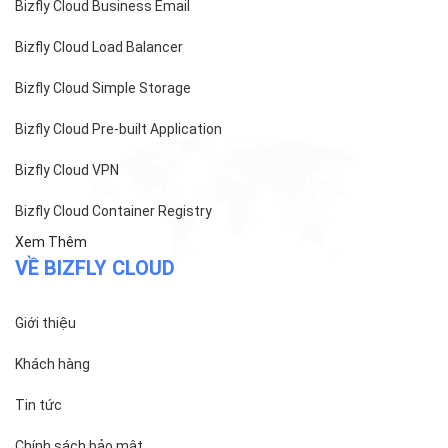
Bizfly Cloud Server
Bizfly Cloud CDN
Bizfly Cloud Business Email
Bizfly Cloud Load Balancer
Bizfly Cloud Simple Storage
Bizfly Cloud Pre-built Application
Bizfly Cloud VPN
Bizfly Cloud Container Registry
Xem Thêm
VỀ BIZFLY CLOUD
Giới thiệu