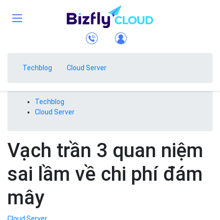
Techblog
Cloud Server
Techblog
Cloud Server
Vạch trần 3 quan niệm
sai lầm về chi phí đám
mây
Cloud Server