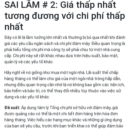
SAI LẦM # 2: Giá thấp nhất
tương đương với chi phí thấp
nhất
Đây có lẽ là lầm tưởng lớn nhất và thường bị bỏ qua nhất khi đánh
giá các yêu cầu ngân sách và chi phí đám mây. Điều quan trọng là
phải hiểu tổng chi phí mà công ty sẽ phải chịu từ một nhà cung
cấp. Chi phí này sẽ rất khác nhau dựa trên hiệu suất, bảo mật,
quản lý và các yếu tố khác.
Hãy nghĩ về nó giống như mua một ngôi nhà. Lãi suất thế chấp
hàng tháng có thể làm cho giá của một ngôi nhà trông hấp dẫn,
nhưng điều quan trọng cần nhớ là nó không bao gồm các tiện ích,
bảo hiểm và bảo trì, có thể thay đổi nhiều tùy thuộc vào việc sử
dụng và các yếu tố khác.
Đề xuất:
Áp dụng tâm lý Tổng chi phí sở hữu với đám mây, giá
được quảng cáo có thể là một chi tiết đơn hàng trên hóa đơn
hàng tháng. Việc hiểu các hạng mục khác và những gì ứng dụng
của bạn sẽ yêu cầu, trước khi bạn triển khai có thể giúp đảm bảo