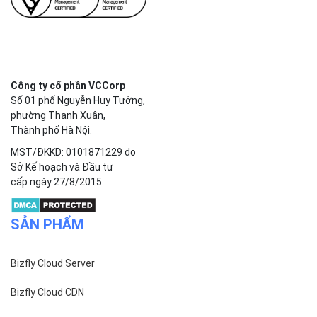
Công ty cổ phần VCCorp
Số 01 phố Nguyễn Huy Tưởng,
phường Thanh Xuân,
Thành phố Hà Nội.
MST/ĐKKD: 0101871229 do
Sở Kế hoạch và Đầu tư
cấp ngày 27/8/2015
SẢN PHẨM