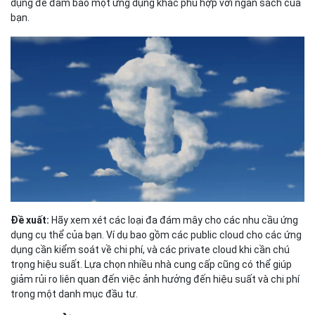
dụng để đảm bảo một ứng dụng khác phù hợp với ngân sách của
bạn.
Đề xuất:
Hãy xem xét các loại đa đám mây cho các nhu cầu ứng
dụng cụ thể của bạn. Ví dụ bao gồm các public cloud cho các ứng
dụng cần kiểm soát về chi phí, và các private cloud khi cần chú
trọng hiệu suất. Lựa chọn nhiều nhà cung cấp cũng có thể giúp
giảm rủi ro liên quan đến việc ảnh hưởng đến hiệu suất và chi phí
trong một danh mục đầu tư.