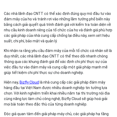
Các nhà lãnh đạo CNTT có thể xác định đúng quy mô đầu tư vào
đám mây của họ và tránh rơi vào những lầm tưởng phổ biến này
bằng cách giải quyết quá trình đánh giá với kiểm tra toàn diện về
nhu cầu kinh doanh riêng của tổ chức của họ và đánh giá phù hợp
các giải pháp của nhà cung cấp chống lại điều này, xem xét hiệu
suất, chi phí, bảo mật và quản lý.
Khi nhận ra rằng yêu cầu đám mây của mỗi tổ chức cá nhân sẽ là
duy nhất, các nhà lãnh đạo CNTT có thể theo dõi nhanh chóng
thông qua các khung đánh giá để xác định chi phí thực sự của
việc đầu tư vào đám mây và cung cấp một giải pháp mạnh mẽ
giúp tiết kiệm chi phí thực sự cho doanh nghiệp.
Hiện nay,
Bizfly Cloud
là nhà cung cấp các giải pháp đám mây
hàng đầu tại Việt Nam được nhiều doanh nghiệp tin tưởng lựa
chọn. Với kinh nghiệm triển khai nhiều năm tại thị trường nội địa
cùng năng lực làm chủ công nghệ, Bizfly Cloud sẽ giúp hoá giải
mọi bài toán theo đặc thù của từng doanh nghiệp.
Độc giả quan tâm đến giải pháp máy chủ, các giải pháp hạ tầng