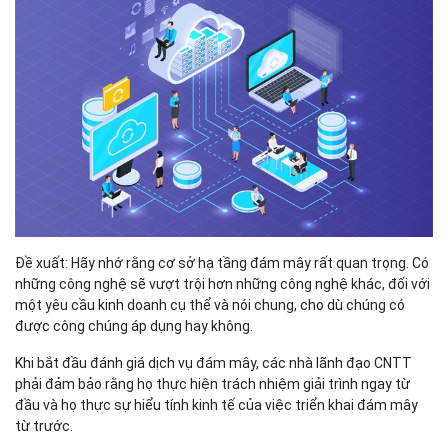
Đề xuất: Hãy nhớ rằng cơ sở hạ tầng đám mây rất quan trọng. Có
những công nghệ sẽ vượt trội hơn những công nghệ khác, đối với
một yêu cầu kinh doanh cụ thể và nói chung, cho dù chúng có
được công chúng áp dụng hay không.
Khi bắt đầu đánh giá dịch vụ đám mây, các nhà lãnh đạo CNTT
phải đảm bảo rằng họ thực hiện trách nhiệm giải trình ngay từ
đầu và họ thực sự hiểu tính kinh tế của việc triển khai đám mây
từ trước.