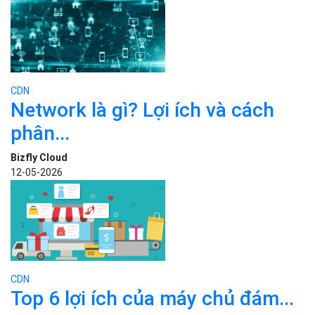
CDN
Network là gì? Lợi ích và cách
phân...
Bizfly Cloud
12-05-2026
CDN
Top 6 lợi ích của máy chủ đám...