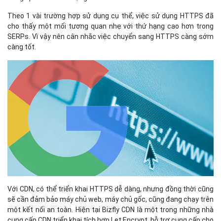
Theo 1 vài trường hợp sử dụng cụ thể, việc sử dụng HTTPS đã
cho thấy một mối tương quan nhẹ với thứ hạng cao hơn trong
SERPs. Vì vậy nên cân nhắc việc chuyển sang HTTPS càng sớm
càng tốt.
Với CDN, có thể triển khai HTTPS dễ dàng, nhưng đồng thời cũng
sẽ cần đảm bảo máy chủ web, máy chủ gốc, cũng đang chạy trên
một kết nối an toàn. Hiện tại Bizfly CDN là một trong những nhà
cung cấp CDN triển khai tích hợp Let Encrypt, hỗ trợ cung cấp cho