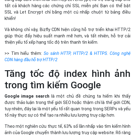
tất cả khách hàng các chứng chỉ SSL miễn phí. Bạn có thể bật
SSL và Let Encrypt chỉ bằng một cú nhấp chuột từ bảng điều
khiển!
Và không chỉ vậy, Bizfly CDN hiện cũng hỗ trợ triển khai HTTP/2
giúp thúc đẩy hiệu suất mạnh mẽ hơn, và tất nhiên, hỗ trợ cải
thiện yếu tố xếp hạng tốc độ trên thanh tìn kiếm.
>> Tìm hiểu thêm:
So sánh HTTP, HTTP/2 & HTTPS. Công nghệ
CDN hàng đầu hỗ trợ HTTP/2
Tăng tốc độ index hình ảnh
trong tìm kiếm Google
Google image search
là một chủ đề chúng ta hiếm khi thấy
được thảo luận trong thế giới SEO hoặc thậm chí là thế giới CDN,
tuy nhiên, đây lại là một yếu tố rất quan trọng trong SERPs và yếu
tố này thực sự có thể tạo ra nhiều lưu lượng truy cập hơn.
Theo một nghiên cứu thực tế, 63% số lần nhấp vào tìm kiếm hình
ảnh của Google chuyển thành lưu lượng truy cập website. Rõ ràng