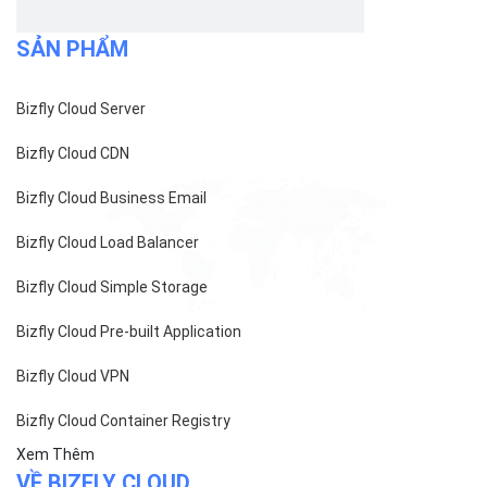
Bizfly Cloud Pre-built Application
Bizfly Cloud VPN
Bizfly Cloud Container Registry
Xem Thêm
VỀ BIZFLY CLOUD
Giới thiệu
Khách hàng
Tin tức
Chính sách bảo mật
Chính sách thanh toán
Tài liệu hỗ trợ