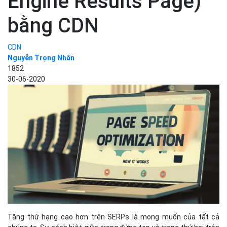
Engine Results Page)
bằng CDN
CDN
Nguyễn Trọng Nhân
1852
30-06-2020
Tăng thứ hạng cao hơn trên SERPs là mong muốn của tất cả