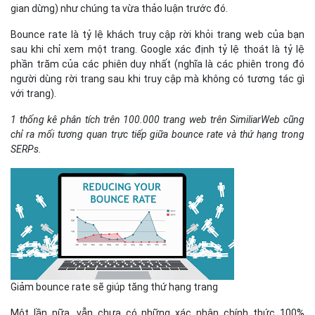
gian dừng) như chúng ta vừa thảo luận trước đó.
Bounce rate là tỷ lệ khách truy cập rời khỏi trang web của bạn
sau khi chỉ xem một trang. Google xác định tỷ lệ thoát là tỷ lệ
phần trăm của các phiên duy nhất (nghĩa là các phiên trong đó
người dùng rời trang sau khi truy cập mà không có tương tác gì
với trang).
1 thống kê phân tích trên 100.000 trang web trên SimiliarWeb cũng
chỉ ra mối tương quan trực tiếp giữa bounce rate và thứ hạng trong
SERPs.
Giảm bounce rate sẽ giúp tăng thứ hạng trang
Một lần nữa, vẫn chưa có những xác nhận chính thức 100%