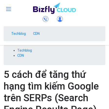
Techblog
CDN
Techblog
CDN
5 cách để tăng thứ
hạng tìm kiếm Google
trên SERPs (Search