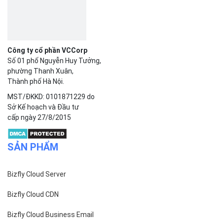
Công ty cổ phần VCCorp
Số 01 phố Nguyễn Huy Tưởng,
phường Thanh Xuân,
Thành phố Hà Nội.
MST/ĐKKD: 0101871229 do
Sở Kế hoạch và Đầu tư