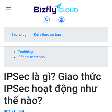
Techblog
Kiến thức cơ bản
Techblog
Kiến thức cơ bản
IPSec là gì? Giao thức
IPSec hoạt động như
thế nào?
Bizfly Cloud