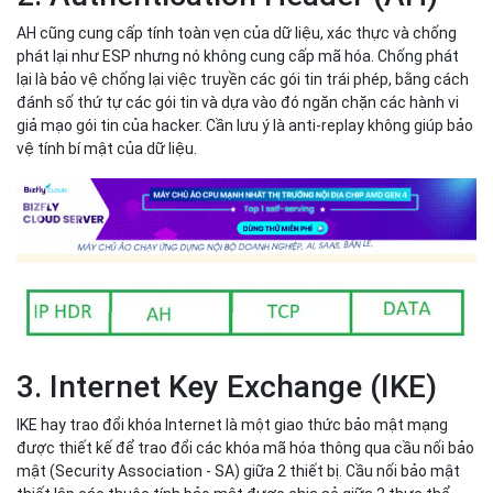
2. Authentication Header (AH)
AH cũng cung cấp tính toàn vẹn của dữ liệu, xác thực và chống
phát lại như ESP nhưng nó không cung cấp mã hóa. Chống phát
lại là bảo vệ chống lại việc truyền các gói tin trái phép, bằng cách
đánh số thứ tự các gói tin và dựa vào đó ngăn chặn các hành vi
giả mạo gói tin của hacker. Cần lưu ý là anti-replay không giúp bảo
vệ tính bí mật của dữ liệu.