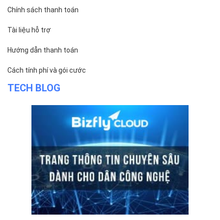
VỀ BIZFLY CLOUD
Giới thiệu
Khách hàng
Tin tức
Chính sách bảo mật
Chính sách thanh toán
Tài liệu hỗ trợ
Hướng dẫn thanh toán
Cách tính phí và gói cước
TECH BLOG