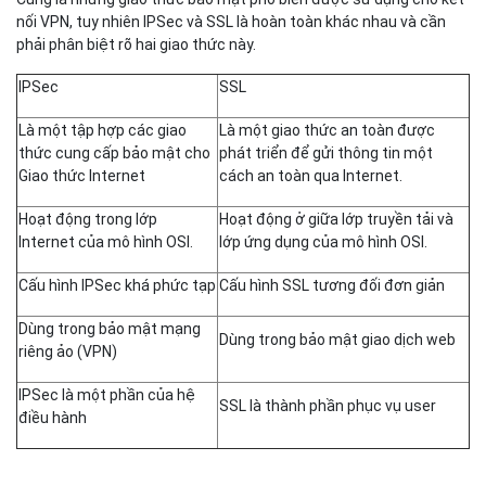
Phân biệt IPSec và SSL
Cùng là những giao thức bảo mật phổ biến được sử dụng cho kết
nối VPN, tuy nhiên IPSec và SSL là hoàn toàn khác nhau và cần
phải phân biệt rõ hai giao thức này.
IPSec
SSL
Là một tập hợp các giao
Là một giao thức an toàn được
thức cung cấp bảo mật cho
phát triển để gửi thông tin một
Giao thức Internet
cách an toàn qua Internet.
Hoạt động trong lớp
Hoạt động ở giữa lớp truyền tải và
Internet của mô hình OSI.
lớp ứng dụng của mô hình OSI.