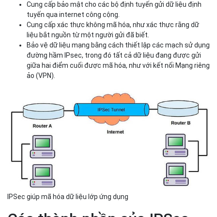
IPSec cung cấp tính xác thực và tính toàn vẹn
Công dụng của IPSec
IPSec có thể được sử dụng cho các công việc như:
Mã hóa dữ liệu lớp ứng dụng.
Cung cấp bảo mật cho các bộ định tuyến gửi dữ liệu định
tuyến qua internet công cộng.
Cung cấp xác thực không mã hóa, như xác thực rằng dữ
liệu bắt nguồn từ một người gửi đã biết.
Bảo vệ dữ liệu mạng bằng cách thiết lập các mạch sử dụng
đường hầm IPsec, trong đó tất cả dữ liệu đang được gửi
giữa hai điểm cuối được mã hóa, như với kết nối Mạng riêng
ảo (VPN).