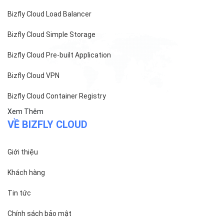
cấp ngày 27/8/2015
SẢN PHẨM
Bizfly Cloud Server
Bizfly Cloud CDN
Bizfly Cloud Business Email
Bizfly Cloud Load Balancer
Bizfly Cloud Simple Storage
Bizfly Cloud Pre-built Application
Bizfly Cloud VPN
Bizfly Cloud Container Registry
Xem Thêm