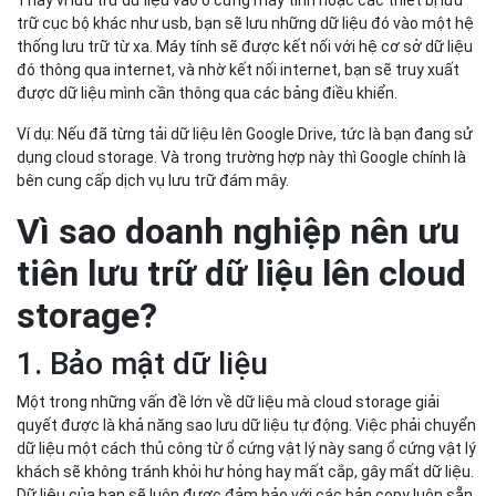
tiên lưu trữ dữ liệu lên cloud
storage?
1. Bảo mật dữ liệu
Một trong những vấn đề lớn về dữ liệu mà cloud storage giải
quyết được là khả năng sao lưu dữ liệu tự động. Việc phải chuyển
dữ liệu một cách thủ công từ ổ cứng vật lý này sang ổ cứng vật lý
khách sẽ không tránh khỏi hư hỏng hay mất cắp, gây mất dữ liệu.
Dữ liệu của bạn sẽ luôn được đảm bảo với các bản copy luôn sẵn
sàng.
Ngoài ra. những dữ liệu được lưu trữ trên Cloud Storage đều sẽ
được mã hóa và còn có thể giới hạn được số lượng IP được truy
cập.