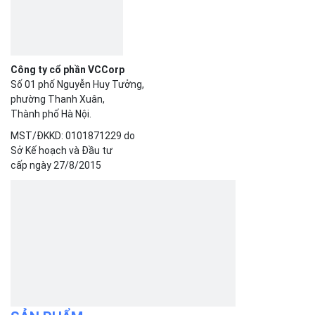
VỀ BIZFLY CLOUD
Giới thiệu
Khách hàng
Tin tức
Chính sách bảo mật
Chính sách thanh toán
Tài liệu hỗ trợ
Hướng dẫn thanh toán
Cách tính phí và gói cước
TECH BLOG