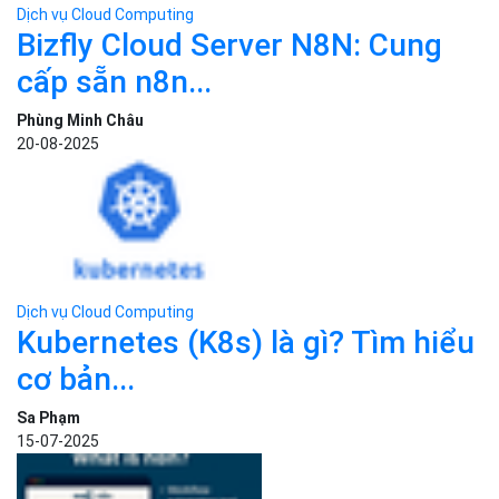
Dịch vụ Cloud Computing
Cloud VPS là gì? Lợi ích khi sử...
Sa Phạm
06-09-2025
Bizfly Cloud
BÀI VIẾT LIÊN QUAN
Danh mục
Kiến thức cơ bản
Tin công nghệ
Dịch vụ Cloud Computing