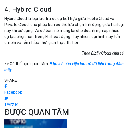
mây
SHARE
Facebook
Twitter
ĐƯỢC QUAN TÂM
Dịch vụ Cloud Computing
Top 10 nhà cung cấp dịch vụ
Cloud...
Vinh Phạm
02-04-2025
Dịch vụ Cloud Computing
Top 10 nhà cung cấp dịch vụ