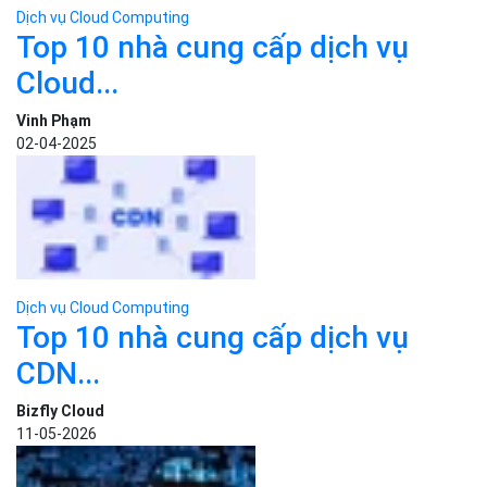
Dịch vụ Cloud Computing
Top 10 lỗ hổng bảo mật máy
chủ...
Vinh Phạm
19-03-2025
Dịch vụ Cloud Computing
Bizfly Cloud Server N8N: Cung
cấp sẵn n8n...
Phùng Minh Châu
20-08-2025
Dịch vụ Cloud Computing
Kubernetes (K8s) là gì? Tìm hiểu