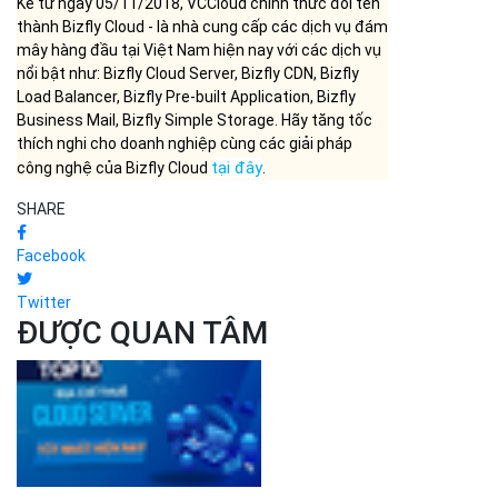
Facebook
Twitter
ĐƯỢC QUAN TÂM
Dịch vụ Cloud Computing
Top 10 nhà cung cấp dịch vụ
Cloud...
Vinh Phạm
02-04-2025
Dịch vụ Cloud Computing
Top 10 nhà cung cấp dịch vụ
CDN...
Bizfly Cloud
11-05-2026