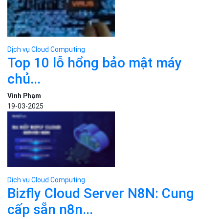
cơ bản...
Sa Phạm
15-07-2025
Dịch vụ Cloud Computing
N8N là gì? Hướng dẫn cài đặt
và...
Sa Phạm
29-07-2025
Dịch vụ Cloud Computing
Cloud VPS là gì? Lợi ích khi sử...
Sa Phạm