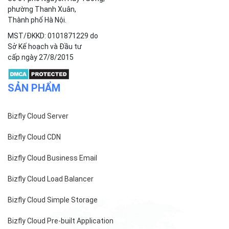
Chính sách thanh toán
Tài liệu hỗ trợ
Hướng dẫn thanh toán
Cách tính phí và gói cước
TECH BLOG