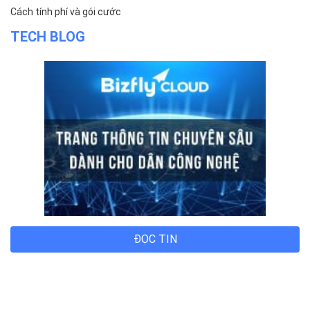
© 2014 Bizfly Cloud. All Rights Reserved
Điều khoản sử dụng
|
Cam kết chất lượng dịch vụ - SLA