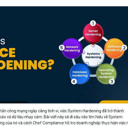
Bảng giá
Bảng giá
Bảng giá
Bảng giá
 tấn công mạng ngày càng tinh vi, việc System Hardening đã trở thành
ảo vệ dữ liệu nhạy cảm. Bài viết này sẽ đi sâu vào tìm hiểu về System
ng của nó và cách Chef Compliance hỗ trợ doanh nghiệp thực hiện việc 