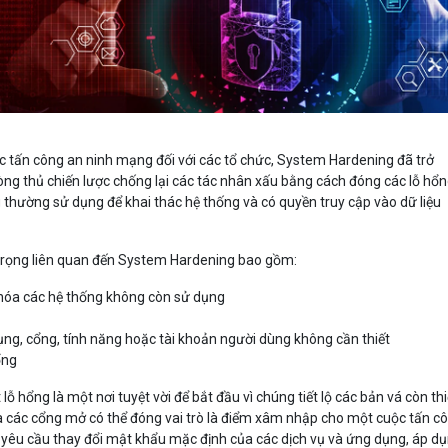
c tấn công an ninh mạng đối với các tổ chức, System Hardening đã trở
ng thủ chiến lược chống lại các tác nhân xấu bằng cách đóng các lỗ hổ
 thường sử dụng để khai thác hệ thống và có quyền truy cập vào dữ liệu
trọng liên quan đến System Hardening bao gồm:
hóa các hệ thống không còn sử dụng
ụng, cổng, tính năng hoặc tài khoản người dùng không cần thiết
ổng
lỗ hổng là một nơi tuyệt vời để bắt đầu vì chúng tiết lộ các bản vá còn thi
 các cổng mở có thể đóng vai trò là điểm xâm nhập cho một cuộc tấn cô
êu cầu thay đổi mật khẩu mặc định của các dịch vụ và ứng dụng, áp d