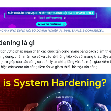
ening là gì
t phương pháp ngăn chặn các cuộc tấn công mạng bằng cách giảm thi
ứng dụng, phần mềm cơ sở và các hệ thống tiếp xúc với mạng khác. Sys
ự trợ giúp của các công cụ quản lý cơ sở hạ tầng và bảo mật, giúp kiểm 
t hiện các vectơ tấn công tiềm ẩn và giảm thiểu bề mặt tấn công.