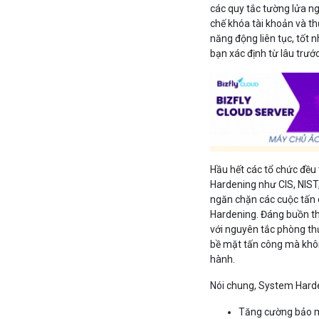
các quy tắc tường lửa n
chế khóa tài khoản và th
năng động liên tục, tốt
bạn xác định từ lâu trướ
Hầu hết các tổ chức đều
Hardening như CIS, NIST,
ngăn chặn các cuộc tấn c
Hardening. Đáng buồn th
với nguyên tắc phòng th
bề mặt tấn công mà khô
hành.
Nói chung, System Harde
Tăng cường bảo mậ