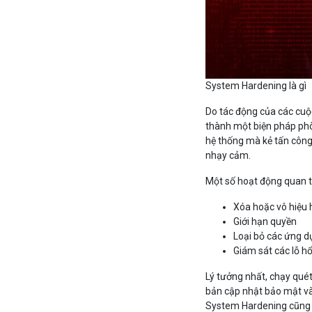
System Hardening là gì
Do tác động của các cuộ
thành một biện pháp phò
hệ thống mà kẻ tấn công
nhạy cảm.
Một số hoạt động quan 
Xóa hoặc vô hiệu 
Giới hạn quyền
Loại bỏ các ứng d
Giám sát các lỗ h
Lý tưởng nhất, chạy quét 
bản cập nhật bảo mật và
System Hardening cũng y