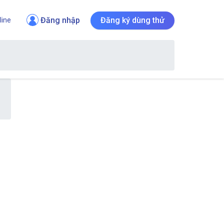
Đăng nhập
Đăng ký dùng thử
line