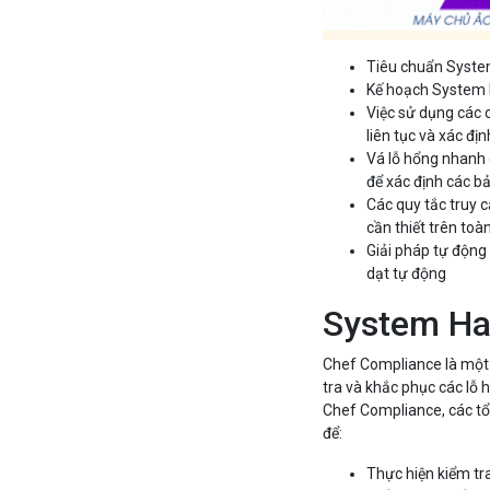
Tiêu chuẩn System
Kế hoạch System 
Việc sử dụng các 
liên tục và xác đị
Vá lỗ hổng nhanh 
để xác định các b
Các quy tắc truy
cần thiết trên toà
Giải pháp tự động
dạt tự động
System Ha
Chef Compliance là một 
tra và khắc phục các lỗ 
Chef Compliance, các tổ 
để:
Thực hiện kiểm tra