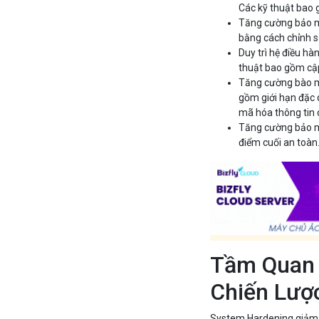
Các kỹ thuật bao
Tăng cường bảo m
bằng cách chỉnh 
Duy trì hệ điều hà
thuật bao gồm cập
Tăng cường bào mậ
gồm giới hạn đặc 
mã hóa thông tin c
Tăng cường bảo m
điểm cuối an toàn
Tầm Quan 
Chiến Lượ
System Hardening giảm 