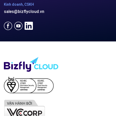
Kinh doanh, CSKH
sales@bizflycloud.vn