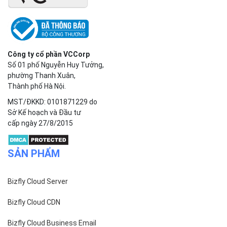
Công ty cổ phần VCCorp
Số 01 phố Nguyễn Huy Tưởng,
phường Thanh Xuân,
Thành phố Hà Nội.
MST/ĐKKD: 0101871229 do
Sở Kế hoạch và Đầu tư
cấp ngày 27/8/2015
SẢN PHẨM
Bizfly Cloud Server
Bizfly Cloud CDN
Bizfly Cloud Business Email