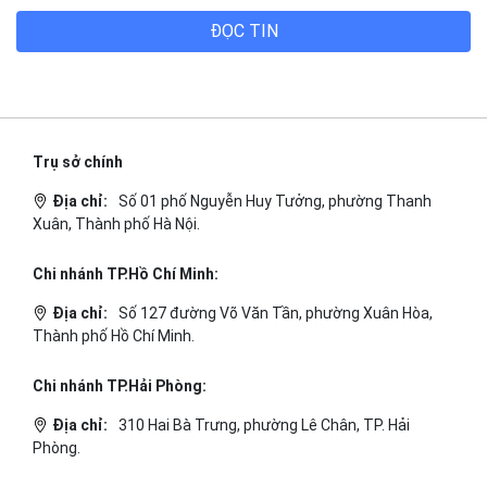
ĐỌC TIN
Trụ sở chính
Địa chỉ:
Số 01 phố Nguyễn Huy Tưởng, phường Thanh
Xuân, Thành phố Hà Nội.
Chi nhánh TP.Hồ Chí Minh:
Địa chỉ:
Số 127 đường Võ Văn Tần, phường Xuân Hòa,
Thành phố Hồ Chí Minh.
Chi nhánh TP.Hải Phòng:
Địa chỉ:
310 Hai Bà Trưng, phường Lê Chân, TP. Hải
Phòng.