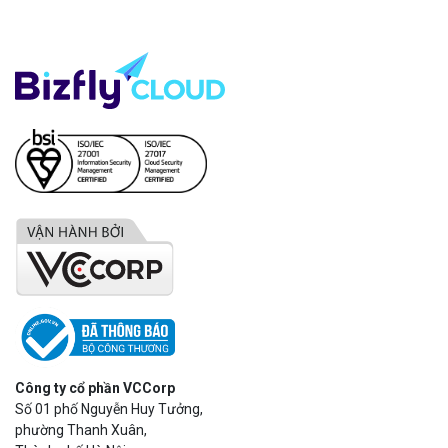
Công ty cổ phần VCCorp
Số 01 phố Nguyễn Huy Tưởng,
phường Thanh Xuân,