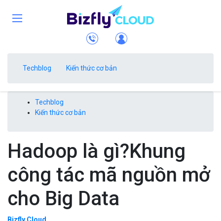
Techblog
Kiến thức cơ bản
Techblog
Kiến thức cơ bản
Hadoop là gì?Khung
công tác mã nguồn mở
cho Big Data
Bizfly Cloud