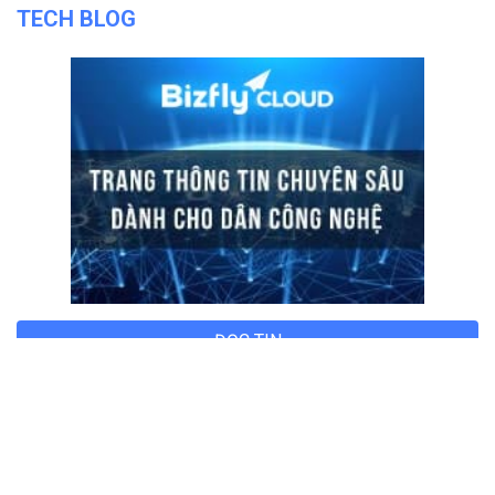
TECH BLOG
ĐỌC TIN
Trụ sở chính