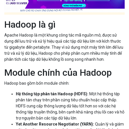
Hadoop là gì
Apache Hadoop là một khung công tác mã nguồn mở, được sử
dụng để lưu trữ và xử lý hiệu quả các tập dữ liệu lớn với kích thước
từ gigabyte đến petabyte. Thay vì sử dụng một máy tính lớn để lưu
trữ và xử lý dữ liệu, Hadoop cho phép phân cụm nhiều máy tính để
phân tích các tập dữ liệu khổng lồ song song nhanh hơn.
Module chính của Hadoop
Hadoop bao gồm bốn module chính:
Hệ thống tệp phân tán Hadoop (HDFS):
Một hệ thống tệp
phân tán chạy trên phần cứng tiêu chuẩn hoặc cấp thấp.
HDFS cung cấp thông lượng dữ liệu tốt hơn so với các hệ
thống tệp truyền thống, bên cạnh khả năng chịu lỗi cao và hỗ
trợ nguyên bản các tập dữ liệu lớn.
Yet Another Resource Negotiator (YARN):
Quản lý và giám