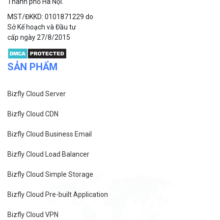
Thành phố Hà Nội.
MST/ĐKKD: 0101871229 do
Sở Kế hoạch và Đầu tư
cấp ngày 27/8/2015
SẢN PHẨM
Bizfly Cloud Server
Bizfly Cloud CDN
Bizfly Cloud Business Email
Bizfly Cloud Load Balancer
Bizfly Cloud Simple Storage
Bizfly Cloud Pre-built Application
Bizfly Cloud VPN