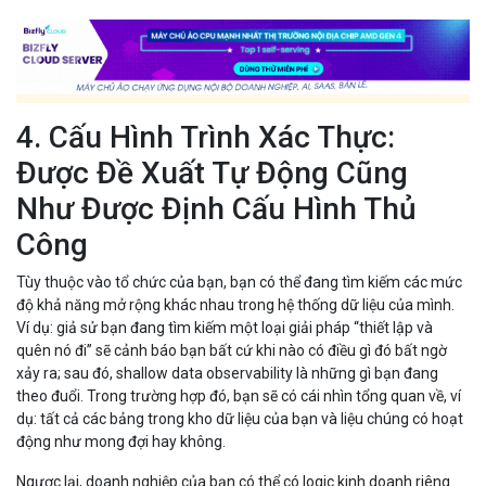
4. Cấu Hình Trình Xác Thực:
Được Đề Xuất Tự Động Cũng
Như Được Định Cấu Hình Thủ
Công
Tùy thuộc vào tổ chức của bạn, bạn có thể đang tìm kiếm các mức
độ khả năng mở rộng khác nhau trong hệ thống dữ liệu của mình.
Ví dụ: giả sử bạn đang tìm kiếm một loại giải pháp “thiết lập và
quên nó đi” sẽ cảnh báo bạn bất cứ khi nào có điều gì đó bất ngờ
xảy ra; sau đó, shallow data observability là những gì bạn đang
theo đuổi. Trong trường hợp đó, bạn sẽ có cái nhìn tổng quan về, ví
dụ: tất cả các bảng trong kho dữ liệu của bạn và liệu chúng có hoạt
động như mong đợi hay không.
Ngược lại, doanh nghiệp của bạn có thể có logic kinh doanh riêng