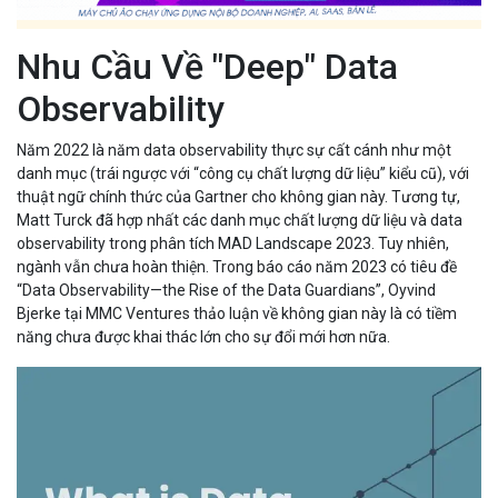
Nhu Cầu Về "Deep" Data
Observability
Năm 2022 là năm data observability thực sự cất cánh như một
danh mục (trái ngược với “công cụ chất lượng dữ liệu” kiểu cũ), với
thuật ngữ chính thức của Gartner cho không gian này. Tương tự,
Matt Turck đã hợp nhất các danh mục chất lượng dữ liệu và data
observability trong phân tích MAD Landscape 2023. Tuy nhiên,
ngành vẫn chưa hoàn thiện. Trong báo cáo năm 2023 có tiêu đề
“Data Observability—the Rise of the Data Guardians”, Oyvind
Bjerke tại MMC Ventures thảo luận về không gian này là có tiềm
năng chưa được khai thác lớn cho sự đổi mới hơn nữa.