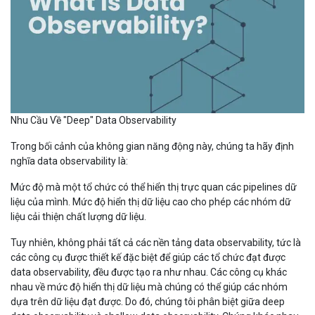
Nhu Cầu Về "Deep" Data Observability
Trong bối cảnh của không gian năng động này, chúng ta hãy định
nghĩa data observability là:
Mức độ mà một tổ chức có thể hiển thị trực quan các pipelines dữ
liệu của mình. Mức độ hiển thị dữ liệu cao cho phép các nhóm dữ
liệu cải thiện chất lượng dữ liệu.
Tuy nhiên, không phải tất cả các nền tảng data observability, tức là
các công cụ được thiết kế đặc biệt để giúp các tổ chức đạt được
data observability, đều được tạo ra như nhau. Các công cụ khác
nhau về mức độ hiển thị dữ liệu mà chúng có thể giúp các nhóm
dựa trên dữ liệu đạt được. Do đó, chúng tôi phân biệt giữa deep