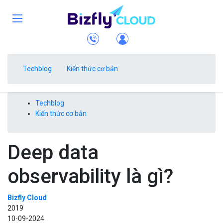
Techblog
Kiến thức cơ bản
Techblog
Kiến thức cơ bản
Deep data
observability là gì?
Bizfly Cloud
2019
10-09-2024