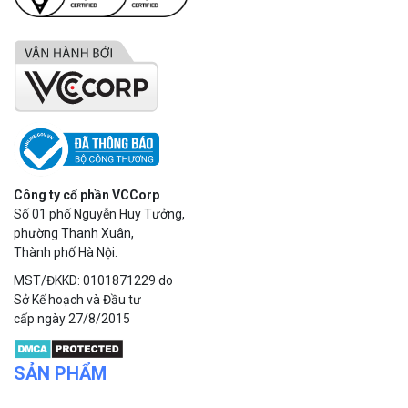
Công ty cổ phần VCCorp
Số 01 phố Nguyễn Huy Tưởng,
phường Thanh Xuân,
Thành phố Hà Nội.
MST/ĐKKD: 0101871229 do
Sở Kế hoạch và Đầu tư
cấp ngày 27/8/2015
SẢN PHẨM