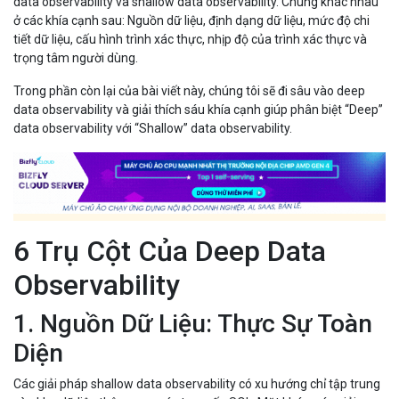
data observability và shallow data observability. Chúng khác nhau
ở các khía cạnh sau: Nguồn dữ liệu, định dạng dữ liệu, mức độ chi
tiết dữ liệu, cấu hình trình xác thực, nhịp độ của trình xác thực và
trọng tâm người dùng.
Trong phần còn lại của bài viết này, chúng tôi sẽ đi sâu vào deep
data observability và giải thích sáu khía cạnh giúp phân biệt “Deep”
data observability với “Shallow” data observability.
6 Trụ Cột Của Deep Data
Observability
1. Nguồn Dữ Liệu: Thực Sự Toàn
Diện
Các giải pháp shallow data observability có xu hướng chỉ tập trung