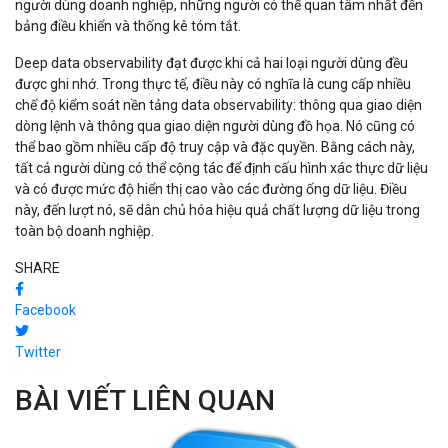
người dùng doanh nghiệp, những người có thể quan tâm nhất đến
bảng điều khiển và thống kê tóm tắt.
Deep data observability đạt được khi cả hai loại người dùng đều
được ghi nhớ. Trong thực tế, điều này có nghĩa là cung cấp nhiều
chế độ kiểm soát nền tảng data observability: thông qua giao diện
dòng lệnh và thông qua giao diện người dùng đồ họa. Nó cũng có
thể bao gồm nhiều cấp độ truy cập và đặc quyền. Bằng cách này,
tất cả người dùng có thể cộng tác để định cấu hình xác thực dữ liệu
và có được mức độ hiển thị cao vào các đường ống dữ liệu. Điều
này, đến lượt nó, sẽ dân chủ hóa hiệu quả chất lượng dữ liệu trong
toàn bộ doanh nghiệp.
SHARE
Facebook
Twitter
BÀI VIẾT LIÊN QUAN