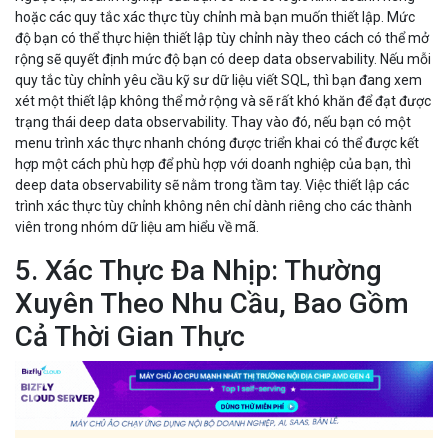
hoặc các quy tắc xác thực tùy chỉnh mà bạn muốn thiết lập. Mức
độ bạn có thể thực hiện thiết lập tùy chỉnh này theo cách có thể mở
rộng sẽ quyết định mức độ bạn có deep data observability. Nếu mỗi
quy tắc tùy chỉnh yêu cầu kỹ sư dữ liệu viết SQL, thì bạn đang xem
xét một thiết lập không thể mở rộng và sẽ rất khó khăn để đạt được
trạng thái deep data observability. Thay vào đó, nếu bạn có một
menu trình xác thực nhanh chóng được triển khai có thể được kết
hợp một cách phù hợp để phù hợp với doanh nghiệp của bạn, thì
deep data observability sẽ nằm trong tầm tay. Việc thiết lập các
trình xác thực tùy chỉnh không nên chỉ dành riêng cho các thành
viên trong nhóm dữ liệu am hiểu về mã.
5. Xác Thực Đa Nhịp: Thường
Xuyên Theo Nhu Cầu, Bao Gồm
Cả Thời Gian Thực