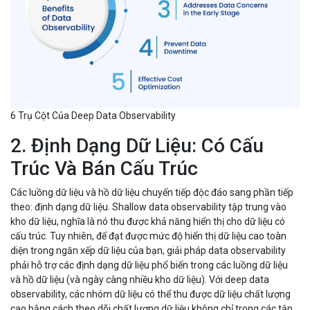
6 Trụ Cột Của Deep Data Observability
2. Định Dạng Dữ Liệu: Có Cấu
Trúc Và Bán Cấu Trúc
Các luồng dữ liệu và hồ dữ liệu chuyển tiếp độc đáo sang phần tiếp
theo: định dạng dữ liệu. Shallow data observability tập trung vào
kho dữ liệu, nghĩa là nó thu được khả năng hiển thị cho dữ liệu có
cấu trúc. Tuy nhiên, để đạt được mức độ hiển thị dữ liệu cao toàn
diện trong ngăn xếp dữ liệu của bạn, giải pháp data observability
phải hỗ trợ các định dạng dữ liệu phổ biến trong các luồng dữ liệu
và hồ dữ liệu (và ngày càng nhiều kho dữ liệu). Với deep data
observability, các nhóm dữ liệu có thể thu được dữ liệu chất lượng
cao bằng cách theo dõi chất lượng dữ liệu không chỉ trong các tập