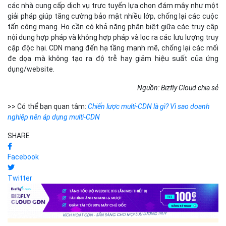
các nhà cung cấp dịch vụ trực tuyến lựa chọn đám mây như một
giải pháp giúp tăng cường bảo mật nhiều lớp, chống lại các cuộc
tấn công mạng. Họ cần có khả năng phân biệt giữa các truy cập
nội dung hợp pháp và không hợp pháp và lọc ra các lưu lượng truy
cập độc hại. CDN mang đến hạ tầng mạnh mẽ, chống lại các mối
đe dọa mà không tạo ra độ trễ hay giảm hiệu suất của ứng
dụng/website.
Nguồn: Bizfly Cloud chia sẻ
>> Có thể bạn quan tâm:
Chiến lược multi-CDN là gì? Vì sao doanh
nghiệp nên áp dụng multi-CDN
SHARE
Facebook
Twitter