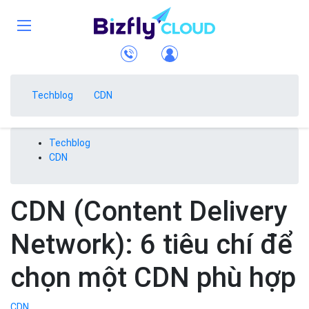
Techblog
CDN
Techblog
CDN
CDN (Content Delivery
Network): 6 tiêu chí để
chọn một CDN phù hợp
CDN