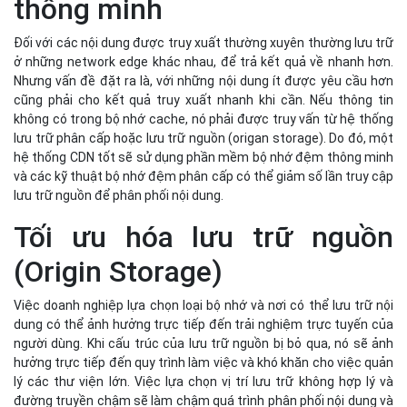
thông minh
Đối với các nội dung được truy xuất thường xuyên thường lưu trữ
ở những network edge khác nhau, để trả kết quả về nhanh hơn.
Nhưng vấn đề đặt ra là, với những nội dung ít được yêu cầu hơn
cũng phải cho kết quả truy xuất nhanh khi cần. Nếu thông tin
không có trong bộ nhớ cache, nó phải được truy vấn từ hệ thống
lưu trữ phân cấp hoặc lưu trữ nguồn (origan storage). Do đó, một
hệ thống CDN tốt sẽ sử dụng phần mềm bộ nhớ đệm thông minh
và các kỹ thuật bộ nhớ đệm phân cấp có thể giảm số lần truy cập
lưu trữ nguồn để phân phối nội dung.
Tối ưu hóa lưu trữ nguồn
(Origin Storage)
Việc doanh nghiệp lựa chọn loại bộ nhớ và nơi có thể lưu trữ nội
dung có thể ảnh hưởng trực tiếp đến trải nghiệm trực tuyến của
người dùng. Khi cấu trúc của lưu trữ nguồn bị bỏ qua, nó sẽ ảnh
hưởng trực tiếp đến quy trình làm việc và khó khăn cho việc quản
lý các thư viện lớn. Việc lựa chọn vị trí lưu trữ không hợp lý và
đường truyền chậm sẽ làm chậm quá trình phân phối nội dung và