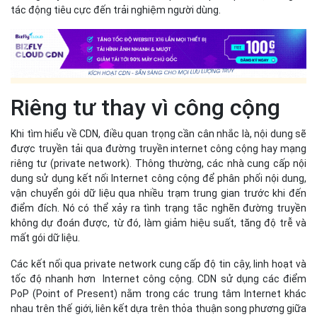
tác động tiêu cực đến trải nghiệm người dùng.
Riêng tư thay vì công cộng
Khi tìm hiểu về CDN, điều quan trọng cần cân nhắc là, nội dung sẽ
được truyền tải qua đường truyền internet công cộng hay mạng
riêng tư (private network). Thông thường, các nhà cung cấp nội
dung sử dụng kết nối Internet công cộng để phân phối nội dung,
vận chuyển gói dữ liệu qua nhiều trạm trung gian trước khi đến
điểm đích. Nó có thể xảy ra tình trạng tắc nghẽn đường truyền
không dự đoán được, từ đó, làm giảm hiệu suất, tăng độ trễ và
mất gói dữ liệu.
Các kết nối qua private network cung cấp độ tin cậy, linh hoạt và
tốc độ nhanh hơn Internet công cộng. CDN sử dụng các điểm
PoP (Point of Present) nằm trong các trung tâm Internet khác
nhau trên thế giới, liên kết dựa trên thỏa thuận song phương giữa