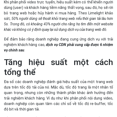
Khi phân phối video trực tuyến, hiệu suất kém có thể khiến người
dùng (user) và khách hàng tiềm năng thất vọng, sau đó, họ sẽ rời
bỏ trang web hoặc hủy hành vi mua hàng. Theo Limelight khảo
sát,
50% người dùng sẽ thoát khỏi trang web nếu thời gian tải lâu hơn
5s. Trong đó, có khoảng 43% người cho rằng họ tìm đến một website
khác và không có ý định quay lại sử dụng dịch vụ của trang web đó.
Để đảm bảo rằng doanh nghiệp đang cung ứng dịch vụ với trải
nghiệm khách hàng cao,
dịch vụ CDN phải cung cấp được 6 nhiệm
vụ chính sau
.
Tăng hiệu suất một cách
tổng thể
Đa số các doanh nghiệp đánh giá hiệu suất của một trang web
dựa trên tốc độ tải của nó. Mặc dù, tốc độ trang là một nhân tố
quan trọng, nhưng còn những thành phần khác ảnh hưởng đến
trải nghiệm khách hàng. Ví dụ như khi phân phối nội dung video,
doanh nghiệp còn quan tâm các chỉ số về tốc độ re-buffer, tốc
độ bit và thời gian tải.