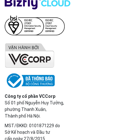
Công ty cổ phần VCCorp
Số 01 phố Nguyễn Huy Tưởng,
phường Thanh Xuân,
Thành phố Hà Nội.
MST/ĐKKD: 0101871229 do
Sở Kế hoạch và Đầu tư
cấp ngày 27/8/2015