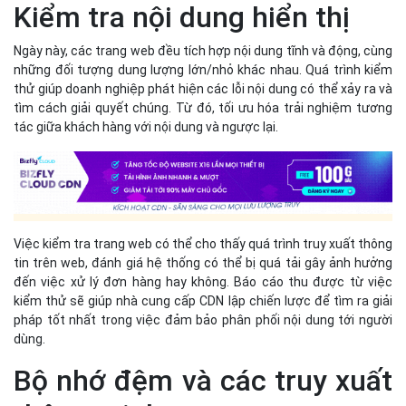
Kiểm tra nội dung hiển thị
Ngày này, các trang web đều tích hợp nội dung tĩnh và động, cùng
những đối tượng dung lượng lớn/nhỏ khác nhau. Quá trình kiểm
thử giúp doanh nghiệp phát hiện các lỗi nội dung có thể xảy ra và
tìm cách giải quyết chúng. Từ đó, tối ưu hóa trải nghiệm tương
tác giữa khách hàng với nội dung và ngược lại.
Việc kiểm tra trang web có thể cho thấy quá trình truy xuất thông
tin trên web, đánh giá hệ thống có thể bị quá tải gây ảnh hưởng
đến việc xử lý đơn hàng hay không. Báo cáo thu được từ việc
kiểm thử sẽ giúp nhà cung cấp CDN lập chiến lược để tìm ra giải
pháp tốt nhất trong việc đảm bảo phân phối nội dung tới người
dùng.
Bộ nhớ đệm và các truy xuất