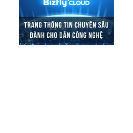
ĐỌC TIN
Trụ sở chính
Địa chỉ:
Số 01 phố Nguyễn Huy Tưởng, phường Thanh
Xuân, Thành phố Hà Nội.