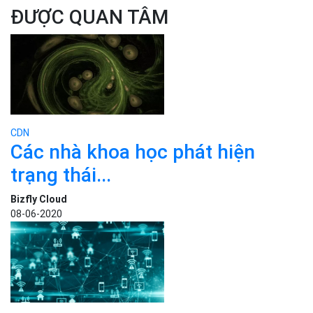
ĐƯỢC QUAN TÂM
CDN
Các nhà khoa học phát hiện
trạng thái...
Bizfly Cloud
08-06-2020