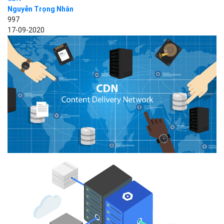
Nguyễn Trọng Nhân
997
17-09-2020