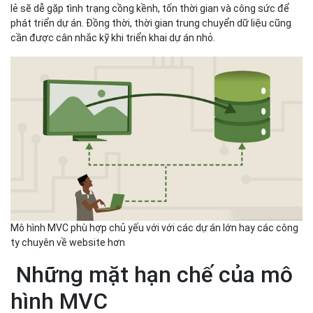
lẻ sẽ dễ gặp tình trạng cồng kềnh, tốn thời gian và công sức để
phát triển dự án. Đồng thời, thời gian trung chuyển dữ liệu cũng
cần được cân nhắc kỹ khi triển khai dự án nhỏ.
Mô hình MVC phù hợp chủ yếu với với các dự án lớn hay các công
ty chuyên về website hơn
Những mặt hạn chế của mô
hình MVC