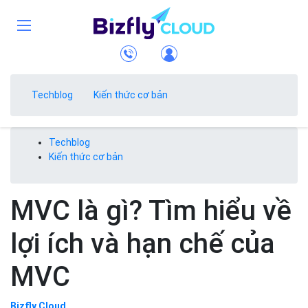
Techblog
Kiến thức cơ bản
Techblog
Kiến thức cơ bản
MVC là gì? Tìm hiểu về
lợi ích và hạn chế của
MVC
Bizfly Cloud