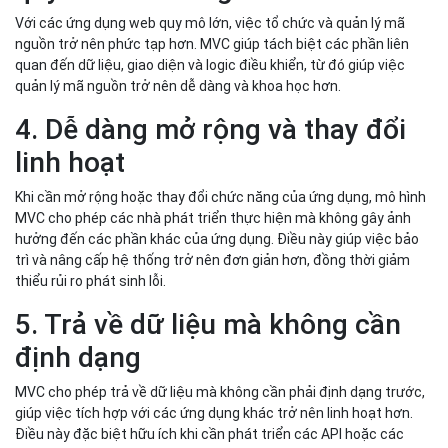
Với các ứng dụng web quy mô lớn, việc tổ chức và quản lý mã
nguồn trở nên phức tạp hơn. MVC giúp tách biệt các phần liên
quan đến dữ liệu, giao diện và logic điều khiển, từ đó giúp việc
quản lý mã nguồn trở nên dễ dàng và khoa học hơn.
4. Dễ dàng mở rộng và thay đổi
linh hoạt
Khi cần mở rộng hoặc thay đổi chức năng của ứng dụng, mô hình
MVC cho phép các nhà phát triển thực hiện mà không gây ảnh
hưởng đến các phần khác của ứng dụng. Điều này giúp việc bảo
trì và nâng cấp hệ thống trở nên đơn giản hơn, đồng thời giảm
thiểu rủi ro phát sinh lỗi.
5. Trả về dữ liệu mà không cần
định dạng
MVC cho phép trả về dữ liệu mà không cần phải định dạng trước,
giúp việc tích hợp với các ứng dụng khác trở nên linh hoạt hơn.
Điều này đặc biệt hữu ích khi cần phát triển các API hoặc các