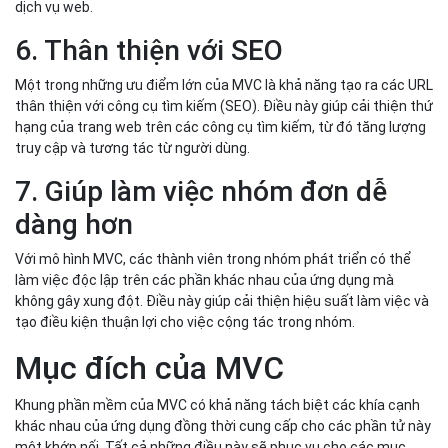
dịch vụ web.
6. Thân thiện với SEO
Một trong những ưu điểm lớn của MVC là khả năng tạo ra các URL
thân thiện với công cụ tìm kiếm (SEO). Điều này giúp cải thiện thứ
hạng của trang web trên các công cụ tìm kiếm, từ đó tăng lượng
truy cập và tương tác từ người dùng.
7. Giúp làm việc nhóm đơn dễ
dàng hơn
Với mô hình MVC, các thành viên trong nhóm phát triển có thể
làm việc độc lập trên các phần khác nhau của ứng dụng mà
không gây xung đột. Điều này giúp cải thiện hiệu suất làm việc và
tạo điều kiện thuận lợi cho việc cộng tác trong nhóm.
Mục đích của MVC
Khung phần mềm của MVC có khả năng tách biệt các khía cạnh
khác nhau của ứng dụng đồng thời cung cấp cho các phần tử này
một khớp nối. Tất cả những điều này sẽ phục vụ cho các mục