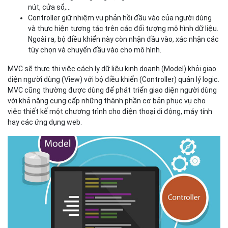
nút, cửa sổ,...
Controller giữ nhiệm vụ phản hồi đầu vào của người dùng
và thực hiện tương tác trên các đối tượng mô hình dữ liệu.
Ngoài ra, bộ điều khiển này còn nhận đầu vào, xác nhận các
tùy chọn và chuyển đầu vào cho mô hình.
MVC sẽ thực thi việc cách ly dữ liệu kinh doanh (Model) khỏi giao
diện người dùng (View) với bộ điều khiển (Controller) quản lý logic.
MVC cũng thường được dùng để phát triển giao diện người dùng
với khả năng cung cấp những thành phần cơ bản phục vụ cho
việc thiết kế một chương trình cho điện thoại di động, máy tính
hay các ứng dụng web.