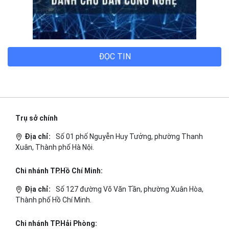
ĐỌC TIN
Trụ sở chính
Địa chỉ:
Số 01 phố Nguyễn Huy Tưởng, phường Thanh
Xuân, Thành phố Hà Nội.
Chi nhánh TP.Hồ Chí Minh:
Địa chỉ:
Số 127 đường Võ Văn Tần, phường Xuân Hòa,
Thành phố Hồ Chí Minh.
Chi nhánh TP.Hải Phòng: