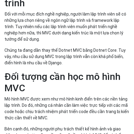
trình
Đối với mỗi mục đích nghề nghiệp, người làm lập trình viên sẽ có
những lựa chọn riêng về ngôn ngữ lập trình và framework lập
trình. Tuy nhiên nếu các lập trình viên muốn phát triển nghề
nghiệp hơn nữa, thì MVC dưới dạng kiến trúc là một lựa chọn lý
tưởng để sử dụng.
Chúng ta đang dần thay thế Dotnet MVC bằng Dotnet Core. Tuy
vậy, nhu cầu sử dụng MVC trong lập trình vẫn còn khá phổ biến,
điển hình là nhu cầu về Django.
Đối tượng cần học mô hình
MVC
Mô hình MVC được xem như mô hình kinh điển trên các nền tảng
lập trình. Do đó, những cá nhân cần làm việc trực tiếp với các mã
code hoặc chịu trách nhiệm phát triển code đều cần trang bị kiến
thức cần thiết về MVC.
Bên cạnh đó, những người phụ trách thiết kế hình ảnh và giao