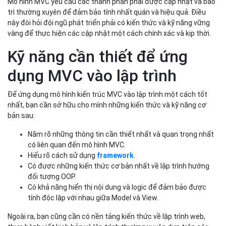
Mô hình MVC yêu cầu các thành phần phải được cập nhật và bảo
trì thường xuyên để đảm bảo tính nhất quán và hiệu quả. Điều
này đòi hỏi đội ngũ phát triển phải có kiến thức và kỹ năng vững
vàng để thực hiện các cập nhật một cách chính xác và kịp thời.
Kỹ năng cần thiết để ứng
dụng MVC vào lập trình
Để ứng dụng mô hình kiến trúc MVC vào lập trình một cách tốt
nhất, bạn cần sở hữu cho mình những kiến thức và kỹ năng cơ
bản sau:
Nắm rõ những thông tin cần thiết nhất và quan trọng nhất
có liên quan đến mô hình MVC.
Hiểu rõ cách sử dụng
framework
.
Có được những kiến thức cơ bản nhất về lập trình hướng
đối tượng OOP.
Có khả năng hiển thị nội dung và logic để đảm bảo được
tính độc lập với nhau giữa Model và View.
Ngoài ra, bạn cũng cần có nền tảng kiến thức về lập trình web,