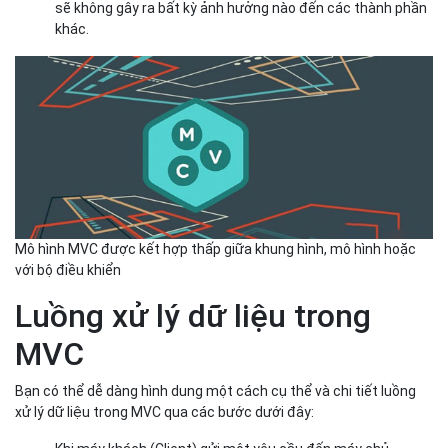
sẽ không gây ra bất kỳ ảnh hưởng nào đến các thành phần
khác.
Mô hình MVC được kết hợp thấp giữa khung hình, mô hình hoặc
với bộ điều khiển
Luồng xử lý dữ liệu trong
MVC
Bạn có thể dễ dàng hình dung một cách cụ thể và chi tiết luồng
xử lý dữ liệu trong MVC qua các bước dưới đây: