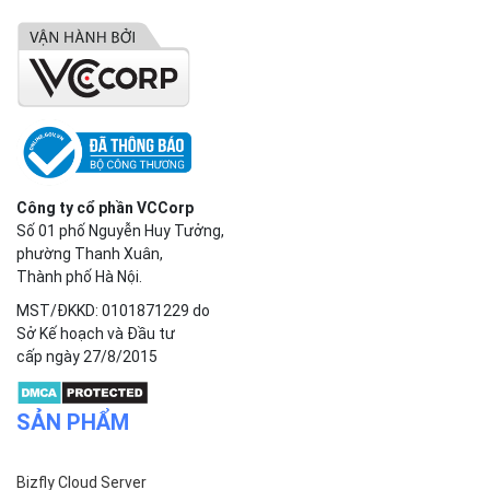
Công ty cổ phần VCCorp
Số 01 phố Nguyễn Huy Tưởng,
phường Thanh Xuân,
Thành phố Hà Nội.
MST/ĐKKD: 0101871229 do
Sở Kế hoạch và Đầu tư
cấp ngày 27/8/2015
SẢN PHẨM
Bizfly Cloud Server