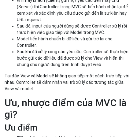
Khi máy khách (Client) gửi một yêu cầu đến máy chủ
(Server) thì Controller trong MVC sẽ tiến hành chặn lại để
xem xét và xác định yêu cầu được gửi đến là sự kiện hay
URL request.
Sau đó, input của người dùng sẽ được Controller xử lý rồi
thực hiện việc giao tiếp với Model trong MVC.
Model tiến hành chuẩn bị dữ liệu và gửi trở lại cho
Controller.
Sau khi đã xử lý xong các yêu cầu, Controller sẽ thực hiện
bước gửi các dữ liệu đã được xử lý cho View và hiển thị
chúng cho người dùng trên trình duyệt web.
Tại đây, View và Model sẽ không giao tiếp một cách trực tiếp với
nhau. Controller sẽ đảm nhận vai trò xử lý các tương tác giữa
View và model.
Ưu, nhược điểm của MVC là
gì?
Ưu điểm