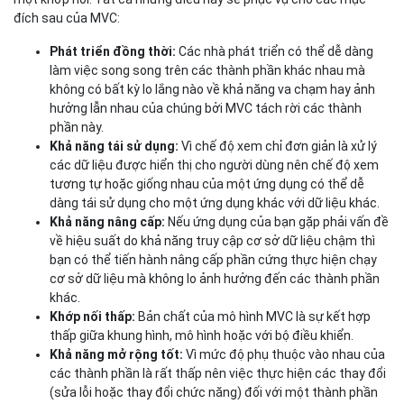
đích sau của MVC:
Phát triển đồng thời:
Các nhà phát triển có thể dễ dàng
làm việc song song trên các thành phần khác nhau mà
không có bất kỳ lo lắng nào về khả năng va chạm hay ảnh
hưởng lẫn nhau của chúng bởi MVC tách rời các thành
phần này.
Khả năng tái sử dụng:
Vì chế độ xem chỉ đơn giản là xử lý
các dữ liệu được hiển thị cho người dùng nên chế độ xem
tương tự hoặc giống nhau của một ứng dụng có thể dễ
dàng tái sử dụng cho một ứng dụng khác với dữ liệu khác.
Khả năng nâng cấp:
Nếu ứng dụng của bạn gặp phải vấn đề
về hiệu suất do khả năng truy cập cơ sở dữ liệu chậm thì
bạn có thể tiến hành nâng cấp phần cứng thực hiện chạy
cơ sở dữ liệu mà không lo ảnh hưởng đến các thành phần
khác.
Khớp nối thấp:
Bản chất của mô hình MVC là sự kết hợp
thấp giữa khung hình, mô hình hoặc với bộ điều khiển.
Khả năng mở rộng tốt:
Vì mức độ phụ thuộc vào nhau của
các thành phần là rất thấp nên việc thực hiện các thay đổi
(sửa lỗi hoặc thay đổi chức năng) đối với một thành phần