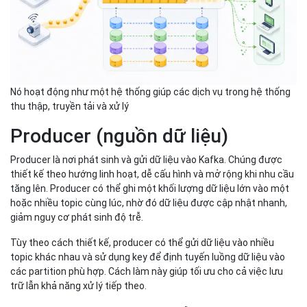
Nó hoạt động như một hệ thống giúp các dịch vụ trong hệ thống
thu thập, truyền tải và xử lý
Producer (nguồn dữ liệu)
Producer là nơi phát sinh và gửi dữ liệu vào Kafka. Chúng được
thiết kế theo hướng linh hoạt, dễ cấu hình và mở rộng khi nhu cầu
tăng lên. Producer có thể ghi một khối lượng dữ liệu lớn vào một
hoặc nhiều topic cùng lúc, nhờ đó dữ liệu được cập nhật nhanh,
giảm nguy cơ phát sinh độ trễ.
Tùy theo cách thiết kế, producer có thể gửi dữ liệu vào nhiều
topic khác nhau và sử dụng key để định tuyến luồng dữ liệu vào
các partition phù hợp. Cách làm này giúp tối ưu cho cả việc lưu
trữ lẫn khả năng xử lý tiếp theo.