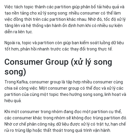
Việc tách topic thành các partition giúp phân bổ tải hiệu quả và
tạo nền tảng cho xử lý song song: nhiều consumer có thể làm
việc đồng thời trên các partition khác nhau. Nhờ đó, tốc độ xử lý
tăng lên và hệ thống vận hành ổn định hơn khi có nhiều sự kiện
diễn ra liên tục.
Ngoài ra, topic và partition còn giúp bạn kiểm soát luồng dữ liệu
tốt hơn, phản hồi nhanh trước các thay đổi trong thực tế.
Consumer Group (xử lý song
song)
Trong Kafka, consumer group là tập hợp nhiều consumer cùng
chia sẻ công việc. Một consumer group có thể đọc và xử lý các
partition của cùng một topic theo hướng song song, linh hoạt và
hiệu quả.
Khi một consumer trong nhóm đang đọc một partition cụ thể,
các consumer khác trong nhóm sẽ không đọc trùng partition đó.
Nhờ cơ chế phân công này, dữ liệu được xử lý có trật tự, hạn chế
rủi ro trùng lặp hoặc thất thoát trong quá trình vận hành.