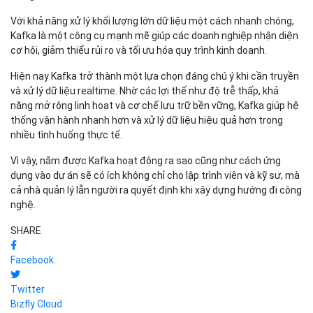
Với khả năng xử lý khối lượng lớn dữ liệu một cách nhanh chóng,
Kafka là một công cụ mạnh mẽ giúp các doanh nghiệp nhận diện
cơ hội, giảm thiểu rủi ro và tối ưu hóa quy trình kinh doanh.
Hiện nay Kafka trở thành một lựa chọn đáng chú ý khi cần truyền
và xử lý dữ liệu realtime. Nhờ các lợi thế như độ trễ thấp, khả
năng mở rộng linh hoạt và cơ chế lưu trữ bền vững, Kafka giúp hệ
thống vận hành nhanh hơn và xử lý dữ liệu hiệu quả hơn trong
nhiều tình huống thực tế.
Vì vậy, nắm được Kafka hoạt động ra sao cũng như cách ứng
dụng vào dự án sẽ có ích không chỉ cho lập trình viên và kỹ sư, mà
cả nhà quản lý lẫn người ra quyết định khi xây dựng hướng đi công
nghệ.
SHARE
Facebook
Twitter
Bizfly Cloud