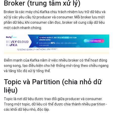
Broker (trung tâm xử lý)
Broker là các máy chủ Kafka chịu trách nhiệm lưu trữ dữ liệu và
xử lý các yêu cầu từ producer và consumer. Mỗi broker lưu một
phần dữ liệu; khi consumer cần đọc, broker sẽ cung cấp dữ liệu
một cách nhanh chóng.
Điểm mạnh của Kafka nằm ở việc nhiều broker có thể hoạt động
song song, tạo điều kiện cho hệ thống mở rộng theo chiều ngang
và tăng tốc độ xử lý tổng thể.
Topic và Partition (chia nhỏ dữ
liệu)
Topic là nơi dữ liệu được trao đổi giữa producer và consumer.
Trong một topic, dữ liệu có thể được chia thành nhiều partition -
các khối dữ liệu nhỏ, độc lập.