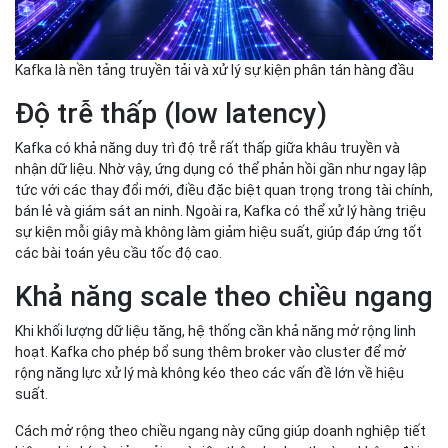
Kafka là nền tảng truyền tải và xử lý sự kiện phân tán hàng đầu
Độ trễ thấp (low latency)
Kafka có khả năng duy trì độ trễ rất thấp giữa khâu truyền và
nhận dữ liệu. Nhờ vậy, ứng dụng có thể phản hồi gần như ngay lập
tức với các thay đổi mới, điều đặc biệt quan trọng trong tài chính,
bán lẻ và giám sát an ninh. Ngoài ra, Kafka có thể xử lý hàng triệu
sự kiện mỗi giây mà không làm giảm hiệu suất, giúp đáp ứng tốt
các bài toán yêu cầu tốc độ cao.
Khả năng scale theo chiều ngang
Khi khối lượng dữ liệu tăng, hệ thống cần khả năng mở rộng linh
hoạt. Kafka cho phép bổ sung thêm broker vào cluster để mở
rộng năng lực xử lý mà không kéo theo các vấn đề lớn về hiệu
suất.
Cách mở rộng theo chiều ngang này cũng giúp doanh nghiệp tiết