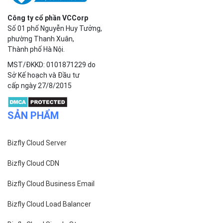
Công ty cổ phần VCCorp
Số 01 phố Nguyễn Huy Tưởng,
phường Thanh Xuân,
Thành phố Hà Nội.
MST/ĐKKD: 0101871229 do
Sở Kế hoạch và Đầu tư
cấp ngày 27/8/2015
SẢN PHẨM
Bizfly Cloud Server
Bizfly Cloud CDN
Bizfly Cloud Business Email
Bizfly Cloud Load Balancer