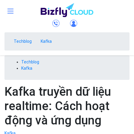
Techblog
Kafka
Techblog
Kafka
Kafka truyền dữ liệu
realtime: Cách hoạt
động và ứng dụng
Kafka