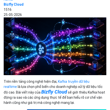
Bizfly Cloud
1516
25-05-2026
Trên nền tảng công nghệ hiện đại,
Kafka truyền dữ liệu
realtime
là lựa chọn phổ biến cho doanh nghiệp xử lý dữ liệu tốc
Bizfly Cloud
độ cao. Bài viết này của
sẽ giới thiệu Kafka hoạt
động ra sao và các ứng dụng thực tế để bạn hiểu rõ cơ chế vận
hành cũng như giá trị mà công nghệ mang lại.