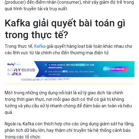
(producer) đến điểm nhận (consumer), nhờ vậy giảm độ trễ trong
quá trình truyền tải và truy xuất.
Kafka giải quyết bài toán gì
trong thực tế?
Trong thực tế,
Kafka
giải quyết hàng loạt bài toán khác nhau cho
các lĩnh vực từ tài chính cho đến thương mại điện tử.
Một trong những ứng dụng nổi bật là xử lý giao dịch tài chính
trong thời gian thực, nơi mỗi giao dịch có thể có giá trị không
tưởng và yêu cầu xử lý nhanh chóng để đảm bảo an toàn và hiệu
quả.
Ngoài ra, Kafka còn thích hợp cho các ứng dụng giám sát hạ tầng,
phân tích dữ liệu lớn, hay thậm chí truyền tải hệ thống cảnh báo
trong các tổ chức.