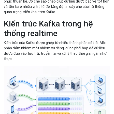
phục thuận lợi. Cơ chế sao chép giúp dữ liệu được bảo vệ tốt hơn
và tồn tại ở nhiều vị trí, từ đó tăng độ tin cậy cho các hệ thống
quan trọng triển khai trên Kafka.
Kiến trúc Kafka trong hệ
thống realtime
Kiến trúc của Kafka được ghép từ nhiều thành phần cốt lõi. Mỗi
phần đảm nhiệm một nhiệm vụ riêng, cùng phối hợp để dữ liệu
được đưa vào, lưu trữ, truyền tải và xử lý theo thời gian gần như
thực.