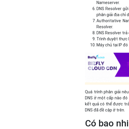
Nameserver.
DNS Resolver gửi 
phân giải địa chỉ d
Authoritative Na
Resolver.
DNS Resolver trả 
Trình duyệt thực 
Máy chủ tại IP đó
Quá trình phân giải nê
DNS ở một cấp nào đó đ
kết quả có thể được trả
DNS đã đề cập ở trên.
Có bao nhi