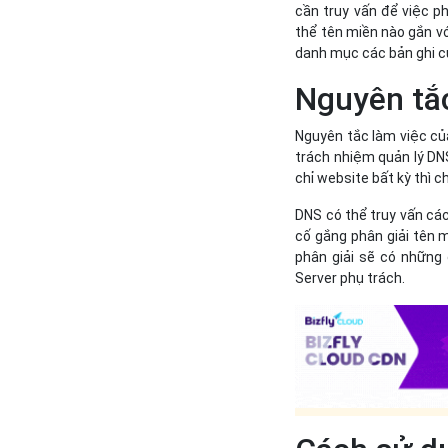
cần truy vấn để việc ph
thể tên miền nào gắn với
danh mục các bản ghi c
Nguyên tắ
Nguyên tắc làm việc củ
trách nhiệm quản lý DNS
chỉ website bất kỳ thì c
DNS có thể truy vấn các
cố gắng phân giải tên 
phân giải sẽ có những 
Server phụ trách.