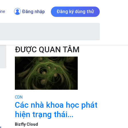
Đăng nhập
Đăng ký dùng thử
ine
ĐƯỢC QUAN TÂM
CDN
Các nhà khoa học phát
hiện trạng thái...
Bizfly Cloud