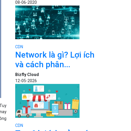
08-06-2020
CDN
Network là gì? Lợi ích
và cách phân...
Bizfly Cloud
12-05-2026
 Tuy
 nay
ông
CDN