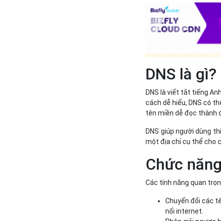
DNS là gì?
DNS là viết tắt tiếng A
cách dễ hiểu, DNS có thể
tên miền dễ đọc thành đ
DNS giúp người dùng thi
một địa chỉ cụ thể cho c
Chức năng
Các tính năng quan trọ
Chuyển đổi các t
nối internet.