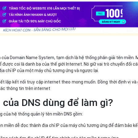
nh của Domain Name System, tạm dịch là hệ thống phân giải tên miền. 
 được coi là danh bạ của thế giới Internet. Nó giữ vai trò chuyển đổi c
ịa chỉ IP của một máy chủ tương ứng và ngược lại.
ết lập kết nối truy cập internet theo mong muốn. Đồng thời định vị và
ác thông tin trên internet
 của DNS dùng để làm gì?
ng của hệ thống quản lý tên miền DNS gồm:
ên miền dễ đọc thành địa chỉ IP của máy chủ tương ứng để đảm bảo kế