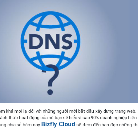
Bảng giá
Bảng giá
Bảng giá
Bảng giá
ệm khá mới lạ đối với những người mới bắt đầu xây dựng trang web.
 cách thức hoạt động của nó bạn sẽ hiểu vì sao 90% doanh nghiệp hiện
Bizfly Cloud
dung chia sẻ hôm nay
sẽ đem đến bạn đọc những th