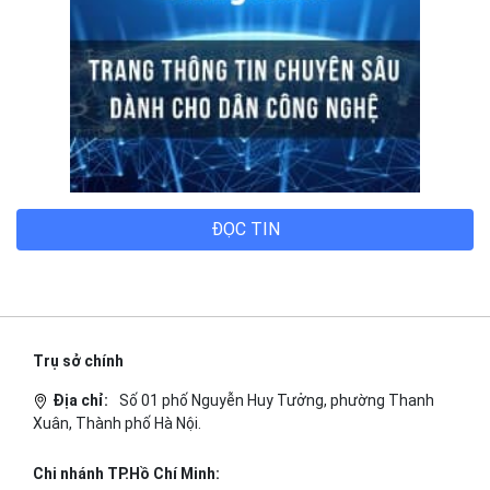
ĐỌC TIN
Trụ sở chính
Địa chỉ:
Số 01 phố Nguyễn Huy Tưởng, phường Thanh
Xuân, Thành phố Hà Nội.
Chi nhánh TP.Hồ Chí Minh: