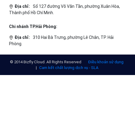
Địa chỉ:
Số 127 đường Võ Văn Tần, phường Xuân Hòa,
Thành phố Hồ Chí Minh.
Chi nhánh TP.Hải Phòng:
Địa chỉ:
310 Hai Bà Trưng, phường Lê Chân, TP. Hải
Phòng.
© 2014 Bizfly Cloud. All Rights Reserved
Điều khoản sử dụng
|
Cam kết chất lượng dịch vụ - SLA