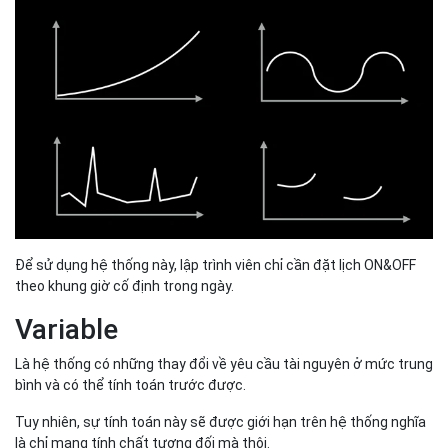
Để sử dụng hệ thống này, lập trình viên chỉ cần đặt lịch ON&OFF
theo khung giờ cố định trong ngày.
Variable
Là hệ thống có những thay đổi về yêu cầu tài nguyên ở mức trung
bình và có thể tính toán trước được.
Tuy nhiên, sự tính toán này sẽ được giới hạn trên hệ thống nghĩa
là chỉ mang tính chất tương đối mà thôi.