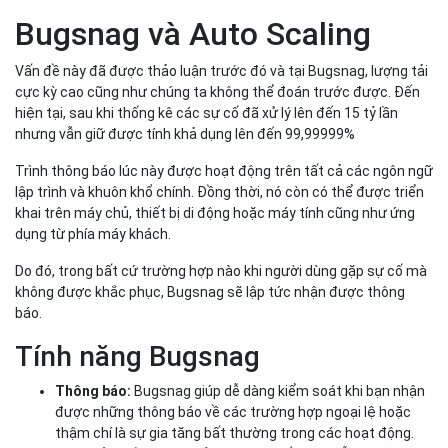
Bugsnag và Auto Scaling
Vấn đề này đã được thảo luận trước đó và tại Bugsnag, lượng tải
cực kỳ cao cũng như chúng ta không thể đoán trước được. Đến
hiện tại, sau khi thống kê các sự cố đã xử lý lên đến 15 tỷ lần
nhưng vẫn giữ được tính khả dụng lên đến 99,99999%
Trình thông báo lúc này được hoạt động trên tất cả các ngôn ngữ
lập trình và khuôn khổ chính. Đồng thời, nó còn có thể được triển
khai trên máy chủ, thiết bị di động hoặc máy tính cũng như ứng
dụng từ phía máy khách.
Do đó, trong bất cứ trường hợp nào khi người dùng gặp sự cố mà
không được khắc phục, Bugsnag sẽ lập tức nhận được thông
báo.
Tính năng Bugsnag
Thông báo:
Bugsnag giúp dễ dàng kiểm soát khi bạn nhận
được những thông báo về các trường hợp ngoại lệ hoặc
thậm chí là sự gia tăng bất thường trong các hoạt động.