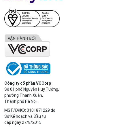
Công ty cổ phần VCCorp
Số 01 phố Nguyễn Huy Tưởng,
phường Thanh Xuân,
Thành phố Hà Nội.
MST/ĐKKD: 0101871229 do
Sở Kế hoạch và Đầu tư
cấp ngày 27/8/2015