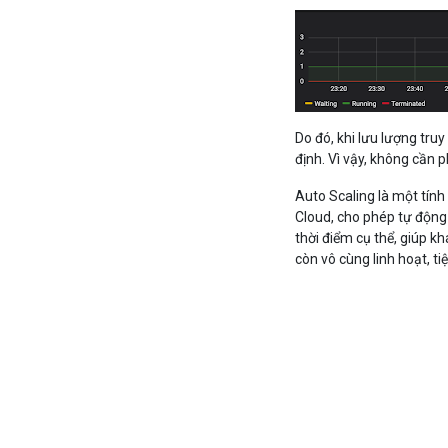
Do đó, khi lưu lượng tru
định. Vì vậy, không cần p
Auto Scaling là một tính
Cloud, cho phép tự động
thời điểm cụ thể, giúp 
còn vô cùng linh hoạt, ti