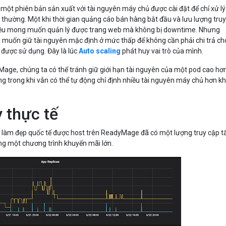
một phiên bản sản xuất với tài nguyên máy chủ được cài đặt để chỉ xử lý
 thường. Một khi thời gian quảng cáo bán hàng bắt đầu và lưu lượng tru
 đều mong muốn quản lý được trang web mà không bị downtime. Nhưng
g muốn giữ tài nguyên mặc định ở mức thấp để không cần phải chi trả ch
được sử dụng. Đây là lúc
Auto scaling
phát huy vai trò của mình.
Mage, chúng ta có thể tránh giữ giới hạn tài nguyên của một pod cao hơ
g trong khi vẫn có thể tự động chỉ định nhiều tài nguyên máy chủ hơn kh
 thực tế
làm đẹp quốc tế được host trên ReadyMage đã có một lượng truy cập t
ộng một chương trình khuyến mãi lớn.