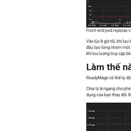
Front-end pod replicas 
Vào lúc 8 giờ tối, khi l
đầu tạo từng nhóm một c
khi lưu lượng truy cập b
Làm thế n
ReadyMage có thể tự độ
Chia tỷ lệ ngang cho ph
dụng của bạn thay đổi. 