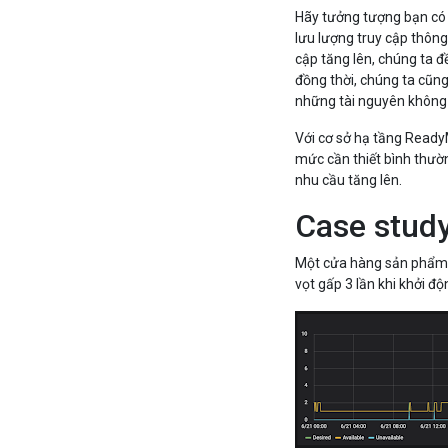
Hãy tưởng tượng bạn có 
lưu lượng truy cập thông
cập tăng lên, chúng ta
đồng thời, chúng ta cũn
những tài nguyên không 
Với cơ sở hạ tầng Ready
mức cần thiết bình thườn
nhu cầu tăng lên.
Case study
Một cửa hàng sản phẩm 
vọt gấp 3 lần khi khởi đ