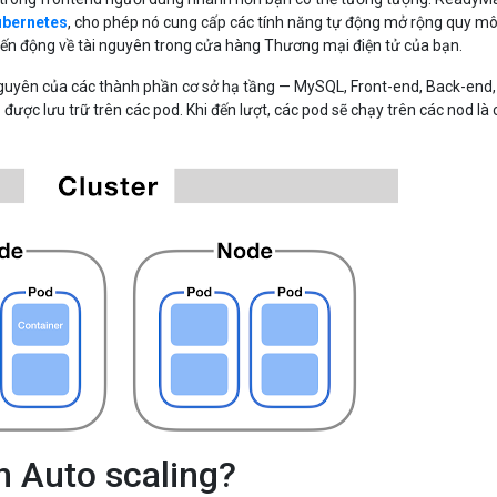
ubernetes
, cho phép nó cung cấp các tính năng tự động mở rộng quy m
biến động về tài nguyên trong cửa hàng Thương mại điện tử của bạn.
guyên của các thành phần cơ sở hạ tầng — MySQL, Front-end, Back-end,
 được lưu trữ trên các pod. Khi đến lượt, các pod sẽ chạy trên các nod là 
n Auto scaling?