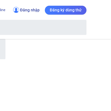
Đăng nhập
Đăng ký dùng thử
line