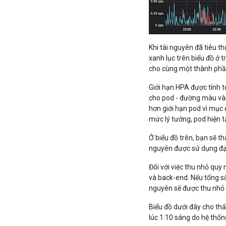
Khi tài nguyên đã tiêu t
xanh lục trên biểu đồ ở 
cho cùng một thành phần
Giới hạn HPA được tính 
cho pod - đường màu vàn
hơn giới hạn pod vì mục 
mức lý tưởng, pod hiện t
Ở biểu đồ trên, bạn sẽ th
nguyên được sử dụng đạ
Đối với việc thu nhỏ quy
và back-end. Nếu tổng số 
nguyên sẽ được thu nhỏ 
Biểu đồ dưới đây cho th
lúc 1:10 sáng do hệ thốn