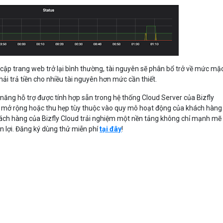
y cập trang web trở lại bình thường, tài nguyên sẽ phân bổ trở về mức mặ
hải trả tiền cho nhiều tài nguyên hơn mức cần thiết.
 năng hỗ trợ được tính hợp sẵn trong hệ thống Cloud Server của Bizfly
 mở rộng hoặc thu hẹp tùy thuộc vào quy mô hoạt động của khách hàng 
khách hàng của Bizfly Cloud trải nghiệm một nền tảng không chỉ mạnh m
ện lợi. Đăng ký dùng thử miễn phí
tại đây
!