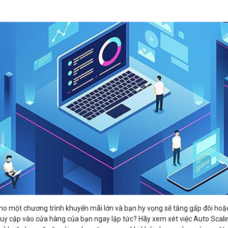
Bảng giá
Bảng giá
Bảng giá
Bảng giá
ho một chương trình khuyến mãi lớn và bạn hy vọng sẽ tăng gấp đôi hoặ
ruy cập vào cửa hàng của bạn ngay lập tức? Hãy xem xét việc Auto Scali