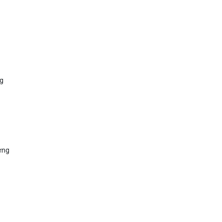
ng
ứng