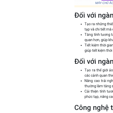
Đối với ngàn
Tạo ra những thiế
tạp và chi tiết m
Tăng tính tương t
quan hơn, giúp k
Tiết kiệm thời gi
giúp tiết kiệm thờ
Đối với ng
Tạo ra thế giới ả
các cảnh quan thi
Nâng cao trải ng
thường làm tăng s
Cải thiện tính tư
phức tạp, nâng ca
Công nghệ t