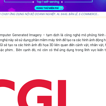
Computer Generated Imagery – tạm dịch là công nghệ mô phỏng hình
 nghệ này sẽ sử dụng phần mềm máy tính để tạo ra các hình ảnh động 
GI sẽ tạo ra các hình ảnh đồ họa 3D liên quan đến cảnh vật, nhân vật, 
c phim… Bên cạnh đó, nó còn có thể ứng dụng trong lĩnh vực kiến t