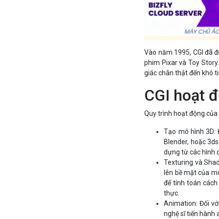
Vào năm 1995, CGI đã đư
phim Pixar và Toy Story
giác chân thật đến khó ti
CGI hoạt 
Quy trình hoạt động của
Tạo mô hình 3D: 
Blender, hoặc 3ds
dựng từ các hình 
Texturing và Shad
lên bề mặt của mô 
để tính toán cách
thực.
Animation: Đối vớ
nghệ sĩ tiến hành