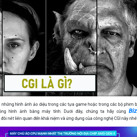
Bảng giá
Bảng giá
Bảng giá
Bảng giá
a những hình ảnh ảo diệu trong các tựa game hoặc trong các bộ phim
Biz
ỏng hình ảnh bằng máy tính. Dưới đây, chúng ta hãy cùng
 đôi nét liên quan đến khái niệm và ứng dụng của công nghệ CGI này nhé