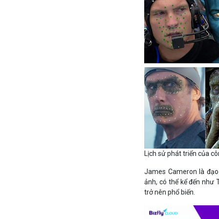
Lịch sử phát triển của c
James Cameron là đạo 
ảnh, có thể kể đến như 
trở nên phổ biến.