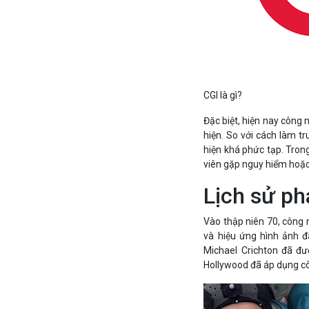
CGI là gì?
Đặc biệt, hiện nay công 
hiện. So với cách làm tr
hiện khá phức tạp. Trong
viên gặp nguy hiểm hoặc
Lịch sử ph
Vào thập niên 70, công n
và hiệu ứng hình ảnh 
Michael Crichton đã đư
Hollywood đã áp dụng cô