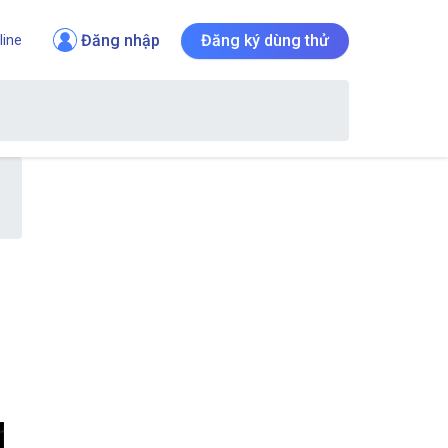
Đăng nhập
Đăng ký dùng thử
line