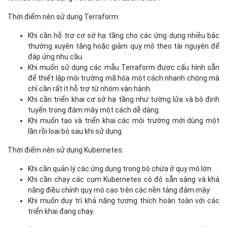
Thời điểm nên sử dụng Terraform:
Khi cần hỗ trợ cơ sở hạ tầng cho các ứng dụng nhiều bậc
thường xuyên tăng hoặc giảm quy mô theo tài nguyên để
đáp ứng nhu cầu.
Khi muốn sử dụng các mẫu Terraform được cấu hình sẵn
để thiết lập môi trường mã hóa một cách nhanh chóng mà
chỉ cần rất ít hỗ trợ từ nhóm vận hành.
Khi cần triển khai cơ sở hạ tầng như tường lửa và bộ định
tuyến trong đám mây một cách dễ dàng.
Khi muốn tạo và triển khai các môi trường mới dùng một
lần rồi loại bỏ sau khi sử dụng.
Thời điểm nên sử dụng Kubernetes:
Khi cần quản lý các ứng dụng trong bộ chứa ở quy mô lớn.
Khi cần chạy các cụm Kubernetes có độ sẵn sàng và khả
năng điều chỉnh quy mô cao trên các nền tảng đám mây
Khi muốn duy trì khả năng tương thích hoàn toàn với các
triển khai đang chạy.