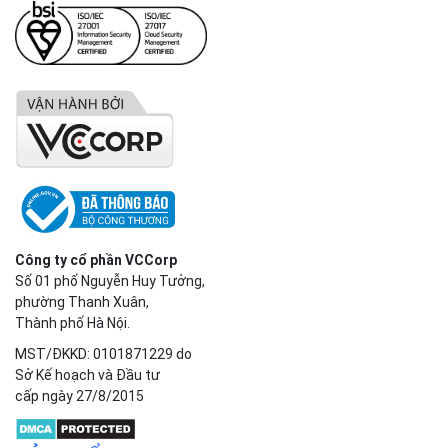
Công ty cổ phần VCCorp
Số 01 phố Nguyễn Huy Tưởng,
phường Thanh Xuân,
Thành phố Hà Nội.
MST/ĐKKD: 0101871229 do
Sở Kế hoạch và Đầu tư
cấp ngày 27/8/2015