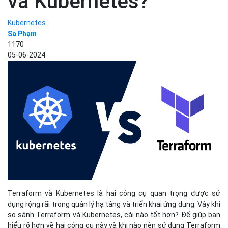
và Kubernetes?
Kubernetes
Sa Phạm
1170
05-06-2024
Terraform và Kubernetes là hai công cụ quan trọng được sử
dụng rộng rãi trong quản lý hạ tầng và triển khai ứng dụng. Vậy khi
so sánh Terraform và Kubernetes, cái nào tốt hơn? Để giúp bạn
hiểu rõ hơn về hai công cụ này và khi nào nên sử dụng Terraform