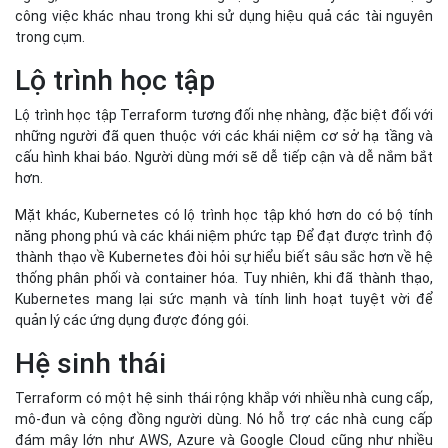
công việc khác nhau trong khi sử dụng hiệu quả các tài nguyên
trong cụm.
Lộ trình học tập
Lộ trình học tập Terraform tương đối nhẹ nhàng, đặc biệt đối với
những người đã quen thuộc với các khái niệm cơ sở hạ tầng và
cấu hình khai báo. Người dùng mới sẽ dễ tiếp cận và dễ nắm bắt
hơn.
Mặt khác, Kubernetes có lộ trình học tập khó hơn do có bộ tính
năng phong phú và các khái niệm phức tạp Để đạt được trình độ
thành thạo về Kubernetes đòi hỏi sự hiểu biết sâu sắc hơn về hệ
thống phân phối và container hóa. Tuy nhiên, khi đã thành thạo,
Kubernetes mang lại sức mạnh và tính linh hoạt tuyệt vời để
quản lý các ứng dụng được đóng gói.
Hệ sinh thái
Terraform có một hệ sinh thái rộng khắp với nhiều nhà cung cấp,
mô-đun và cộng đồng người dùng. Nó hỗ trợ các nhà cung cấp
đám mây lớn như AWS, Azure và Google Cloud cũng như nhiều