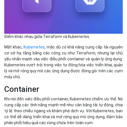
Điểm khác nhau giữa Terraform và Kubernetes
Mặt khác,
Kubernetes
, mặc dù có khả năng cung cấp tài nguyên
cơ sở hạ tầng bằng các công cụ như Terraform, nhưng lại chủ
yếu nhấn mạnh vào việc điều phối container và quản lý ứng dụng.
Kubernetes vượt trội trong việc tự động hóa việc triển khai, quản
lý và mở rộng quy mô các ứng dụng được đóng gói trên các cụm
máy chủ.
Container
Khi nói đến việc điều phối container, Kubernetes chiếm ưu thế. Nó
cung cấp các tính năng mạnh mẽ như cân bằng tải tự động, chia
tỷ lệ theo chiều ngang và khám phá dịch vụ. Với Kubernetes, bạn
có thể dễ dàng triển khai và mở rộng quy mô ứng dụng, đảm bảo
phân phối hiệu quả các vùng chứa trên toàn cụm.