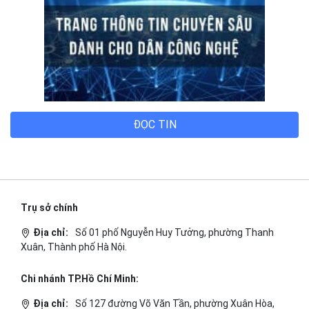
ĐỌC TIN
Trụ sở chính
Địa chỉ:
Số 01 phố Nguyễn Huy Tưởng, phường Thanh
Xuân, Thành phố Hà Nội.
Chi nhánh TP.Hồ Chí Minh:
Địa chỉ:
Số 127 đường Võ Văn Tần, phường Xuân Hòa,