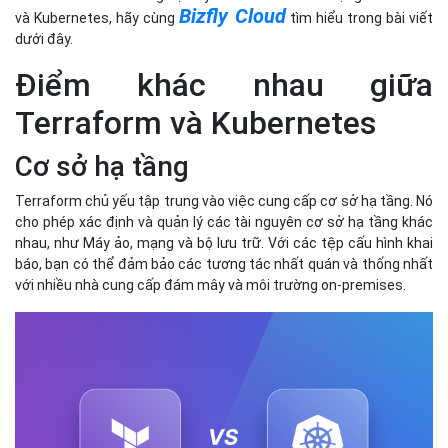
Bizfly Cloud
và Kubernetes, hãy cùng
tìm hiểu trong bài viết
dưới đây.
Điểm khác nhau giữa
Terraform và Kubernetes
Cơ sở hạ tầng
Terraform chủ yếu tập trung vào việc cung cấp cơ sở hạ tầng. Nó
cho phép xác định và quản lý các tài nguyên cơ sở hạ tầng khác
nhau, như Máy ảo, mạng và bộ lưu trữ. Với các tệp cấu hình khai
báo, bạn có thể đảm bảo các tương tác nhất quán và thống nhất
với nhiều nhà cung cấp đám mây và môi trường on-premises.