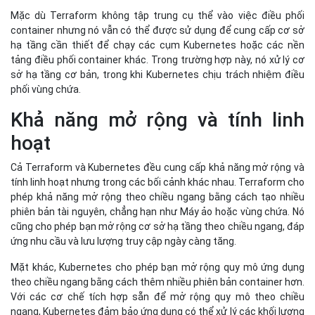
Mặc dù Terraform không tập trung cụ thể vào việc điều phối
container nhưng nó vẫn có thể được sử dụng để cung cấp cơ sở
hạ tầng cần thiết để chạy các cụm Kubernetes hoặc các nền
tảng điều phối container khác. Trong trường hợp này, nó xử lý cơ
sở hạ tầng cơ bản, trong khi Kubernetes chịu trách nhiệm điều
phối vùng chứa.
Khả năng mở rộng và tính linh
hoạt
Cả Terraform và Kubernetes đều cung cấp khả năng mở rộng và
tính linh hoạt nhưng trong các bối cảnh khác nhau. Terraform cho
phép khả năng mở rộng theo chiều ngang bằng cách tạo nhiều
phiên bản tài nguyên, chẳng hạn như Máy ảo hoặc vùng chứa. Nó
cũng cho phép bạn mở rộng cơ sở hạ tầng theo chiều ngang, đáp
ứng nhu cầu và lưu lượng truy cập ngày càng tăng.
Mặt khác, Kubernetes cho phép bạn mở rộng quy mô ứng dụng
theo chiều ngang bằng cách thêm nhiều phiên bản container hơn.
Với các cơ chế tích hợp sẵn để mở rộng quy mô theo chiều
ngang, Kubernetes đảm bảo ứng dụng có thể xử lý các khối lượng