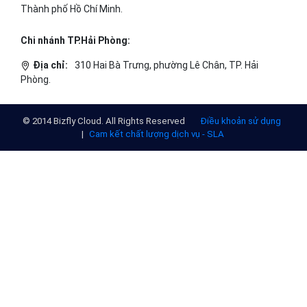
Thành phố Hồ Chí Minh.
Chi nhánh TP.Hải Phòng:
Địa chỉ:
310 Hai Bà Trưng, phường Lê Chân, TP. Hải
Phòng.
© 2014 Bizfly Cloud. All Rights Reserved
Điều khoản sử dụng
|
Cam kết chất lượng dịch vụ - SLA