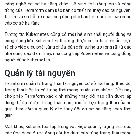
công nghệ cơ sở hạ tầng khác. Hệ sinh thái rộng lớn và cộng
đồng của Terraform đảm bảo bạn có thể tìm thấy các tài nguyên,
tài liệu và sự hỗ trợ của cộng đồng cho hầu hết các nhu cầu cung
cấp cơ sở hạ tầng.
Tương tự, Kubernetes cũng có một hệ sinh thái người dùng và
cộng động lớn. Kubernetes thường được coi là tiêu chuẩn thực
tế cho việc điều phối vùng chứa, dẫn đến sự hỗ trợ rộng rãi từ các
nhà cung cấp đám mây, nhà cung cấp Kubernetes và cộng đồng
người dùng Kubernetes.
Quản lý tài nguyên
Terraform quản lý trạng thái tài nguyên cơ sở hạ tầng, theo dõi
trạng thái hiện tại và trạng thái mong muốn của chúng. Điều này
cho phép Terraform xác định những thay đổi nào cần được áp
dụng để đạt được trạng thái mong muốn. Tệp trạng thái của nó
giúp theo dõi và quản lý các thay đổi cơ sở hạ tầng theo thời
gian.
Mặt khác, Kubernetes tập trung vào việc quản lý trạng thái của
các ứng dụng được đóng gói. Nó đảm bảo rằng trạng thái mong